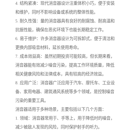
4. 结构紧凑：现代消音器设计注重体积小巧，便于安装
和维护，同时不影响设备或系统的整体性能。
5. 耐久性强：量的消音器具有良好的耐腐蚀、耐高温和
抗振性能，确保在恶劣环境下也能长期稳定工作。
6. 易于维护：许多消音器设计为可拆卸式，便于清洁和
更换内部吸音材料，延长使用寿命。
7. 成本效益高：虽然初期投资可能较高，但长期来看，
消音器能有效减少噪音污染，提高工作环境质量，降低
相关健康风险和法律成本，具有较高的经济效益。
8. 应用广泛：消音器广泛应用于汽车、摩托车、工业设
备、家用电器、建筑通风系统等多个领域，是控制噪音
污染的重要工具。
消音器适用于多种场景，主要包括以下几个方面：
1. 领域：消音器常用于、手等上，用于降低时的噪音，
减少被敌人发现的风险，同时保护射手的听力。