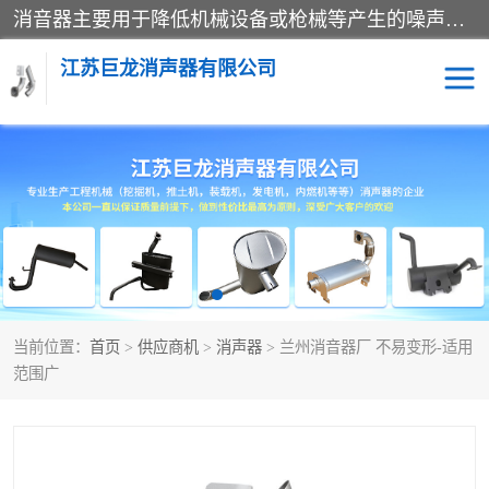
消音器主要用于降低机械设备或枪械等产生的噪声。它通过阻尼或增加排气面积来降低排气速度和功率，从而降低噪声。常见的消音器类型包括阻性消声器、抗性消声器、共振消声器以及阻抗复合式消声器等。这些消音器各有特点，适用于不同频率的噪声消除。
江苏巨龙消声器有限公司
消声器
当前位置：
首页
>
供应商机
>
消声器
> 兰州消音器厂 不易变形-适用
范围广