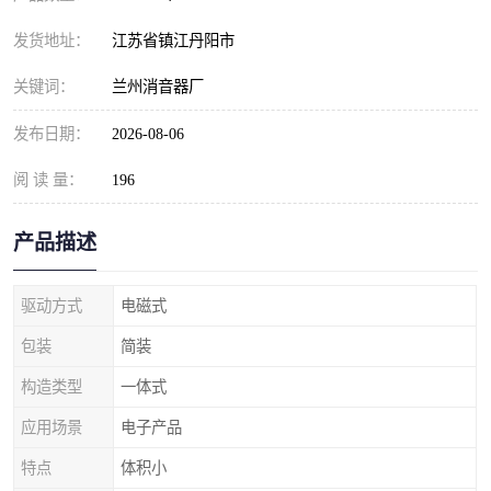
发货地址：
江苏省镇江丹阳市
关键词：
兰州消音器厂
发布日期：
2026-08-06
阅 读 量：
196
产品描述
驱动方式
电磁式
包装
简装
构造类型
一体式
应用场景
电子产品
特点
体积小