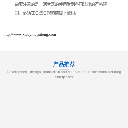
需要注意的是，消音器的使用受到各国法律的严格限
制，必须在合法合规的前提下使用。
http://www.xiaoyinqijulong.com
产品推荐
Development, design, production and sales in one of the manufacturing
enterprises