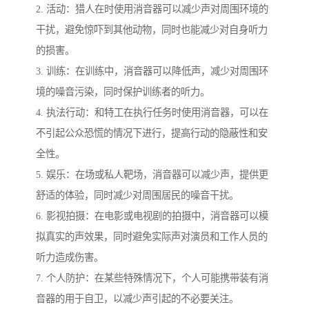
2. 活动：猎人在时使用消音器可以减少声对周围环境的
干扰，避免惊吓到其他动物，同时也能减少对自身听力
的损害。
3. 训练：在训练中，消音器可以降低声，减少对周围环
境的噪音污染，同时保护训练者的听力。
4. 执法行动：和特工在执行任务时使用消音器，可以在
不引起公众恐慌的情况下进行，提高行动的隐蔽性和安
全性。
5. 娱乐：在场或私人靶场，消音器可以减少声，提供更
舒适的体验，同时减少对周围居民的噪音干扰。
6. 影视拍摄：在电影或电视剧的拍摄中，消音器可以模
拟真实的声效果，同时避免实际声对演员和工作人员的
听力造成伤害。
7. 个人防护：在某些特殊情况下，个人可能携带装有消
音器的用于自卫，以减少声引起的不必要关注。