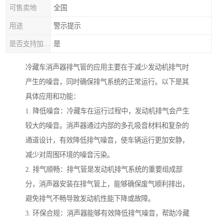
可售卖地
全国
用途
警示提示
是否支持加工定制
是
冷藏车消声器排气管的应用主要在于减少发动机排气时
产生的噪音，同时确保排气系统的正常运行。以下是其
具体应用和功能：
1. 降低噪音：冷藏车在运行过程中，发动机排气会产生
较大的噪音。消声器通过内部的多孔吸音材料和复杂的
通道设计，有效降低排气噪音，使车辆运行更加安静，
减少对周围环境的噪音污染。
2. 排气顺畅：排气管是发动机排气系统的重要组成部
分，消声器安装在排气管上，能够确保废气顺利排出，
避免排气不畅导致发动机性能下降或故障。
3. 环保合规：消声器能够有效降低排气噪音，帮助冷藏