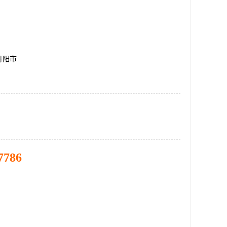
丹阳市
7786