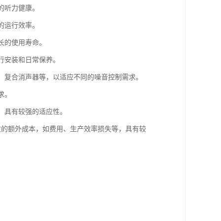
的听力健康。
的运行效率。
长的使用寿命。
进行安装和日常保养。
器、复合消声器等，以适应不同的噪音控制需求。
求。
等，具有较强的适应性。
导致的额外成本，如费用、生产效率损失等，具有较