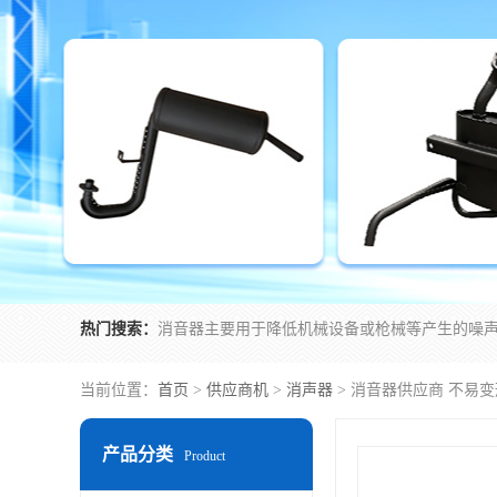
热门搜索：
当前位置：
首页
>
供应商机
>
消声器
> 消音器供应商 不易
产品分类
Product