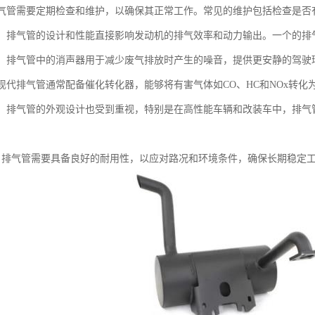
：排气管需要定期检查和维护，以确保其正常工作。常见的维护包括检查是
影响：排气管的设计和性能直接影响发动机的排气效率和动力输出。一个的
控制：排气管中的消声器用于减少废气排放时产生的噪音，提供更安静的驾驶
：现代排气管通常配备催化转化器，能够将有害气体如CO、HC和NOx转化为
设计：排气管的外观设计也受到重视，特别是在高性能车辆和改装车中，排
用性：排气管需要具备良好的耐用性，以应对路况和环境条件，确保长期稳定