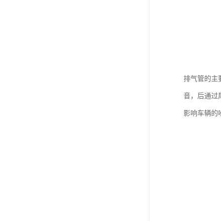
排气管的主
音，后通过
影响车辆的