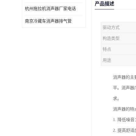
产品描述
杭州拖拉机消声器厂家电话
南京冷藏车消声器排气管
驱动方式
构造类型
特点
用途
消声器的主
平。消声器
求。
消声器的特
1. 降低
2. 提高