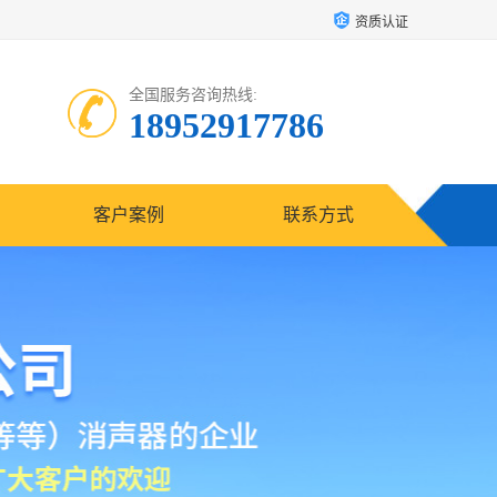
资质认证
全国服务咨询热线:
18952917786
客户案例
联系方式