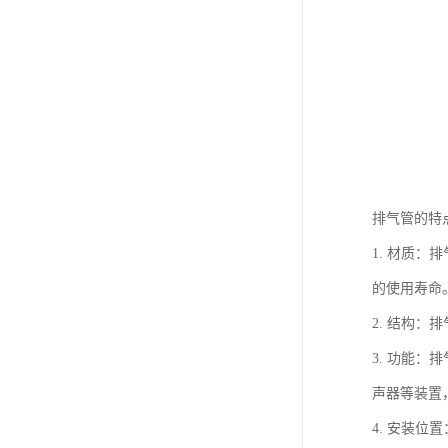
排气管的特
1. 材质
的使用寿命
2. 结构
3. 功能
声器等装置
4. 安装