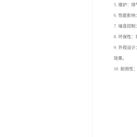
5. 维护
6. 性能
7. 噪音
8. 环保性
9. 外观
效果。
10. 耐