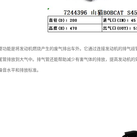
要功能是将发动机燃烧产生的废气排出车外。它通过连接发动机的排气歧
尾管排放到大气中。排气管还能帮助减少有害气体的排放，提高发动机的
噪音水平和排放标准。