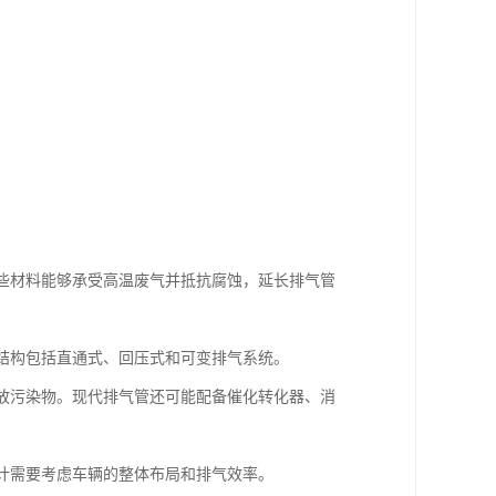
这些材料能够承受高温废气并抵抗腐蚀，延长排气管
的结构包括直通式、回压式和可变排气系统。
排放污染物。现代排气管还可能配备催化转化器、消
设计需要考虑车辆的整体布局和排气效率。