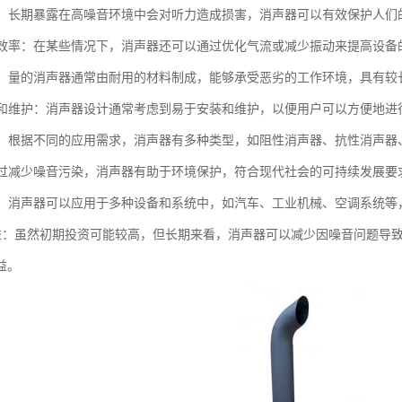
听力：长期暴露在高噪音环境中会对听力造成损害，消声器可以有效保护人们
设备效率：在某些情况下，消声器还可以通过优化气流或减少振动来提高设备
性强：量的消声器通常由耐用的材料制成，能够承受恶劣的工作环境，具有较
安装和维护：消声器设计通常考虑到易于安装和维护，以便用户可以方便地
类型：根据不同的应用需求，消声器有多种类型，如阻性消声器、抗性消声
：通过减少噪音污染，消声器有助于环境保护，符合现代社会的可持续发展要
性强：消声器可以应用于多种设备和系统中，如汽车、工业机械、空调系统
本效益：虽然初期投资可能较高，但长期来看，消声器可以减少因噪音问题
益。