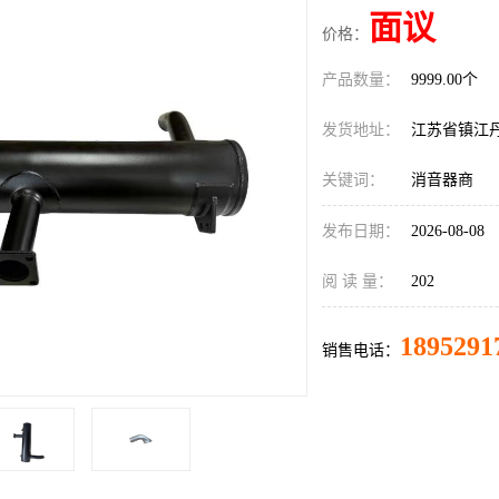
面议
价格：
产品数量：
9999.00个
发货地址：
江苏省镇江
关键词：
消音器商
发布日期：
2026-08-08
阅 读 量：
202
1895291
销售电话：