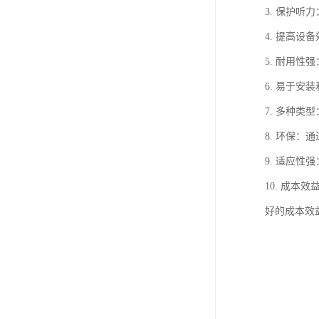
3. 保护
4. 提高
5. 耐用
6. 易于
7. 多种
8. 环保
9. 适应
10. 成
好的成本效