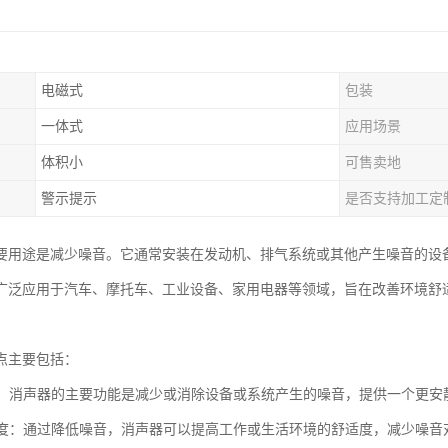
电磁式
包装
一体式
应用场景
体积小
可售卖地
警示提示
是否支持加工定
要用途是减少噪音。它通常安装在发动机、排气系统或其他产生噪音的设
广泛应用于汽车、摩托车、工业设备、家用电器等领域，旨在改善环境舒
点主要包括：
噪音：消声器的主要功能是减少或消除设备或系统产生的噪音，提供一个更安
舒适度：通过降低噪音，消声器可以提高工作或生活环境的舒适度，减少噪音