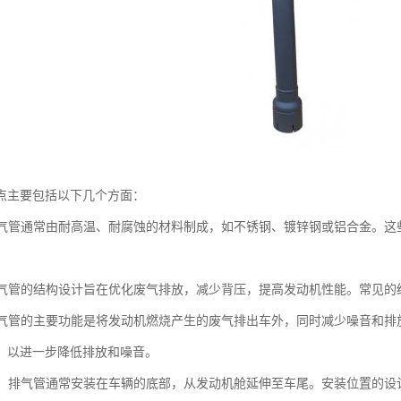
点主要包括以下几个方面：
：排气管通常由耐高温、耐腐蚀的材料制成，如不锈钢、镀锌钢或铝合金。
。
：排气管的结构设计旨在优化废气排放，减少背压，提高发动机性能。常见
：排气管的主要功能是将发动机燃烧产生的废气排出车外，同时减少噪音和
，以进一步降低排放和噪音。
位置：排气管通常安装在车辆的底部，从发动机舱延伸至车尾。安装位置的