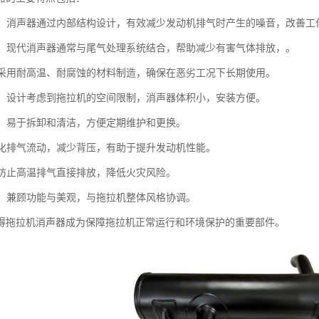
噪音：消声器通过内部结构设计，有效减少发动机排气时产生的噪音，改善工
控制：现代消声器通常与尾气处理系统结合，帮助减少有害气体排放，。
性：采用耐高温、耐腐蚀的材料制造，确保在恶劣工况下长期使用。
紧凑：设计考虑到拖拉机的空间限制，消声器体积小，安装方便。
简便：易于拆卸和清洁，方便定期维护和更换。
：优化排气流动，减少背压，有助于提升发动机性能。
性：防止高温排气直接排放，降低火灾风险。
设计：兼顾功能与美观，与拖拉机整体风格协调。
得拖拉机消声器成为保障拖拉机正常运行和环境保护的重要部件。