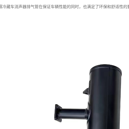
得冷藏车消声器排气管在保证车辆性能的同时，也满足了环保和舒适性的