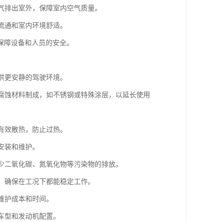
废气排出室外，保障室内空气质量。
气流通和室内环境舒适。
保障设备和人员的安全。
提供更安静的驾驶环境。
耐腐蚀材料制成，如不锈钢或特殊涂层，以延长使用
够有效散热，防止过热。
安装和维护。
减少二氧化碳、氮氧化物等污染物的排放。
性，确保在工况下都能稳定工作。
维护成本和时间。
种车型和发动机配置。