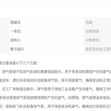
电磁式
包装
一体式
应用场景
体积小
可售卖地
警示提示
是否支持加工定
用主要涵盖以下几个方面：
工业：排气管是汽车排气系统的重要组成部分，用于将发动机燃烧产生的废
车和电动车：摩托车和电动车也配备排气管，用于排放废气，确保发动机正
设备：在工厂和制造设施中，排气管用于排放工业设备产生的废气，确保工
站：发电站使用排气管排放燃烧燃料产生的废气，如燃煤、燃气或燃油发电
和飞机：船舶和飞机也配备排气管，用于排放发动机废气，确保动力系统的正