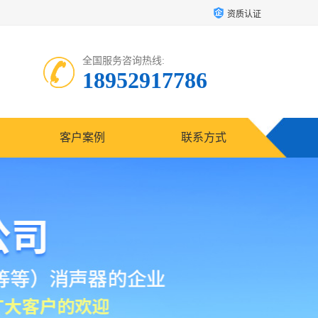
资质认证
全国服务咨询热线:
18952917786
客户案例
联系方式