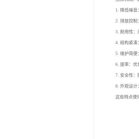
1. 降低
2. 排放
3. 耐用
4. 结构
5. 维护
6. 提率
7. 安全
8. 外观
这些特点使