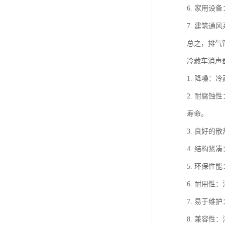
6. 家用
7. 建筑
总之，排气
冷藏车消声
1. 降噪
2. 耐腐
寿命。
3. 良好
4. 结构
5. 环保
6. 耐用
7. 易于
8. 兼容