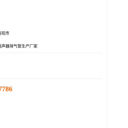
丹阳市
消声器排气管生产厂家
7786