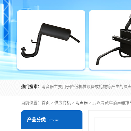
热门搜索：
当前位置：
首页
>
供应商机
>
消声器
> 武汉冷藏车消声器排
产品分类
Product