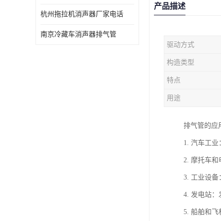
产品描述
杭州拖拉机消声器厂家电话
南京冷藏车消声器排气管
驱动方式
构造类型
特点
用途
排气管的应
1. 汽车
2. 摩托
3. 工业
4. 发电
5. 船舶