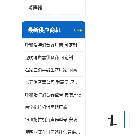
消声器
最新供应商机
更多
呼和浩特消音器厂商 可定制
昆明消声器供货商 可定制
石家庄消声器生产厂家 耐高温-尺寸可定制
长春消音器公司 耐高温-尺寸可定制
呼和浩特消音器型号 安装方便
南宁拖拉机消声器厂商
银川拖拉机消声器型号 安装方便
昆明冷藏车消声器排气管供货商 可定制