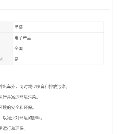
简装
电子产品
全国
制
是
气排出车外，同时减少噪音和排放污染。
常运行并减少环境污染。
作环境的安全和环保。
站，以减少对环境的影响。
常运行和环保。