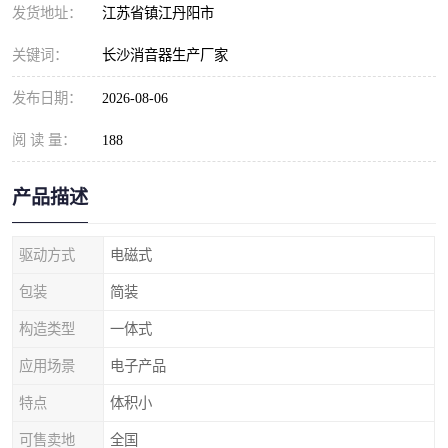
发货地址：
江苏省镇江丹阳市
关键词：
长沙消音器生产厂家
发布日期：
2026-08-06
阅 读 量：
188
产品描述
驱动方式
电磁式
包装
简装
构造类型
一体式
应用场景
电子产品
特点
体积小
可售卖地
全国