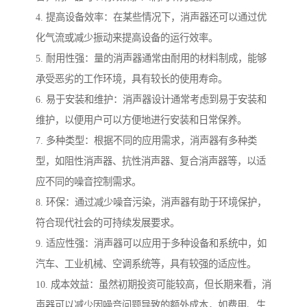
4. 提高设备效率：在某些情况下，消声器还可以通过优
化气流或减少振动来提高设备的运行效率。
5. 耐用性强：量的消声器通常由耐用的材料制成，能够
承受恶劣的工作环境，具有较长的使用寿命。
6. 易于安装和维护：消声器设计通常考虑到易于安装和
维护，以便用户可以方便地进行安装和日常保养。
7. 多种类型：根据不同的应用需求，消声器有多种类
型，如阻性消声器、抗性消声器、复合消声器等，以适
应不同的噪音控制需求。
8. 环保：通过减少噪音污染，消声器有助于环境保护，
符合现代社会的可持续发展要求。
9. 适应性强：消声器可以应用于多种设备和系统中，如
汽车、工业机械、空调系统等，具有较强的适应性。
10. 成本效益：虽然初期投资可能较高，但长期来看，消
声器可以减少因噪音问题导致的额外成本，如费用、生