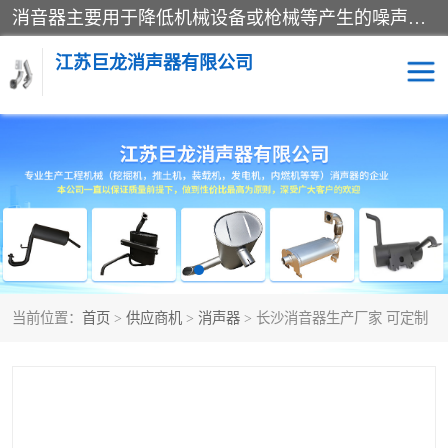
消音器主要用于降低机械设备或枪械等产生的噪声。它通过阻尼或增加排气面积来降低排气速度和功率，从而降低噪声。常见的消音器类型包括阻性消声器、抗性消声器、共振消声器以及阻抗复合式消声器等。这些消音器各有特点，适用于不同频率的噪声消除。
江苏巨龙消声器有限公司
消声器
当前位置：
首页
>
供应商机
>
消声器
> 长沙消音器生产厂家 可定制