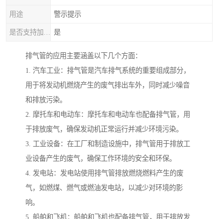
用途
警示提示
是否支持加工定制
是
排气管的应用主要涵盖以下几个方面：
1. 汽车工业：排气管是汽车排气系统的重要组成部分，
用于将发动机燃烧产生的废气排出车外，同时减少噪音
和排放污染。
2. 摩托车和电动车：摩托车和电动车也配备排气管，用
于排放废气，确保发动机正常运行并减少环境污染。
3. 工业设备：在工厂和制造设施中，排气管用于排放工
业设备产生的废气，确保工作环境的安全和环保。
4. 发电站：发电站使用排气管排放燃烧燃料产生的废
气，如燃煤、燃气或燃油发电站，以减少对环境的影
响。
5. 船舶和飞机：船舶和飞机也配备排气管，用于排放发