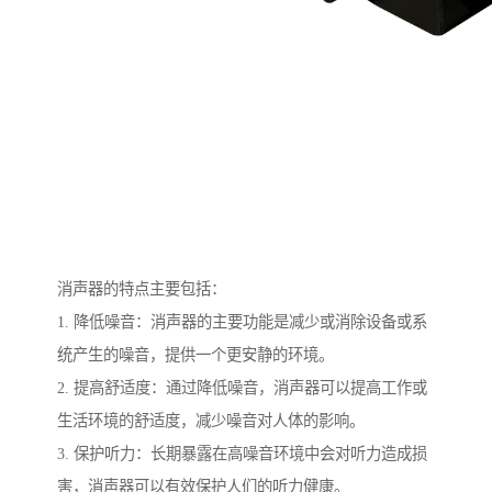
消声器的特点主要包括：
1. 降低噪音：消声器的主要功能是减少或消除设备或系
统产生的噪音，提供一个更安静的环境。
2. 提高舒适度：通过降低噪音，消声器可以提高工作或
生活环境的舒适度，减少噪音对人体的影响。
3. 保护听力：长期暴露在高噪音环境中会对听力造成损
害，消声器可以有效保护人们的听力健康。