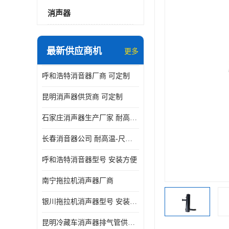
消声器
最新供应商机
更多
呼和浩特消音器厂商 可定制
昆明消声器供货商 可定制
石家庄消声器生产厂家 耐高温-尺寸可定制
长春消音器公司 耐高温-尺寸可定制
呼和浩特消音器型号 安装方便
南宁拖拉机消声器厂商
银川拖拉机消声器型号 安装方便
昆明冷藏车消声器排气管供货商 可定制