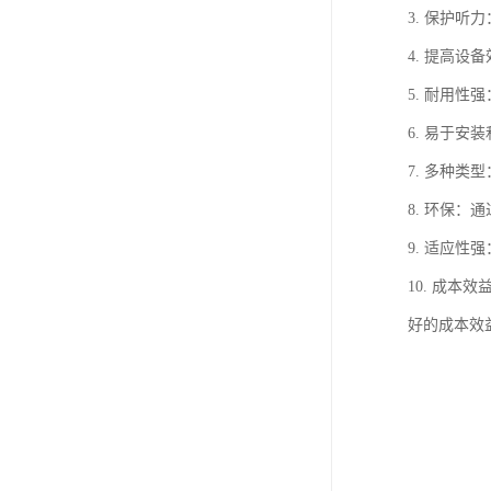
3. 保护
4. 提高
5. 耐用
6. 易于
7. 多种
8. 环保
9. 适应
10. 成
好的成本效