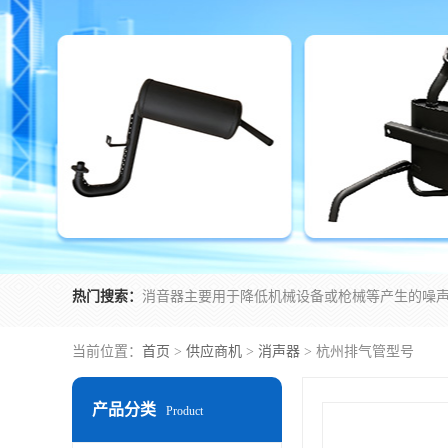
热门搜索：
当前位置：
首页
>
供应商机
>
消声器
> 杭州排气管型号
产品分类
Product