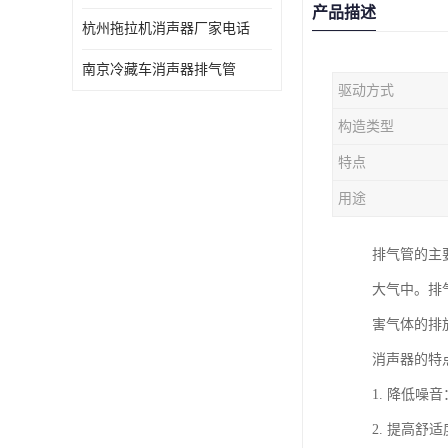
产品描述
杭州拖拉机消声器厂家电话
南京冷藏车消声器排气管
驱动方式
构造类型
特点
用途
排气管的主
大气中。排
害气体的排
消声器的特
1. 降低
2. 提高