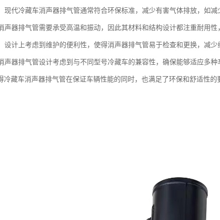
性能：现代冷藏车消声器排气管通常符合环保标准，减少有害气体排放，如
性：消声器排气管需要承受高温和振动，因此其材料和结构设计都注重耐用
维护：设计上考虑到维护的便利性，使得消声器排气管易于检查和更换，减少
性：消声器排气管设计考虑到与不同型号冷藏车的兼容性，确保能够适应多
得冷藏车消声器排气管在保证车辆性能的同时，也满足了环保和舒适性的