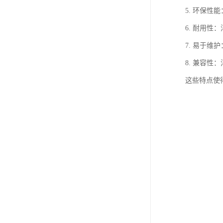
5. 环保
6. 耐用
7. 易于
8. 兼容
这些特点使