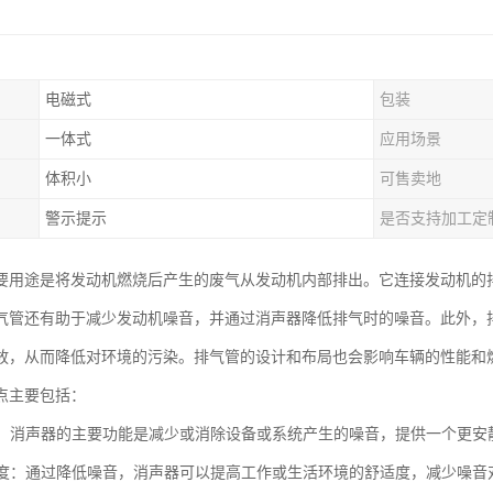
电磁式
包装
一体式
应用场景
体积小
可售卖地
警示提示
是否支持加工定
要用途是将发动机燃烧后产生的废气从发动机内部排出。它连接发动机的
气管还有助于减少发动机噪音，并通过消声器降低排气时的噪音。此外，
放，从而降低对环境的污染。排气管的设计和布局也会影响车辆的性能和
点主要包括：
噪音：消声器的主要功能是减少或消除设备或系统产生的噪音，提供一个更安
舒适度：通过降低噪音，消声器可以提高工作或生活环境的舒适度，减少噪音