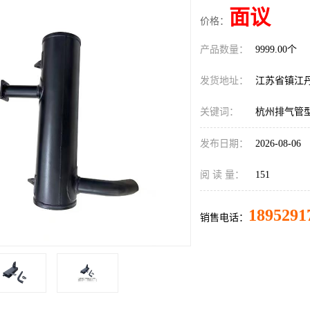
面议
价格：
产品数量：
9999.00个
发货地址：
江苏省镇江
关键词：
杭州排气管
发布日期：
2026-08-06
阅 读 量：
151
1895291
销售电话：