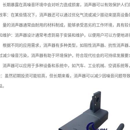
听力：长期暴露在高噪音环境中会对听力造成损害，消声器可以有效保护人们
设备效率：在某些情况下，消声器还可以通过优化气流或减少振动来提高设备
性强：量的消声器通常由耐用的材料制成，能够承受恶劣的工作环境，具有较
安装和维护：消声器设计通常考虑到易于安装和维护，以便用户可以方便地
类型：根据不同的应用需求，消声器有多种类型，如阻性消声器、抗性消声
：通过减少噪音污染，消声器有助于环境保护，符合现代社会的可持续发展要
性强：消声器可以应用于多种设备和系统中，如汽车、工业机械、空调系统
本效益：虽然初期投资可能较高，但长期来看，消声器可以减少因噪音问题
益。