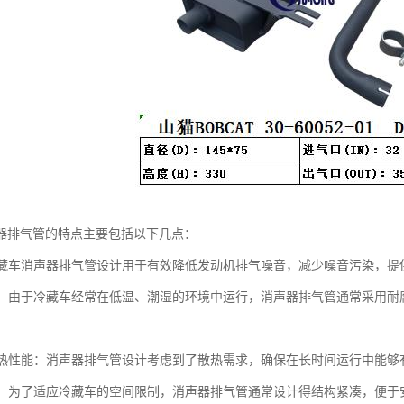
器排气管的特点主要包括以下几点：
：冷藏车消声器排气管设计用于有效降低发动机排气噪音，减少噪音污染，
蚀性：由于冷藏车经常在低温、潮湿的环境中运行，消声器排气管通常采用
的散热性能：消声器排气管设计考虑到了散热需求，确保在长时间运行中能
紧凑：为了适应冷藏车的空间限制，消声器排气管通常设计得结构紧凑，便于