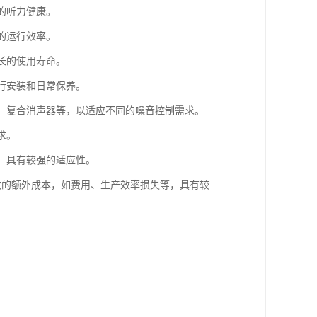
的听力健康。
的运行效率。
长的使用寿命。
进行安装和日常保养。
器、复合消声器等，以适应不同的噪音控制需求。
求。
等，具有较强的适应性。
导致的额外成本，如费用、生产效率损失等，具有较