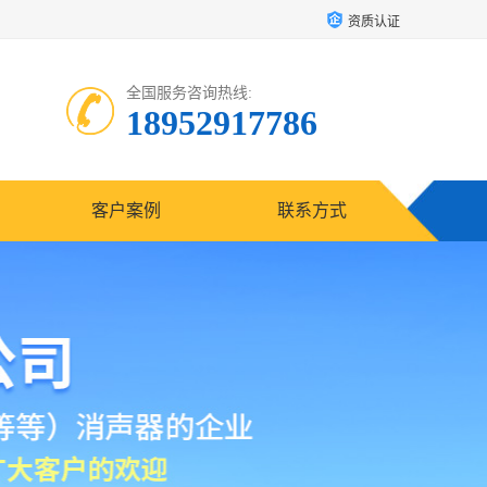
资质认证
全国服务咨询热线:
18952917786
客户案例
联系方式