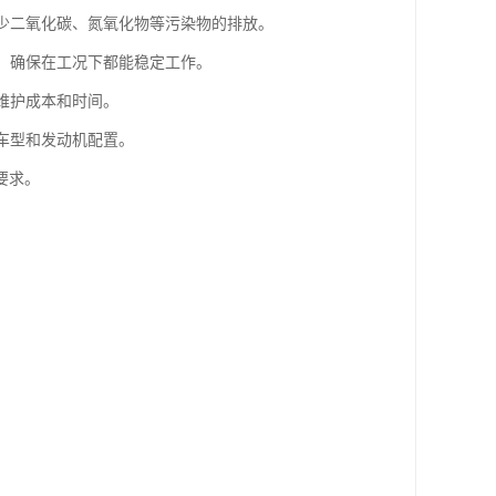
减少二氧化碳、氮氧化物等污染物的排放。
性，确保在工况下都能稳定工作。
维护成本和时间。
种车型和发动机配置。
要求。