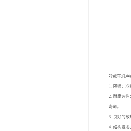
冷藏车消声
1. 降噪
2. 耐腐
寿命。
3. 良好
4. 结构