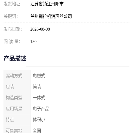
发货地址：
江苏省镇江丹阳市
关键词：
兰州拖拉机消声器公司
发布日期：
2026-08-08
阅 读 量：
150
产品描述
驱动方式
电磁式
包装
简装
构造类型
一体式
应用场景
电子产品
特点
体积小
可售卖地
全国