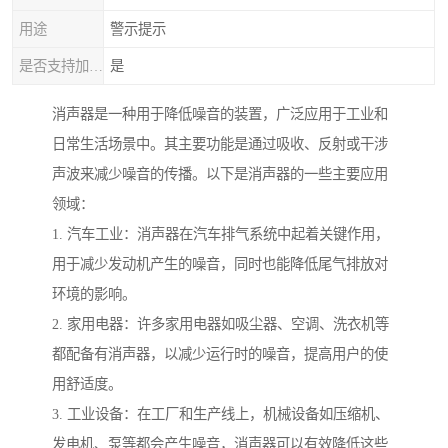
用途
警示提示
是否支持加工定制
是
消声器是一种用于降低噪音的装置，广泛应用于工业和
日常生活场景中。其主要功能是通过吸收、反射或干涉
声波来减少噪音的传播。以下是消声器的一些主要应用
领域：
1. 汽车工业：消声器在汽车排气系统中起着关键作用，
用于减少发动机产生的噪音，同时也能降低尾气排放对
环境的影响。
2. 家用电器：许多家用电器如吸尘器、空调、洗衣机等
都配备有消声器，以减少运行时的噪音，提高用户的使
用舒适度。
3. 工业设备：在工厂和生产线上，机械设备如压缩机、
发电机、泵等都会产生噪音，消声器可以有效降低这些