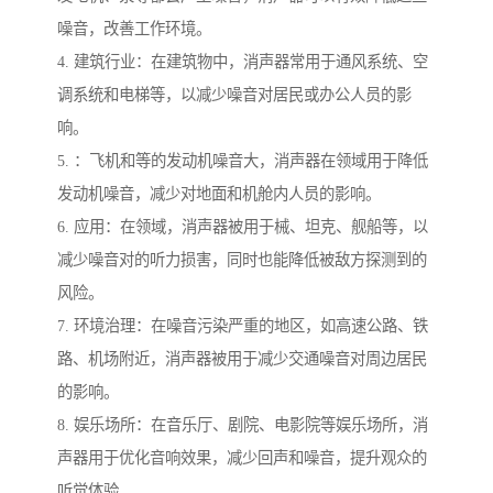
噪音，改善工作环境。
4. 建筑行业：在建筑物中，消声器常用于通风系统、空
调系统和电梯等，以减少噪音对居民或办公人员的影
响。
5. ：飞机和等的发动机噪音大，消声器在领域用于降低
发动机噪音，减少对地面和机舱内人员的影响。
6. 应用：在领域，消声器被用于械、坦克、舰船等，以
减少噪音对的听力损害，同时也能降低被敌方探测到的
风险。
7. 环境治理：在噪音污染严重的地区，如高速公路、铁
路、机场附近，消声器被用于减少交通噪音对周边居民
的影响。
8. 娱乐场所：在音乐厅、剧院、电影院等娱乐场所，消
声器用于优化音响效果，减少回声和噪音，提升观众的
听觉体验。