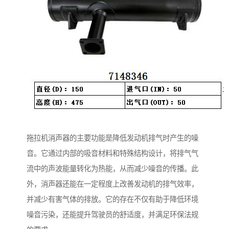
拖拉机消声器的主要功能是降低发动机排气时产生的噪
音。它通过内部的吸音材料和特殊结构设计，将排气气
流中的声波能量转化为热能，从而减少噪音的传播。此
外，消声器还能在一定程度上改善发动机的排气效率，
并减少有害气体的排放。它的存在不仅有助于降低环境
噪音污染，还能提升驾驶员的舒适度，并满足环保法规