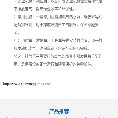
6. 农业机械：拖拉机、收割机等农业机械也需要排气管
来排放废气，提高作业效率和环保性。
7. 家用设备：一些家用设备如燃气热水器、壁挂炉等也
配备排气管，用于排放燃烧产生的废气，保障家庭安
全。
8. ：消防车、救护车、工程车等也安装排气管，用于排
放发动机废气，确保车辆正常运行和任务完成。
总之，排气管在需要排放废气的场景中都发挥着重要作
用，是保障设备正常运行和环境保护的关键部件。
http://www.xiaoyinqijulong.com
产品推荐