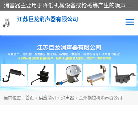
消音器主要用于降低机械设备或枪械等产生的噪声。它通过阻尼或增加排气面积来降低排气速度和功率，从而降低噪声。常见的消音器类型包括阻性消声器、抗性消声器、共振消声器以及阻抗复合式消声器等。这些消音器各有特点，适用于不同频率的噪声消除。
江苏巨龙消声器有限公司
消声器
当前位置：
首页
>
供应商机
>
消声器
> 兰州拖拉机消声器公司