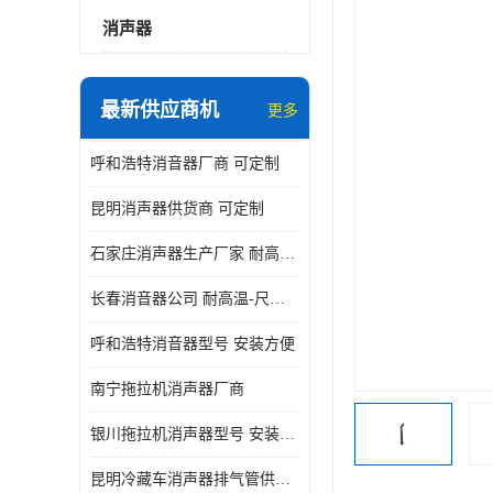
消声器
最新供应商机
更多
呼和浩特消音器厂商 可定制
昆明消声器供货商 可定制
石家庄消声器生产厂家 耐高温-尺寸可定制
长春消音器公司 耐高温-尺寸可定制
呼和浩特消音器型号 安装方便
南宁拖拉机消声器厂商
银川拖拉机消声器型号 安装方便
昆明冷藏车消声器排气管供货商 可定制