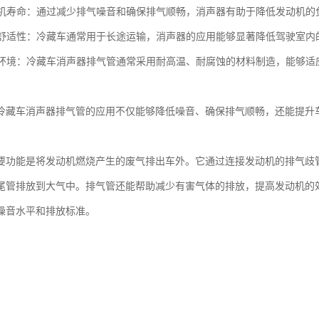
发动机寿命：通过减少排气噪音和确保排气顺畅，消声器有助于降低发动机
驾驶舒适性：冷藏车通常用于长途运输，消声器的应用能够显著降低驾驶室
不同环境：冷藏车消声器排气管通常采用耐高温、耐腐蚀的材料制造，能够
冷藏车消声器排气管的应用不仅能够降低噪音、确保排气顺畅，还能提升
要功能是将发动机燃烧产生的废气排出车外。它通过连接发动机的排气歧
尾管排放到大气中。排气管还能帮助减少有害气体的排放，提高发动机的
噪音水平和排放标准。