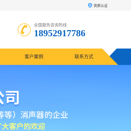
资质认证
全国服务咨询热线:
18952917786
客户案例
联系方式