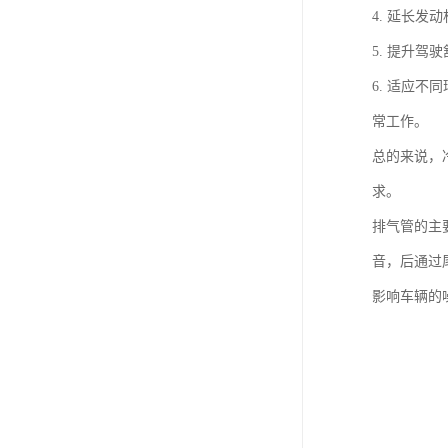
4. 延长
5. 提升
6. 适应
常工作。
总的来说，
求。
排气管的主
音，后通过
影响车辆的