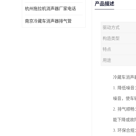
产品描述
杭州拖拉机消声器厂家电话
南京冷藏车消声器排气管
驱动方式
构造类型
特点
用途
冷藏车消声
1. 降低
噪音，使车
2. 排气
能下降或故
3. 环保