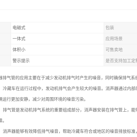
电磁式
包装
一体式
应用场景
体积小
可售卖地
警示提示
是否支持加工定
器排气管的应用主要在于减少发动机排气时产生的噪音，同时确保排气系
噪音：冷藏车在运行过程中，发动机排气会产生较大的噪音。消声器通过内
辆运行更加安静，减少对周围环境的噪音污染。
顺畅：排气管是发动机排气系统的重要组成部分，消声器安装在排气管上，
障。
合规：消声器能够有效降低排气噪音，帮助冷藏车符合或地区的噪音排放标