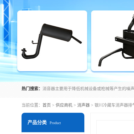
热门搜索：
当前位置：
首页
>
供应商机
>
消声器
> 银川冷藏车消声器排
产品分类
Product