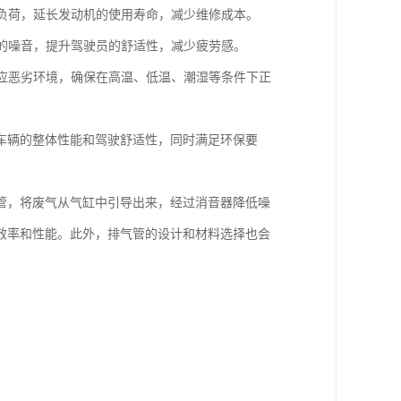
的负荷，延长发动机的使用寿命，减少维修成本。
内的噪音，提升驾驶员的舒适性，减少疲劳感。
适应恶劣环境，确保在高温、低温、潮湿等条件下正
车辆的整体性能和驾驶舒适性，同时满足环保要
管，将废气从气缸中引导出来，经过消音器降低噪
效率和性能。此外，排气管的设计和材料选择也会