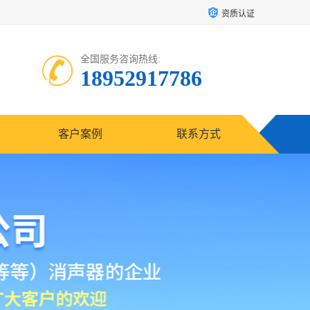
资质认证
全国服务咨询热线:
18952917786
客户案例
联系方式