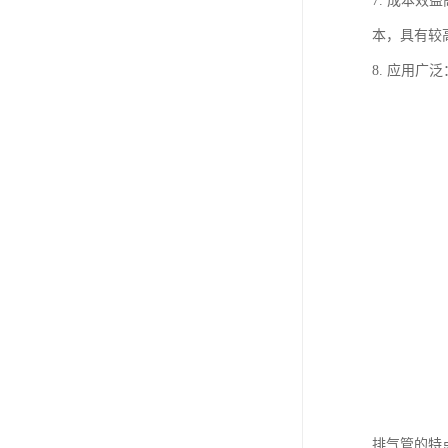
7. 成本
本，具有较
8. 应用
排气管的特