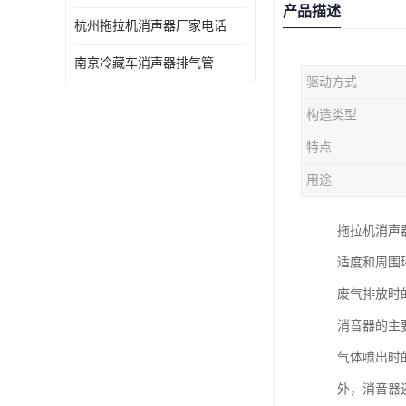
产品描述
杭州拖拉机消声器厂家电话
南京冷藏车消声器排气管
驱动方式
构造类型
特点
用途
拖拉机消声
适度和周围
废气排放时
消音器的主
气体喷出时
外，消音器