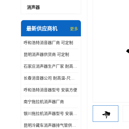
消声器
最新供应商机
更多
呼和浩特消音器厂商 可定制
昆明消声器供货商 可定制
石家庄消声器生产厂家 耐高温-尺寸可定制
长春消音器公司 耐高温-尺寸可定制
呼和浩特消音器型号 安装方便
南宁拖拉机消声器厂商
银川拖拉机消声器型号 安装方便
昆明冷藏车消声器排气管供货商 可定制