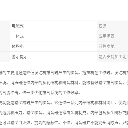
电磁式
包装
一体式
应用场景
体积小
可售卖地
警示提示
是否支持加工定
器的主要用途是降低发动机排气时产生的噪音。拖拉机在工作时，发动机
环境。消声器通过内部的多孔结构和隔音材料，能够有效减少排气噪音，
的气流冲击，进一步优化排气系统的工作效率。
要功能是减少械时产生的噪音。它通过一系列内部结构和材料设计，使高
的速度和压力，减少噪音。消音器通常由金属制成，内部包含多个隔板或
还可以减少口火焰，提高的隐蔽性。不过，消音器并不能完全消除声，只