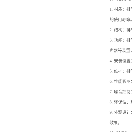
1. 材质
的使用寿命
2. 结构
3. 功能
声器等装置
4. 安装
5. 维护
6. 性能
7. 噪音
8. 环保性
9. 外观
效果。