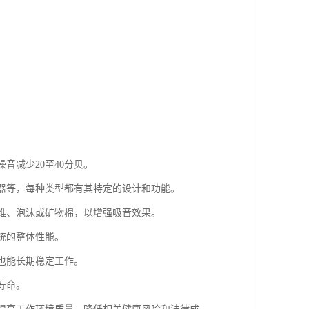
音减少20至40分贝。
音器等，每种类型都有其特定的设计和功能。
纤维、泡沫或矿物棉，以增强吸音效果。
统的整体性能。
下也能长期稳定工作。
寿命。