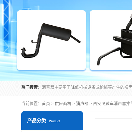
热门搜索：
当前位置：
首页
>
供应商机
>
消声器
> 西安冷藏车消声器排
产品分类
Product