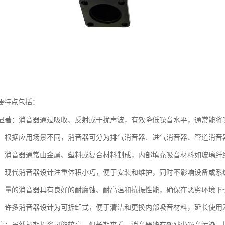
要特点包括：
效果显著：消音器通过吸收、反射或干扰声波，有效降低噪音水平，通常能将噪
类型：根据应用场景不同，消音器可分为排气消音器、进气消音器、管道消
多样：消音器通常由金属、塑料或复合材料制成，内部填充吸音材料如玻璃
紧凑：现代消音器设计注重体积小巧，便于安装和维护，同时不影响设备或系
性强：量的消音器具有良好的耐腐蚀、耐高温和抗振性能，确保在恶劣环境
维护：许多消音器设计为可拆卸式，便于清洁和更换内部吸音材料，延长使用