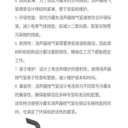
4. 结构紧凑：为了适应冷藏车的空间限制，消声器排气
管通常设计得结构紧凑，便于安装和维护。
5. 环保性能：现代冷藏车消声器排气管通常符合环保标
准，减少有害气体排放，如减少二氧化碳、氮氧化物等
污染物的排放。
6. 耐用性：消声器排气管需要承受高温和振动，因此其
材料和结构设计都注重耐用性，确保在工况下都能稳定
工作。
7. 易于维护：设计上考虑到维护的便利性，使得消声器
排气管易于检查和更换，减少维护成本和时间。
8. 兼容性：消声器排气管设计考虑到与不同型号冷藏车
的兼容性，确保能够适应多种车型和发动机配置。
这些特点使得冷藏车消声器排气管在保证车辆性能的同
时，也满足了环保和舒适性的要求。