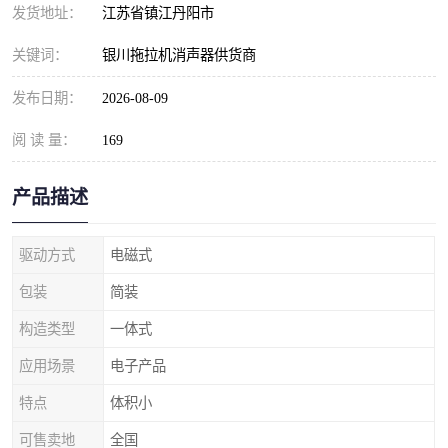
发货地址：
江苏省镇江丹阳市
关键词：
银川拖拉机消声器供货商
发布日期：
2026-08-09
阅 读 量：
169
产品描述
驱动方式
电磁式
包装
简装
构造类型
一体式
应用场景
电子产品
特点
体积小
可售卖地
全国