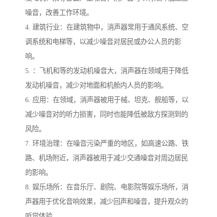
噪音，改善工作环境。
4. 建筑行业：在建筑物中，消声器常用于通风系统、空
调系统和电梯等，以减少噪音对居民或办公人员的影
响。
5. ：飞机和等的发动机噪音大，消声器在领域用于降低
发动机噪音，减少对地面和机舱内人员的影响。
6. 应用：在领域，消声器被用于械、坦克、舰船等，以
减少噪音对的听力损害，同时也能降低被敌方探测到的
风险。
7. 环境治理：在噪音污染严重的地区，如高速公路、铁
路、机场附近，消声器被用于减少交通噪音对周边居民
的影响。
8. 娱乐场所：在音乐厅、剧院、电影院等娱乐场所，消
声器用于优化音响效果，减少回声和噪音，提升观众的
听觉体验。