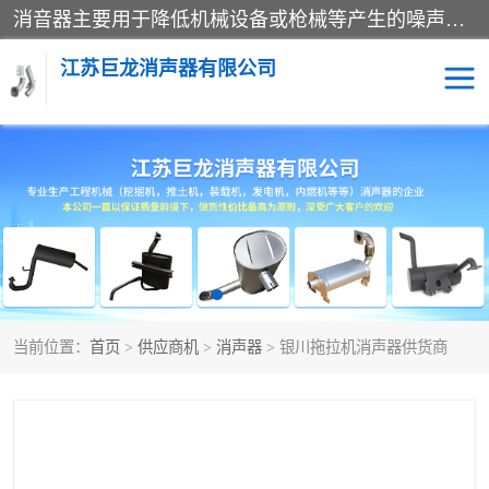
消音器主要用于降低机械设备或枪械等产生的噪声。它通过阻尼或增加排气面积来降低排气速度和功率，从而降低噪声。常见的消音器类型包括阻性消声器、抗性消声器、共振消声器以及阻抗复合式消声器等。这些消音器各有特点，适用于不同频率的噪声消除。
江苏巨龙消声器有限公司
消声器
当前位置：
首页
>
供应商机
>
消声器
> 银川拖拉机消声器供货商