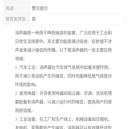
用途
警示提示
是否支持加工定制
是
消声器是一种用于降低噪音的装置，广泛应用于工业和
日常生活场景中。其主要功能是通过吸收、反射或干涉
声波来减少噪音的传播。以下是消声器的一些主要应用
领域：
1. 汽车工业：消声器在汽车排气系统中起着关键作用，
用于减少发动机产生的噪音，同时也能降低尾气排放对
环境的影响。
2. 家用电器：许多家用电器如吸尘器、空调、洗衣机等
都配备有消声器，以减少运行时的噪音，提高用户的使
用舒适度。
3. 工业设备：在工厂和生产线上，机械设备如压缩机、
发电机、泵等都会产生噪音，消声器可以有效降低这些