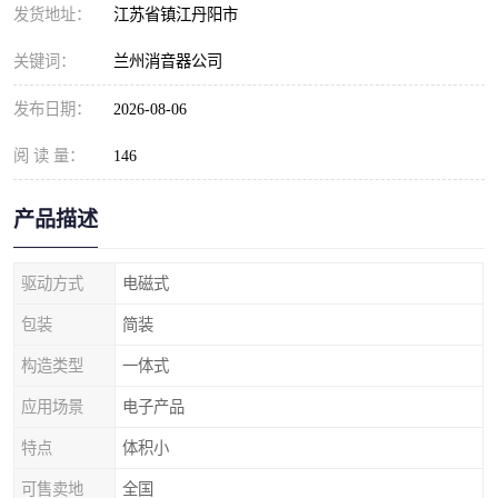
发货地址：
江苏省镇江丹阳市
关键词：
兰州消音器公司
发布日期：
2026-08-06
阅 读 量：
146
产品描述
驱动方式
电磁式
包装
简装
构造类型
一体式
应用场景
电子产品
特点
体积小
可售卖地
全国