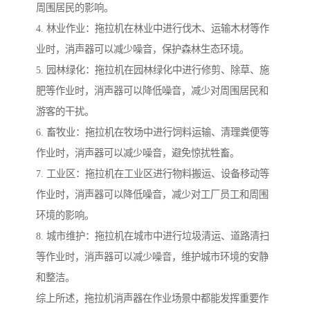
周围居民的影响。
4. 林业作业：拖拉机在林业中进行伐木、运输木材等作
业时，消声器可以减少噪音，保护森林生态环境。
5. 园林绿化：拖拉机在园林绿化中进行修剪、除草、施
肥等作业时，消声器可以降低噪音，减少对周围居民和
游客的干扰。
6. 畜牧业：拖拉机在牧场中进行饲料运输、清理粪便等
作业时，消声器可以减少噪音，避免惊扰牲畜。
7. 工业区：拖拉机在工业区进行物料搬运、设备移动等
作业时，消声器可以降低噪音，减少对工厂员工和周围
环境的影响。
8. 城市维护：拖拉机在城市中进行垃圾清运、道路清扫
等作业时，消声器可以减少噪音，维护城市环境的安静
和整洁。
综上所述，拖拉机消声器在作业场景中都能发挥重要作