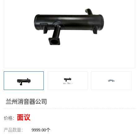
兰州消音器公司
面议
价格：
产品数量：
9999.00个