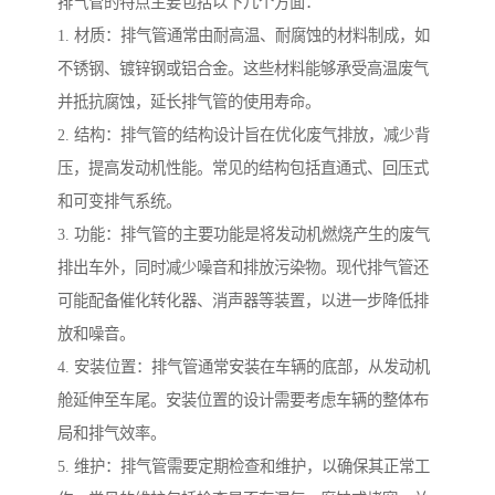
排气管的特点主要包括以下几个方面：
1. 材质：排气管通常由耐高温、耐腐蚀的材料制成，如
不锈钢、镀锌钢或铝合金。这些材料能够承受高温废气
并抵抗腐蚀，延长排气管的使用寿命。
2. 结构：排气管的结构设计旨在优化废气排放，减少背
压，提高发动机性能。常见的结构包括直通式、回压式
和可变排气系统。
3. 功能：排气管的主要功能是将发动机燃烧产生的废气
排出车外，同时减少噪音和排放污染物。现代排气管还
可能配备催化转化器、消声器等装置，以进一步降低排
放和噪音。
4. 安装位置：排气管通常安装在车辆的底部，从发动机
舱延伸至车尾。安装位置的设计需要考虑车辆的整体布
局和排气效率。
5. 维护：排气管需要定期检查和维护，以确保其正常工