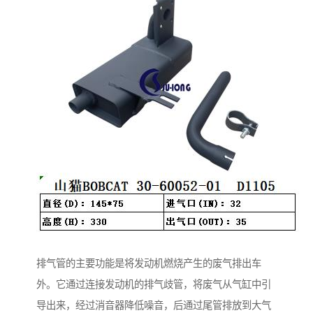
排气管的主要功能是将发动机燃烧产生的废气排出车
外。它通过连接发动机的排气歧管，将废气从气缸中引
导出来，经过消音器降低噪音，后通过尾管排放到大气