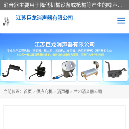
消音器主要用于降低机械设备或枪械等产生的噪声。它通过阻尼或增加排气面积来降低排气速度和功率，从而降低噪声。常见的消音器类型包括阻性消声器、抗性消声器、共振消声器以及阻抗复合式消声器等。这些消音器各有特点，适用于不同频率的噪声消除。
江苏巨龙消声器有限公司
消声器
当前位置：
首页
>
供应商机
>
消声器
> 兰州消音器公司