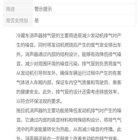
用途
警示提示
是否支持加工定制
是
冷藏车消声器排气管的主要用途是减少发动机排气时产
生的噪音，同时将发动机燃烧后产生的废气安全排出车
外。消声器通过内部的结构设计，能够有效降低排气噪
音，减少对周围环境的噪音污染。排气管则负责将废气
从发动机引导到车外，确保车辆运行过程中产生的有害
气体进入车厢内部，保证车内空气质量和驾驶员、乘客
的健康安全。此外，排气管的设计还需考虑排放效率，
以符合环保法规的要求。
拖拉机消声器的主要功能是降低发动机排气时产生的噪
音。它通过内部的吸音材料和特殊结构设计，将排气气
流中的声波能量转化为热能，从而减少噪音的传播。此
外，消声器还能在一定程度上改善发动机的排气效率，