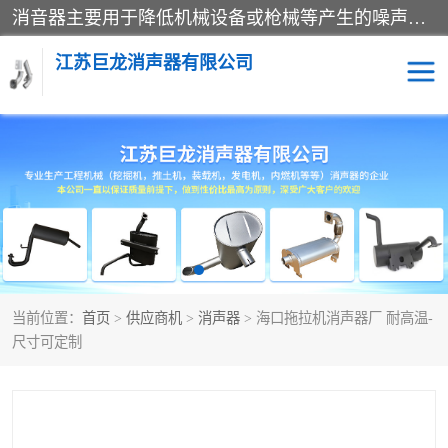
消音器主要用于降低机械设备或枪械等产生的噪声。它通过阻尼或增加排气面积来降低排气速度和功率，从而降低噪声。常见的消音器类型包括阻性消声器、抗性消声器、共振消声器以及阻抗复合式消声器等。这些消音器各有特点，适用于不同频率的噪声消除。
江苏巨龙消声器有限公司
消声器
当前位置：
首页
>
供应商机
>
消声器
> 海口拖拉机消声器厂 耐高温-
尺寸可定制