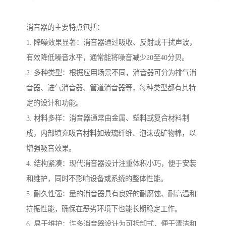
消音器的主要特点包括：
1. 降噪效果显著：消音器通过吸收、反射或干扰声波，
有效降低噪音水平，通常能将噪音减少20至40分贝。
2. 多种类型：根据应用场景不同，消音器可分为排气消
音器、进气消音器、管道消音器等，每种类型都有其特
定的设计和功能。
3. 材料多样：消音器通常由金属、塑料或复合材料制
成，内部填充吸音材料如玻璃纤维、泡沫或矿物棉，以
增强吸音效果。
4. 结构紧凑：现代消音器设计注重体积小巧，便于安装
和维护，同时不影响设备或系统的整体性能。
5. 耐久性强：量的消音器具有良好的耐腐蚀、耐高温和
抗振性能，确保在恶劣环境下也能长期稳定工作。
6. 易于维护：许多消音器设计为可拆卸式，便于清洁和