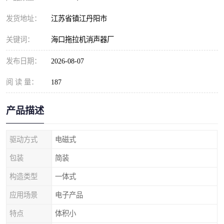
发货地址：
江苏省镇江丹阳市
关键词：
海口拖拉机消声器厂
发布日期：
2026-08-07
阅 读 量：
187
产品描述
驱动方式
电磁式
包装
简装
构造类型
一体式
应用场景
电子产品
特点
体积小