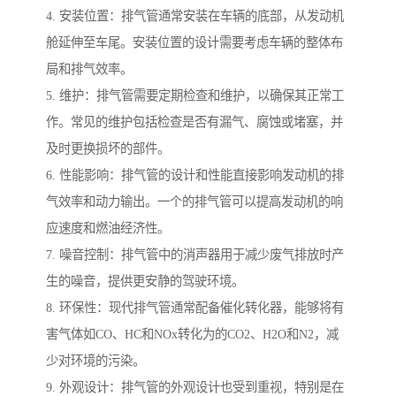
4. 安装位置：排气管通常安装在车辆的底部，从发动机
舱延伸至车尾。安装位置的设计需要考虑车辆的整体布
局和排气效率。
5. 维护：排气管需要定期检查和维护，以确保其正常工
作。常见的维护包括检查是否有漏气、腐蚀或堵塞，并
及时更换损坏的部件。
6. 性能影响：排气管的设计和性能直接影响发动机的排
气效率和动力输出。一个的排气管可以提高发动机的响
应速度和燃油经济性。
7. 噪音控制：排气管中的消声器用于减少废气排放时产
生的噪音，提供更安静的驾驶环境。
8. 环保性：现代排气管通常配备催化转化器，能够将有
害气体如CO、HC和NOx转化为的CO2、H2O和N2，减
少对环境的污染。
9. 外观设计：排气管的外观设计也受到重视，特别是在