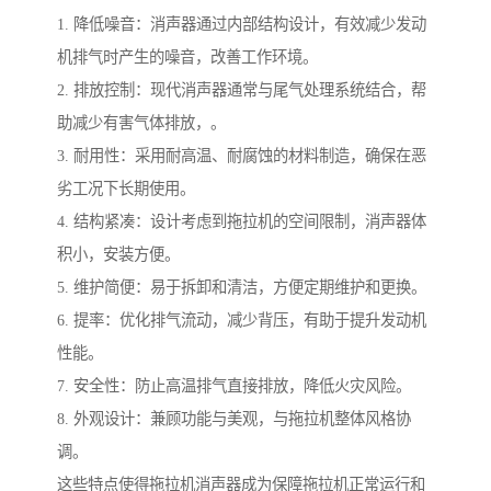
1. 降低噪音：消声器通过内部结构设计，有效减少发动
机排气时产生的噪音，改善工作环境。
2. 排放控制：现代消声器通常与尾气处理系统结合，帮
助减少有害气体排放，。
3. 耐用性：采用耐高温、耐腐蚀的材料制造，确保在恶
劣工况下长期使用。
4. 结构紧凑：设计考虑到拖拉机的空间限制，消声器体
积小，安装方便。
5. 维护简便：易于拆卸和清洁，方便定期维护和更换。
6. 提率：优化排气流动，减少背压，有助于提升发动机
性能。
7. 安全性：防止高温排气直接排放，降低火灾风险。
8. 外观设计：兼顾功能与美观，与拖拉机整体风格协
调。
这些特点使得拖拉机消声器成为保障拖拉机正常运行和