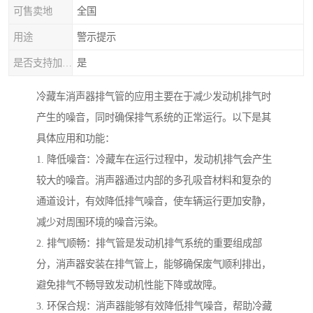
可售卖地
全国
用途
警示提示
是否支持加工定制
是
冷藏车消声器排气管的应用主要在于减少发动机排气时
产生的噪音，同时确保排气系统的正常运行。以下是其
具体应用和功能：
1. 降低噪音：冷藏车在运行过程中，发动机排气会产生
较大的噪音。消声器通过内部的多孔吸音材料和复杂的
通道设计，有效降低排气噪音，使车辆运行更加安静，
减少对周围环境的噪音污染。
2. 排气顺畅：排气管是发动机排气系统的重要组成部
分，消声器安装在排气管上，能够确保废气顺利排出，
避免排气不畅导致发动机性能下降或故障。
3. 环保合规：消声器能够有效降低排气噪音，帮助冷藏