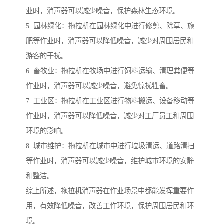
业时，消声器可以减少噪音，保护森林生态环境。
5. 园林绿化：拖拉机在园林绿化中进行修剪、除草、施
肥等作业时，消声器可以降低噪音，减少对周围居民和
游客的干扰。
6. 畜牧业：拖拉机在牧场中进行饲料运输、清理粪便等
作业时，消声器可以减少噪音，避免惊扰牲畜。
7. 工业区：拖拉机在工业区进行物料搬运、设备移动等
作业时，消声器可以降低噪音，减少对工厂员工和周围
环境的影响。
8. 城市维护：拖拉机在城市中进行垃圾清运、道路清扫
等作业时，消声器可以减少噪音，维护城市环境的安静
和整洁。
综上所述，拖拉机消声器在作业场景中都能发挥重要作
用，有效降低噪音，改善工作环境，保护周围居民和环
境。