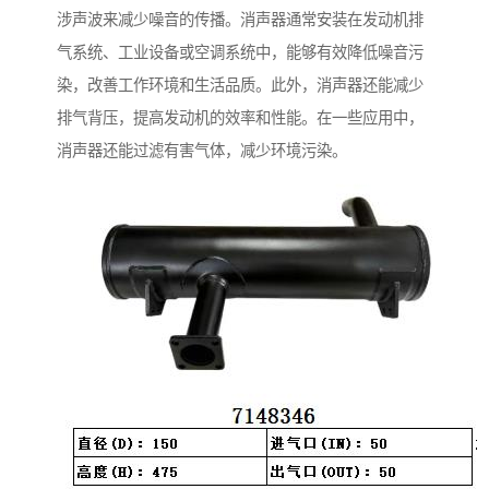
涉声波来减少噪音的传播。消声器通常安装在发动机排
气系统、工业设备或空调系统中，能够有效降低噪音污
染，改善工作环境和生活品质。此外，消声器还能减少
排气背压，提高发动机的效率和性能。在一些应用中，
消声器还能过滤有害气体，减少环境污染。