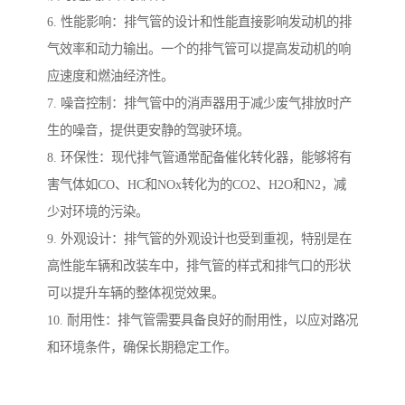
6. 性能影响：排气管的设计和性能直接影响发动机的排
气效率和动力输出。一个的排气管可以提高发动机的响
应速度和燃油经济性。
7. 噪音控制：排气管中的消声器用于减少废气排放时产
生的噪音，提供更安静的驾驶环境。
8. 环保性：现代排气管通常配备催化转化器，能够将有
害气体如CO、HC和NOx转化为的CO2、H2O和N2，减
少对环境的污染。
9. 外观设计：排气管的外观设计也受到重视，特别是在
高性能车辆和改装车中，排气管的样式和排气口的形状
可以提升车辆的整体视觉效果。
10. 耐用性：排气管需要具备良好的耐用性，以应对路况
和环境条件，确保长期稳定工作。