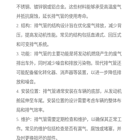
不锈钢、镀锌钢或铝合金。这些材料能够承受高温废气
并抵抗腐蚀，延长排气管的使用寿命。
2. 结构：排气管的结构设计旨在优化废气排放，减少背
压，提高发动机性能。常见的结构包括直通式、回压式
和可变排气系统。
3. 功能：排气管的主要功能是将发动机燃烧产生的废气
排出车外，同时减少噪音和排放污染物。现代排气管还
可能配备催化转化器、消声器等装置，以进一步降低排
放和噪音。
4. 安装位置：排气管通常安装在车辆的底部，从发动机
舱延伸至车尾。安装位置的设计需要考虑车辆的整体布
局和排气效率。
5. 维护：排气管需要定期检查和维护，以确保其正常工
作。常见的维护包括检查是否有漏气、腐蚀或堵塞，并
及时更换损坏的部件。