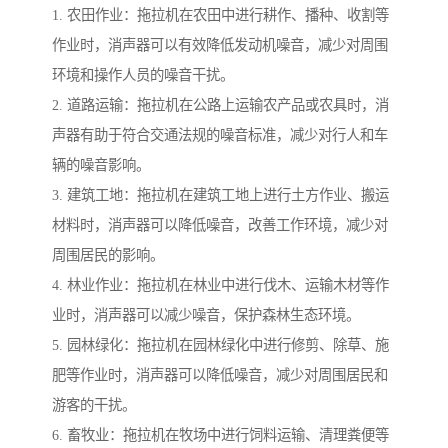
1. 农田作业：拖拉机在农田中进行耕作、播种、收割等
作业时，消声器可以有效降低发动机噪音，减少对周围
环境和操作人员的噪音干扰。
2. 道路运输：拖拉机在公路上运输农产品或农具时，消
声器有助于符合交通法规的噪音标准，减少对行人和车
辆的噪音影响。
3. 建筑工地：拖拉机在建筑工地上进行土方作业、搬运
材料时，消声器可以降低噪音，改善工作环境，减少对
周围居民的影响。
4. 林业作业：拖拉机在林业中进行伐木、运输木材等作
业时，消声器可以减少噪音，保护森林生态环境。
5. 园林绿化：拖拉机在园林绿化中进行修剪、除草、施
肥等作业时，消声器可以降低噪音，减少对周围居民和
游客的干扰。
6. 畜牧业：拖拉机在牧场中进行饲料运输、清理粪便等