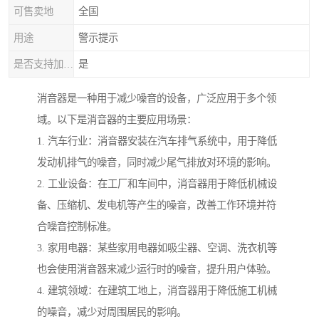
可售卖地
全国
用途
警示提示
是否支持加工定制
是
消音器是一种用于减少噪音的设备，广泛应用于多个领
域。以下是消音器的主要应用场景：
1. 汽车行业：消音器安装在汽车排气系统中，用于降低
发动机排气的噪音，同时减少尾气排放对环境的影响。
2. 工业设备：在工厂和车间中，消音器用于降低机械设
备、压缩机、发电机等产生的噪音，改善工作环境并符
合噪音控制标准。
3. 家用电器：某些家用电器如吸尘器、空调、洗衣机等
也会使用消音器来减少运行时的噪音，提升用户体验。
4. 建筑领域：在建筑工地上，消音器用于降低施工机械
的噪音，减少对周围居民的影响。