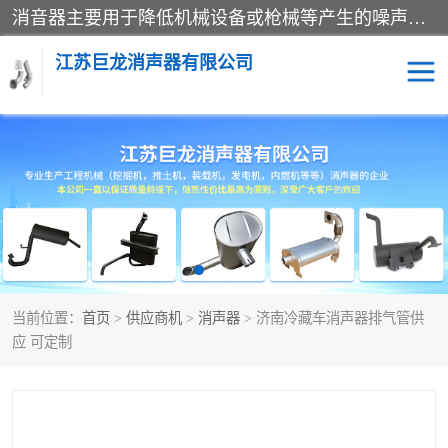
消音器主要用于降低机械设备或枪械等产生的噪声。它通过阻尼或增加排气面积来降低排气速度和功率，从而降低噪声。常见的消音器类型包括阻性消声器、抗性消声器、共振消声器以及阻抗复合式消声器等。这些消音器各有特点，适用于不同频率的噪声消除。
江苏巨龙消声器有限公司
消声器
当前位置：
首页
>
供应商机
>
消声器
> 济南冷藏车消声器排气管供
应 可定制