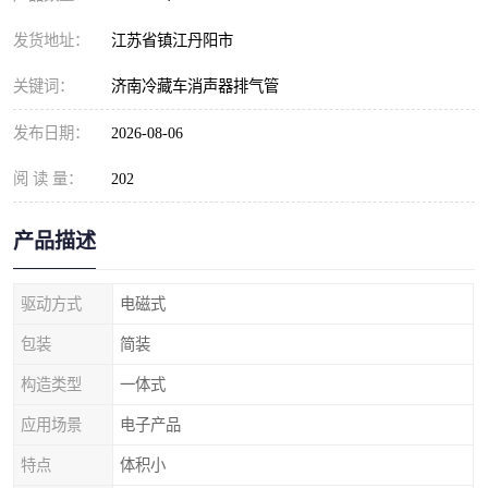
发货地址：
江苏省镇江丹阳市
关键词：
济南冷藏车消声器排气管
发布日期：
2026-08-06
阅 读 量：
202
产品描述
驱动方式
电磁式
包装
简装
构造类型
一体式
应用场景
电子产品
特点
体积小