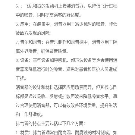
5. ：飞机和器的发动机上安装消音器，以降低飞行过程
中的噪音，同时提高乘客的舒适度。
6. 应用：在装备中，消音器用于减少械时的噪音，降低
被敌方发现的风险。
7. 音乐和录音：在音乐制作和录音棚中，消音器用于隔
离外界噪音，确保录音质量。
8. 设备：某些设备如呼吸机、超声波设备等也会使用消
音器来降低运行时的噪音，避免对患者和医护人员造成
干扰。
消音器的设计和材料选择因应用场景而异，但其核心目
标都是通过吸收、反射或扩散声波来降低噪音水平。通
过合理使用消音器，可以有效改善环境质量，提升生活
和工作舒适度。
排气管的特点主要包括以下几个方面：
1. 材质：排气管通常由耐高温、耐腐蚀的材料制成，如