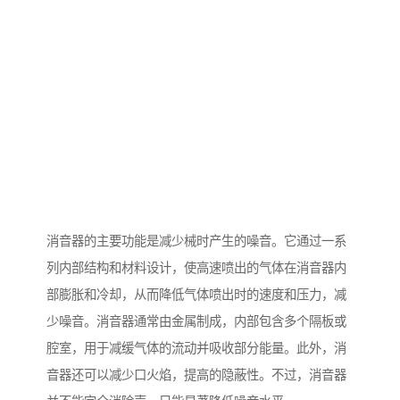
消音器的主要功能是减少械时产生的噪音。它通过一系
列内部结构和材料设计，使高速喷出的气体在消音器内
部膨胀和冷却，从而降低气体喷出时的速度和压力，减
少噪音。消音器通常由金属制成，内部包含多个隔板或
腔室，用于减缓气体的流动并吸收部分能量。此外，消
音器还可以减少口火焰，提高的隐蔽性。不过，消音器