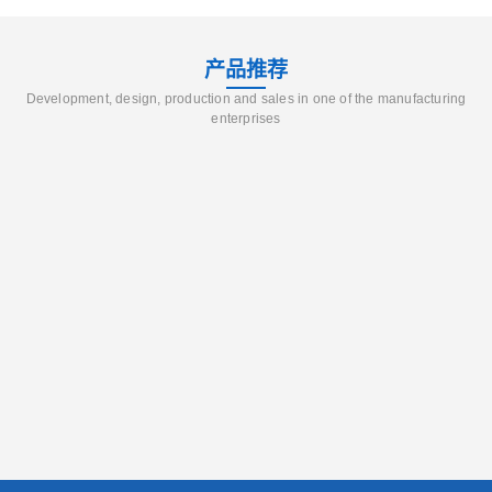
产品推荐
Development, design, production and sales in one of the manufacturing
enterprises