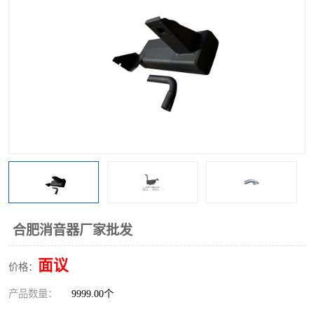
合肥消音器厂家批发
面议
价格：
产品数量：
9999.00个