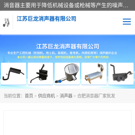
消音器主要用于降低机械设备或枪械等产生的噪声。它通过阻尼或增加排气面积来降低排气速度和功率，从而降低噪声。常见的消音器类型包括阻性消声器、抗性消声器、共振消声器以及阻抗复合式消声器等。这些消音器各有特点，适用于不同频率的噪声消除。
江苏巨龙消声器有限公司
消声器
当前位置：
首页
>
供应商机
>
消声器
> 合肥消音器厂家批发