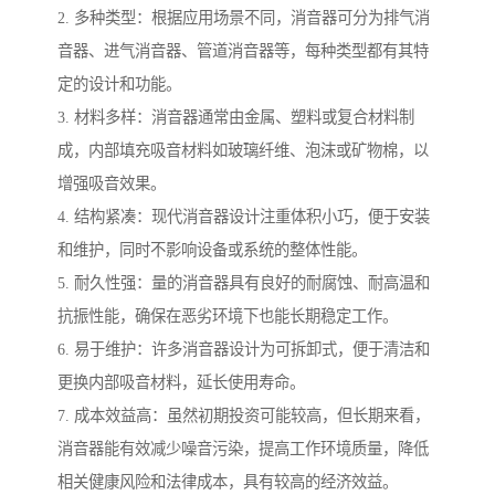
2. 多种类型：根据应用场景不同，消音器可分为排气消
音器、进气消音器、管道消音器等，每种类型都有其特
定的设计和功能。
3. 材料多样：消音器通常由金属、塑料或复合材料制
成，内部填充吸音材料如玻璃纤维、泡沫或矿物棉，以
增强吸音效果。
4. 结构紧凑：现代消音器设计注重体积小巧，便于安装
和维护，同时不影响设备或系统的整体性能。
5. 耐久性强：量的消音器具有良好的耐腐蚀、耐高温和
抗振性能，确保在恶劣环境下也能长期稳定工作。
6. 易于维护：许多消音器设计为可拆卸式，便于清洁和
更换内部吸音材料，延长使用寿命。
7. 成本效益高：虽然初期投资可能较高，但长期来看，
消音器能有效减少噪音污染，提高工作环境质量，降低
相关健康风险和法律成本，具有较高的经济效益。