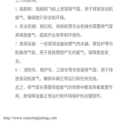
工人的影响。
5. 船舶和：船舶和飞机上安装排气管，用于排放发动机
废气，确保航行安全和环保。
6. 农业机械：拖拉机、收割机等农业机械也需要排气管
来排放废气，提高作业效率和环保性。
7. 家用设备：一些家用设备如燃气热水器、壁挂炉等也
配备排气管，用于排放燃烧产生的废气，保障家庭安
全。
8. ：消防车、救护车、工程车等也安装排气管，用于排
放发动机废气，确保车辆正常运行和任务完成。
总之，排气管在需要排放废气的场景中都发挥着重要作
用，是保障设备正常运行和环境保护的关键部件。
http://www.xiaoyinqijulong.com