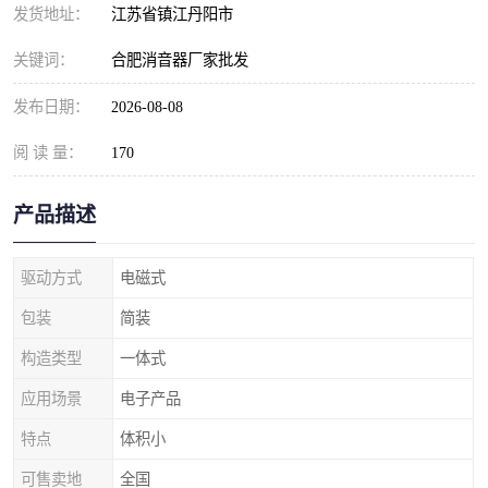
发货地址：
江苏省镇江丹阳市
关键词：
合肥消音器厂家批发
发布日期：
2026-08-08
阅 读 量：
170
产品描述
驱动方式
电磁式
包装
简装
构造类型
一体式
应用场景
电子产品
特点
体积小
可售卖地
全国