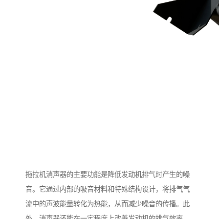
拖拉机消声器的主要功能是降低发动机排气时产生的噪
音。它通过内部的吸音材料和特殊结构设计，将排气气
流中的声波能量转化为热能，从而减少噪音的传播。此
外，消声器还能在一定程度上改善发动机的排气效率，