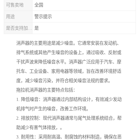
可售卖地
全国
用途
警示提示
是否支持加工定制
是
消声器的主要用途是减少噪音。它通常安装在发动机、
排气系统或其他产生噪音的设备上，通过吸收、反射或
干扰声波来降低噪音水平。消声器广泛应用于汽车、摩
托车、工业设备、家用电器等领域，旨在改善环境舒适
度，减少噪音污染，并符合相关噪音法规的要求。
拖拉机消声器的主要特点包括：
1. 降低噪音：消声器通过内部结构设计，有效减少发动
机排气时产生的噪音，改善工作环境。
2. 排放控制：现代消声器通常与尾气处理系统结合，帮
助减少有害气体排放，。
3. 耐用性：采用耐高温、耐腐蚀的材料制造，确保在恶