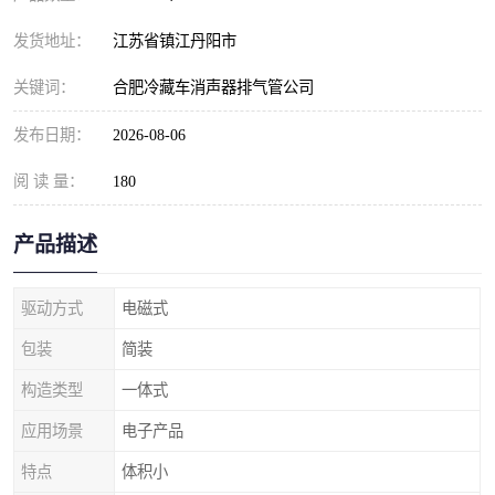
发货地址：
江苏省镇江丹阳市
关键词：
合肥冷藏车消声器排气管公司
发布日期：
2026-08-06
阅 读 量：
180
产品描述
驱动方式
电磁式
包装
简装
构造类型
一体式
应用场景
电子产品
特点
体积小