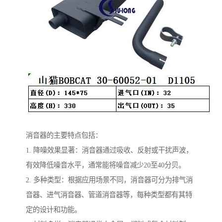
消音器的主要特点包括：
1. 降噪效果显著：消音器通过吸收、反射或干扰声波，
有效降低噪音水平，通常能将噪音减少20至40分贝。
2. 多种类型：根据应用场景不同，消音器可分为排气消
音器、进气消音器、管道消音器等，每种类型都有其特
定的设计和功能。