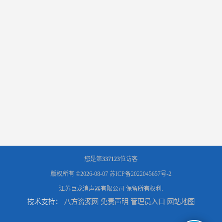
您是第
337123
位访客
版权所有 ©2026-08-07
苏ICP备2022045657号-2
江苏巨龙消声器有限公司
保留所有权利.
技术支持：
八方资源网
免责声明
管理员入口
网站地图