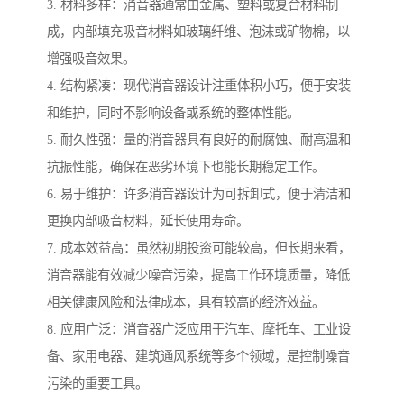
3. 材料多样：消音器通常由金属、塑料或复合材料制
成，内部填充吸音材料如玻璃纤维、泡沫或矿物棉，以
增强吸音效果。
4. 结构紧凑：现代消音器设计注重体积小巧，便于安装
和维护，同时不影响设备或系统的整体性能。
5. 耐久性强：量的消音器具有良好的耐腐蚀、耐高温和
抗振性能，确保在恶劣环境下也能长期稳定工作。
6. 易于维护：许多消音器设计为可拆卸式，便于清洁和
更换内部吸音材料，延长使用寿命。
7. 成本效益高：虽然初期投资可能较高，但长期来看，
消音器能有效减少噪音污染，提高工作环境质量，降低
相关健康风险和法律成本，具有较高的经济效益。
8. 应用广泛：消音器广泛应用于汽车、摩托车、工业设
备、家用电器、建筑通风系统等多个领域，是控制噪音
污染的重要工具。