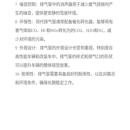
7. 噪音控制：排气管中的消声器用于减少废气排放时产
生的噪音，提供更安静的驾驶环境。
8. 环保性：现代排气管通常配备催化转化器，能够将有
害气体如CO、HC和NOx转化为的CO2、H2O和N2，减
少对环境的污染。
9. 外观设计：排气管的外观设计也受到重视，特别是在
高性能车辆和改装车中，排气管的样式和排气口的形状
可以提升车辆的整体视觉效果。
10. 耐用性：排气管需要具备良好的耐用性，以应对路况
和环境条件，确保长期稳定工作。