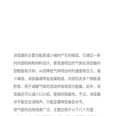
消音器的主要功能是减少械时产生的噪音。它通过一系
列内部结构和材料设计，使高速喷出的气体在消音器内
部膨胀和冷却，从而降低气体喷出时的速度和压力，减
少噪音。消音器通常由金属制成，内部包含多个隔板或
腔室，用于减缓气体的流动并吸收部分能量。此外，消
音器还可以减少口火焰，提高的隐蔽性。不过，消音器
并不能完全消除声，只能显著降低噪音水平。
排气管的适用场景广泛，主要应用于以下几个方面：