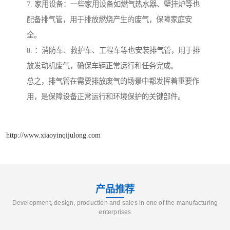
7. 家用设备：一些家用设备如燃气热水器、壁挂炉等也
配备排气管，用于排放燃烧产生的废气，保障家庭安
全。
8. ：消防车、救护车、工程车等也安装排气管，用于排
放发动机废气，确保车辆正常运行和任务完成。
总之，排气管在需要排放废气的场景中都发挥着重要作
用，是保障设备正常运行和环境保护的关键部件。
http://www.xiaoyinqijulong.com
产品推荐
Development, design, production and sales in one of the manufacturing
enterprises