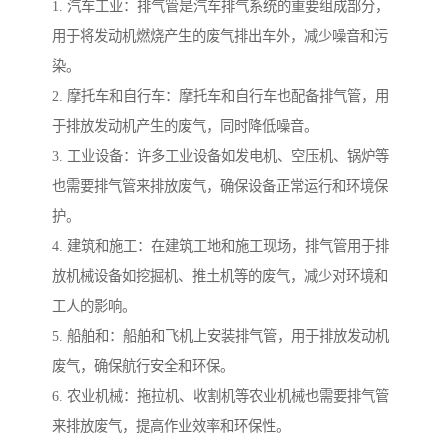
1. 汽车工业：排气管是汽车排气系统的重要组成部分，
用于将发动机燃烧产生的废气排出车外，减少噪音和污
染。
2. 摩托车和自行车：摩托车和自行车也配备排气管，用
于排放发动机产生的废气，同时降低噪音。
3. 工业设备：许多工业设备如发电机、空压机、锅炉等
也需要排气管来排放废气，确保设备正常运行和环境保
护。
4. 建筑和施工：在建筑工地和施工现场，排气管用于排
放机械设备如挖掘机、推土机等的废气，减少对环境和
工人的影响。
5. 船舶和：船舶和飞机上安装排气管，用于排放发动机
废气，确保航行安全和环保。
6. 农业机械：拖拉机、收割机等农业机械也需要排气管
来排放废气，提高作业效率和环保性。