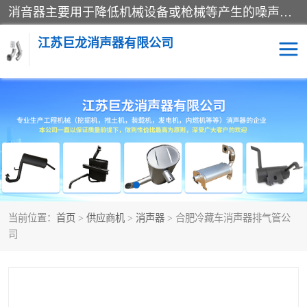
消音器主要用于降低机械设备或枪械等产生的噪声。它通过阻尼或增加排气面积来降低排气速度和功率，从而降低噪声。常见的消音器类型包括阻性消声器、抗性消声器、共振消声器以及阻抗复合式消声器等。这些消音器各有特点，适用于不同频率的噪声消除。
江苏巨龙消声器有限公司
消声器
当前位置：
首页
>
供应商机
>
消声器
> 合肥冷藏车消声器排气管公
司