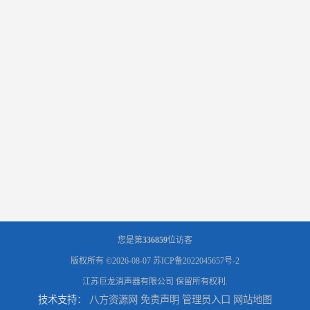
您是第
336859
位访客
版权所有 ©2026-08-07
苏ICP备2022045657号-2
江苏巨龙消声器有限公司
保留所有权利.
技术支持：
八方资源网
免责声明
管理员入口
网站地图