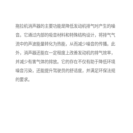
拖拉机消声器的主要功能是降低发动机排气时产生的噪
音。它通过内部的吸音材料和特殊结构设计，将排气气
流中的声波能量转化为热能，从而减少噪音的传播。此
外，消声器还能在一定程度上改善发动机的排气效率，
并减少有害气体的排放。它的存在不仅有助于降低环境
噪音污染，还能提升驾驶员的舒适度，并满足环保法规
的要求。