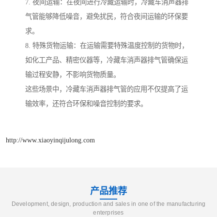
7. 夜间运输：在夜间进行冷藏运输时，冷藏车消声器排
气管能够降低噪音，避免扰民，符合夜间运输的环保要
求。
8. 特殊货物运输：在运输需要特殊温度控制的货物时，
如化工产品、精密仪器等，冷藏车消声器排气管确保运
输过程安静，不影响货物质量。
这些场景中，冷藏车消声器排气管的应用不仅提高了运
输效率，还符合环保和噪音控制的要求。
http://www.xiaoyinqijulong.com
产品推荐
Development, design, production and sales in one of the manufacturing
enterprises