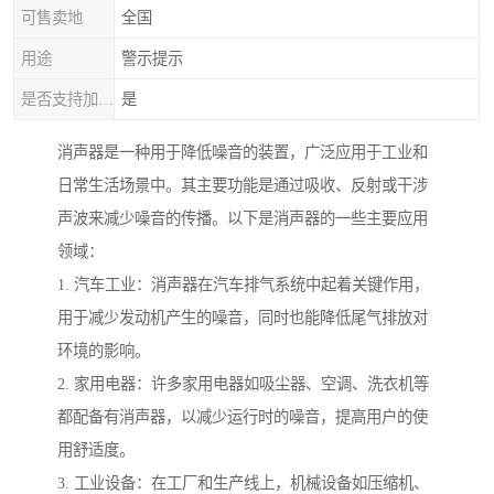
可售卖地
全国
用途
警示提示
是否支持加工定制
是
消声器是一种用于降低噪音的装置，广泛应用于工业和
日常生活场景中。其主要功能是通过吸收、反射或干涉
声波来减少噪音的传播。以下是消声器的一些主要应用
领域：
1. 汽车工业：消声器在汽车排气系统中起着关键作用，
用于减少发动机产生的噪音，同时也能降低尾气排放对
环境的影响。
2. 家用电器：许多家用电器如吸尘器、空调、洗衣机等
都配备有消声器，以减少运行时的噪音，提高用户的使
用舒适度。
3. 工业设备：在工厂和生产线上，机械设备如压缩机、