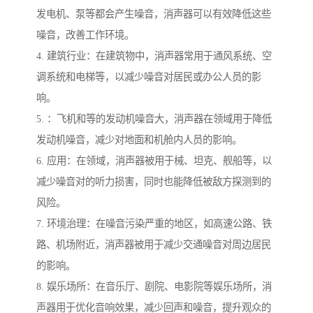
发电机、泵等都会产生噪音，消声器可以有效降低这些
噪音，改善工作环境。
4. 建筑行业：在建筑物中，消声器常用于通风系统、空
调系统和电梯等，以减少噪音对居民或办公人员的影
响。
5. ：飞机和等的发动机噪音大，消声器在领域用于降低
发动机噪音，减少对地面和机舱内人员的影响。
6. 应用：在领域，消声器被用于械、坦克、舰船等，以
减少噪音对的听力损害，同时也能降低被敌方探测到的
风险。
7. 环境治理：在噪音污染严重的地区，如高速公路、铁
路、机场附近，消声器被用于减少交通噪音对周边居民
的影响。
8. 娱乐场所：在音乐厅、剧院、电影院等娱乐场所，消
声器用于优化音响效果，减少回声和噪音，提升观众的