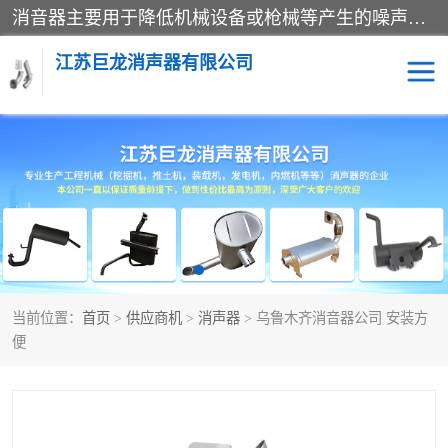
消音器主要用于降低机械设备或枪械等产生的噪声。它通过阻尼或增加排气面积来降低排气速度和功率，从而降低噪声。常见的消音器类型包括阻性消声器、抗性消声器、共振消声器以及阻抗复合式消声器等。这些消音器各有特点，适用于不同频率的噪声消除。
江苏巨龙消声器有限公司
消声器
当前位置：
首页
>
供应商机
>
消声器
> 乌鲁木齐消音器公司 安装方
便