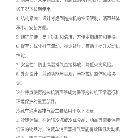
3. 耐用性：采用耐高温、耐腐蚀的材料制造，确保在恶
劣工况下长期使用。
4. 结构紧凑：设计考虑到拖拉机的空间限制，消声器体
积小，安装方便。
5. 维护简便：易于拆卸和清洁，方便定期维护和更换。
6. 提率：优化排气流动，减少背压，有助于提升发动机
性能。
7. 安全性：防止高温排气直接排放，降低火灾风险。
8. 外观设计：兼顾功能与美观，与拖拉机整体风格协
调。
这些特点使得拖拉机消声器成为保障拖拉机正常运行和
环境保护的重要部件。
冷藏车消声器排气管主要适用于以下场景：
1. 冷链运输：在运输冷冻或冷藏食品、药品等需要保持
低温的物品时，冷藏车消声器排气管能有效降低发动机