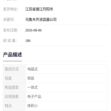
发货地址：
江苏省镇江丹阳市
关键词：
乌鲁木齐消音器公司
发布日期：
2026-08-06
阅 读 量：
186
产品描述
驱动方式
电磁式
包装
简装
构造类型
一体式
应用场景
电子产品
特点
体积小