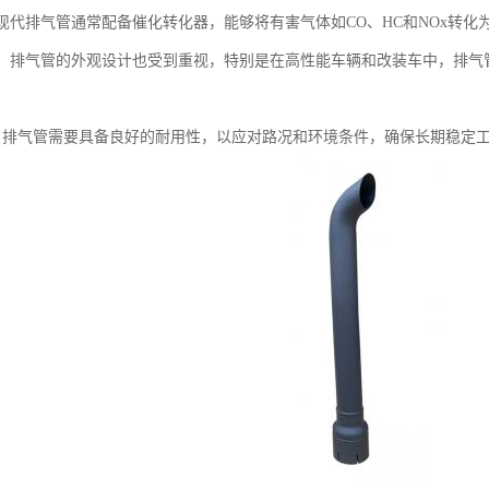
：现代排气管通常配备催化转化器，能够将有害气体如CO、HC和NOx转化为
设计：排气管的外观设计也受到重视，特别是在高性能车辆和改装车中，排
用性：排气管需要具备良好的耐用性，以应对路况和环境条件，确保长期稳定