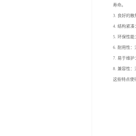
寿命。
3. 良好
4. 结构
5. 环保
6. 耐用
7. 易于
8. 兼容
这些特点使