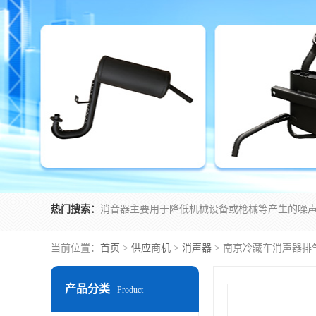
热门搜索：
当前位置：
首页
>
供应商机
>
消声器
> 南京冷藏车消声器排
产品分类
Product