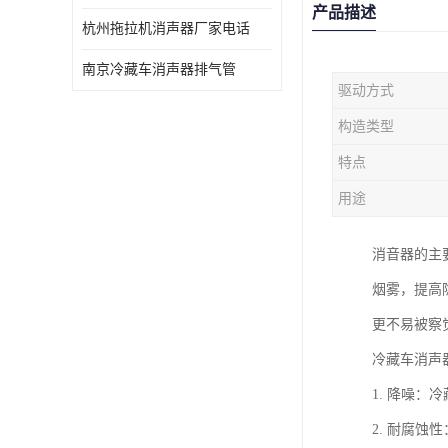
产品描述
杭州拖拉机消声器厂家电话
南京冷藏车消声器排气管
驱动方式
构造类型
特点
用途
消音器的主
烟雾，提高
更不易被察
冷藏车消声
1. 降噪
2. 耐腐