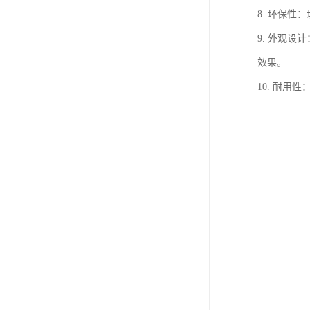
8. 环保性
9. 外观
效果。
10. 耐