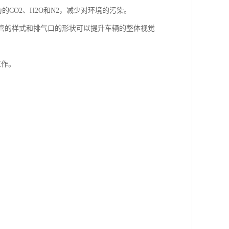
的CO2、H2O和N2，减少对环境的污染。
气管的样式和排气口的形状可以提升车辆的整体视觉
工作。