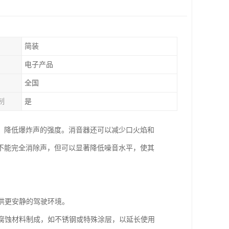
简装
电子产品
全国
制
是
，降低爆炸声的强度。消音器还可以减少口火焰和
不能完全消除声，但可以显著降低噪音水平，使其
提供更安静的驾驶环境。
耐腐蚀材料制成，如不锈钢或特殊涂层，以延长使用