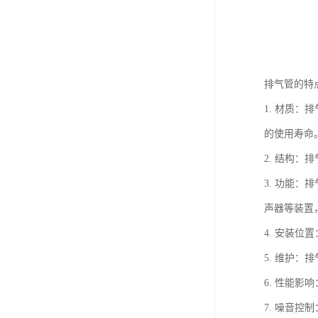
排气管的特
1. 材质
的使用寿命
2. 结构
3. 功能
声器等装置
4. 安装
5. 维护
6. 性能
7. 噪音