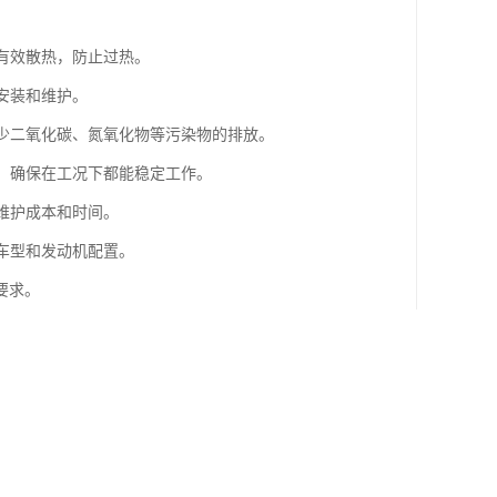
够有效散热，防止过热。
安装和维护。
减少二氧化碳、氮氧化物等污染物的排放。
性，确保在工况下都能稳定工作。
维护成本和时间。
种车型和发动机配置。
要求。