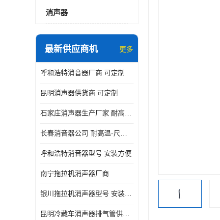
消声器
最新供应商机
更多
呼和浩特消音器厂商 可定制
昆明消声器供货商 可定制
石家庄消声器生产厂家 耐高温-尺寸可定制
长春消音器公司 耐高温-尺寸可定制
呼和浩特消音器型号 安装方便
南宁拖拉机消声器厂商
银川拖拉机消声器型号 安装方便
昆明冷藏车消声器排气管供货商 可定制