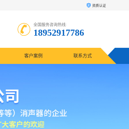
资质认证
全国服务咨询热线:
18952917786
客户案例
联系方式