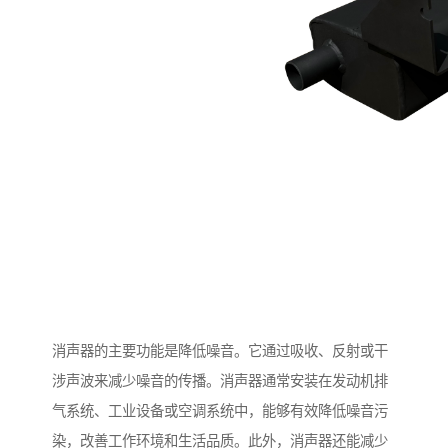
消声器的主要功能是降低噪音。它通过吸收、反射或干
涉声波来减少噪音的传播。消声器通常安装在发动机排
气系统、工业设备或空调系统中，能够有效降低噪音污
染，改善工作环境和生活品质。此外，消声器还能减少