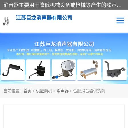
消音器主要用于降低机械设备或枪械等产生的噪声。它通过阻尼或增加排气面积来降低排气速度和功率，从而降低噪声。常见的消音器类型包括阻性消声器、抗性消声器、共振消声器以及阻抗复合式消声器等。这些消音器各有特点，适用于不同频率的噪声消除。
江苏巨龙消声器有限公司
消声器
当前位置：
首页
>
供应商机
>
消声器
> 合肥消音器供货商