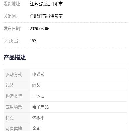
发货地址：
江苏省镇江丹阳市
关键词：
合肥消音器供货商
发布日期：
2026-08-06
阅 读 量：
182
产品描述
驱动方式
电磁式
包装
简装
构造类型
一体式
应用场景
电子产品
特点
体积小
可售卖地
全国