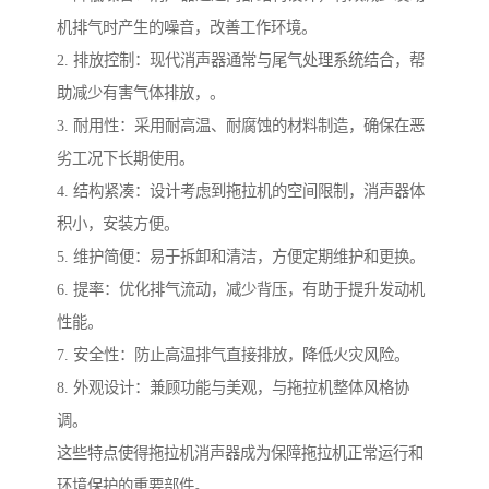
机排气时产生的噪音，改善工作环境。
2. 排放控制：现代消声器通常与尾气处理系统结合，帮
助减少有害气体排放，。
3. 耐用性：采用耐高温、耐腐蚀的材料制造，确保在恶
劣工况下长期使用。
4. 结构紧凑：设计考虑到拖拉机的空间限制，消声器体
积小，安装方便。
5. 维护简便：易于拆卸和清洁，方便定期维护和更换。
6. 提率：优化排气流动，减少背压，有助于提升发动机
性能。
7. 安全性：防止高温排气直接排放，降低火灾风险。
8. 外观设计：兼顾功能与美观，与拖拉机整体风格协
调。
这些特点使得拖拉机消声器成为保障拖拉机正常运行和
环境保护的重要部件。