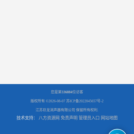
您是第
336884
位访客
版权所有 ©2026-08-07
苏ICP备2022045657号-2
江苏巨龙消声器有限公司
保留所有权利.
技术支持：
八方资源网
免责声明
管理员入口
网站地图