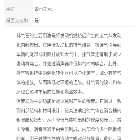
用途
警示提示
是否支持加工定制
是
排气管的主要用途是将发动机燃烧后产生的废气从发动
机内部排出。它连接发动机的排气歧管，将废气引导到
车辆的尾部或侧面排放到大气中。排气管还有助于减少
发动机噪音，并通过消声器降低排气时的噪音。此外，
排气管系统中的催化转化器可以净化废气，减少有害气
体的排放，从而降低对环境的污染。排气管的设计和布
局也会影响车辆的性能和燃油效率。
消音器的主要功能是减少械时产生的噪音。它通过一系
列内部结构和材料设计，使高速喷出的气体在消音器内
部膨胀和冷却，从而降低气体喷出时的速度和压力，减
少噪音。消音器通常由金属制成，内部包含多个隔板或
腔室，用于减缓气体的流动并吸收部分能量。此外，消