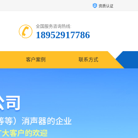
资质认证
全国服务咨询热线:
18952917786
客户案例
联系方式