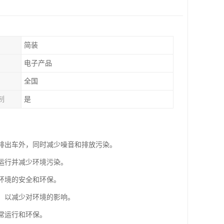
简装
电子产品
全国
制
是
气排出车外，同时减少噪音和排放污染。
常运行并减少环境污染。
作环境的安全和环保。
站，以减少对环境的影响。
常运行和环保。