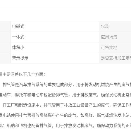
电磁式
包装
一体式
应用场景
体积小
可售卖地
警示提示
是否支持加工定
用主要涵盖以下几个方面：
工业：排气管是汽车排气系统的重要组成部分，用于将发动机燃烧产生的废
车和电动车：摩托车和电动车也配备排气管，用于排放废气，确保发动机正
设备：在工厂和制造设施中，排气管用于排放工业设备产生的废气，确保工
站：发电站使用排气管排放燃烧燃料产生的废气，如燃煤、燃气或燃油发电
和飞机：船舶和飞机也配备排气管，用于排放发动机废气，确保动力系统的正