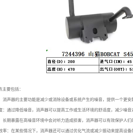
点主要包括：
噪音：消声器的主要功能是减少或消除设备或系统产生的噪音，提供一个更安
舒适度：通过降低噪音，消声器可以提高工作或生活环境的舒适度，减少噪音
听力：长期暴露在高噪音环境中会对听力造成损害，消声器可以有效保护人们
设备效率：在某些情况下，消声器还可以通过优化气流或减少振动来提高设备