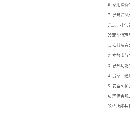
6. 家用
7. 建筑
总之，排气
冷藏车消声
1. 降低
2. 排放
3. 散热
4. 提率
5. 安全
6. 环保
这些功能共