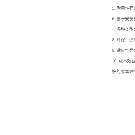
5. 耐用
6. 易于
7. 多种
8. 环保
9. 适应
10. 成
好的成本效