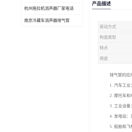
产品描述
杭州拖拉机消声器厂家电话
南京冷藏车消声器排气管
驱动方式
构造类型
特点
用途
排气管的应
1. 汽车
2. 摩托
3. 工业
4. 发电
5. 船舶