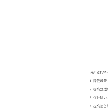
消声器的特
1. 降低
2. 提高
3. 保护
4. 提高