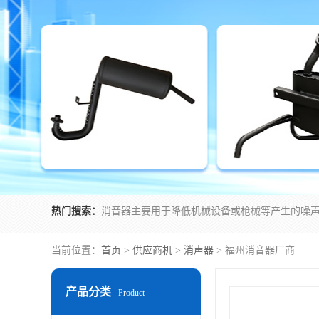
热门搜索：
当前位置：
首页
>
供应商机
>
消声器
> 福州消音器厂商
产品分类
Product