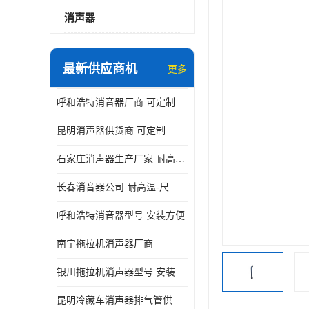
消声器
最新供应商机
更多
呼和浩特消音器厂商 可定制
昆明消声器供货商 可定制
石家庄消声器生产厂家 耐高温-尺寸可定制
长春消音器公司 耐高温-尺寸可定制
呼和浩特消音器型号 安装方便
南宁拖拉机消声器厂商
银川拖拉机消声器型号 安装方便
昆明冷藏车消声器排气管供货商 可定制