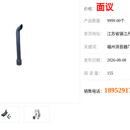
面议
价格：
产品数量：
9999.00个
发货地址：
江苏省镇江
关键词：
福州消音器
发布日期：
2026-08-08
阅 读 量：
155
1895291
销售电话：