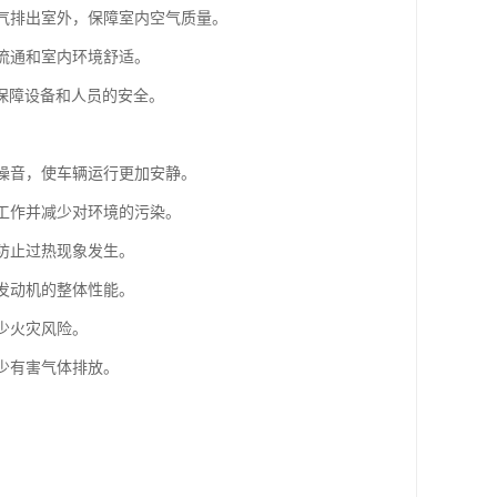
废气排出室外，保障室内空气质量。
气流通和室内环境舒适。
保障设备和人员的安全。
的噪音，使车辆运行更加安静。
常工作并减少对环境的污染。
，防止过热现象发生。
升发动机的整体性能。
少火灾风险。
少有害气体排放。