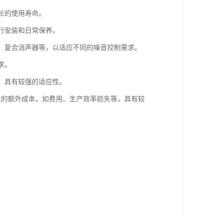
长的使用寿命。
进行安装和日常保养。
器、复合消声器等，以适应不同的噪音控制需求。
求。
等，具有较强的适应性。
导致的额外成本，如费用、生产效率损失等，具有较