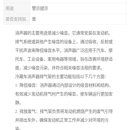
用途
警示提示
是否支持加工定制
是
消声器的主要用途是减少噪音。它通常安装在发动机、
排气系统或其他产生噪音的设备上，通过吸收、反射或
干扰声波来降低噪音水平。消声器广泛应用于汽车、摩
托车、工业设备、家用电器等领域，旨在改善环境舒适
度，减少噪音污染，并符合相关噪音法规的要求。
冷藏车消声器排气管的主要功能包括以下几个方面：
1. 降低噪音：消声器通过内部设计的吸音材料和结构，
有效减少发动机排气时产生的噪音，使车辆运行更加安
静。
2. 排放废气：排气管负责将发动机燃烧产生的废气引导
并排出车外，确保发动机正常工作并减少对环境的污
染。