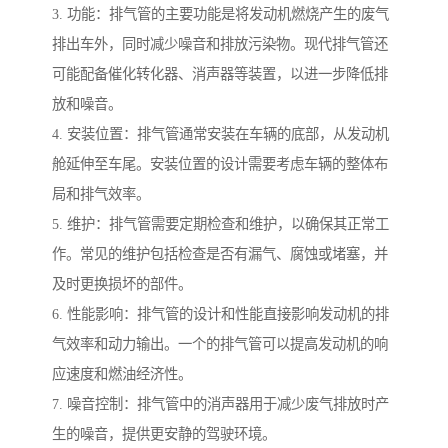
3. 功能：排气管的主要功能是将发动机燃烧产生的废气
排出车外，同时减少噪音和排放污染物。现代排气管还
可能配备催化转化器、消声器等装置，以进一步降低排
放和噪音。
4. 安装位置：排气管通常安装在车辆的底部，从发动机
舱延伸至车尾。安装位置的设计需要考虑车辆的整体布
局和排气效率。
5. 维护：排气管需要定期检查和维护，以确保其正常工
作。常见的维护包括检查是否有漏气、腐蚀或堵塞，并
及时更换损坏的部件。
6. 性能影响：排气管的设计和性能直接影响发动机的排
气效率和动力输出。一个的排气管可以提高发动机的响
应速度和燃油经济性。
7. 噪音控制：排气管中的消声器用于减少废气排放时产
生的噪音，提供更安静的驾驶环境。