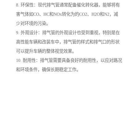
8. 环保性：现代排气管通常配备催化转化器，能够将有
害气体如CO、HC和NOx转化为的CO2、H2O和N2，减
少对环境的污染。
9. 外观设计：排气管的外观设计也受到重视，特别是在
高性能车辆和改装车中，排气管的样式和排气口的形状
可以提升车辆的整体视觉效果。
10. 耐用性：排气管需要具备良好的耐用性，以应对路况
和环境条件，确保长期稳定工作。