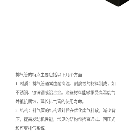
排气管的特点主要包括以下几个方面：
1. 材质：排气管通常由耐高温、耐腐蚀的材料制成，如
不锈钢、镀锌钢或铝合金。这些材料能够承受高温废气
并抵抗腐蚀，延长排气管的使用寿命。
2. 结构：排气管的结构设计旨在优化废气排放，减少背
压，提高发动机性能。常见的结构包括直通式、回压式
和可变排气系统。