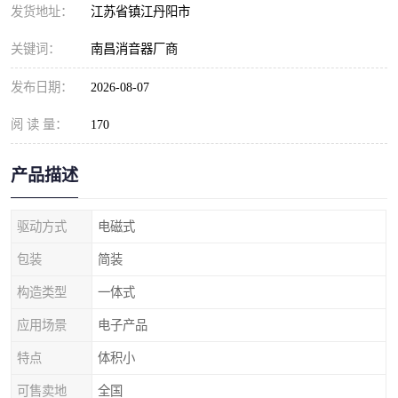
发货地址：
江苏省镇江丹阳市
关键词：
南昌消音器厂商
发布日期：
2026-08-07
阅 读 量：
170
产品描述
驱动方式
电磁式
包装
简装
构造类型
一体式
应用场景
电子产品
特点
体积小
可售卖地
全国