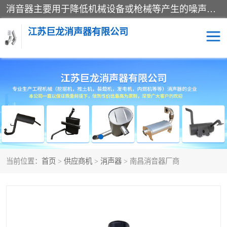
消音器主要用于降低机械设备或枪械等产生的噪声。它通过阻尼或增加排气面积来降低排气速度和功率，从而降低噪声。常见的消音器类型包括阻性消声器、抗性消声器、共振消声器以及阻抗复合式消声器等。这些消音器各有特点，适用于不同频率的噪声消除。
江苏巨龙消声器有限公司
消声器
当前位置：
首页
>
供应商机
>
消声器
> 南昌消音器厂商