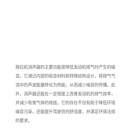
拖拉机消声器的主要功能是降低发动机排气时产生的噪
音。它通过内部的吸音材料和特殊结构设计，将排气气
流中的声波能量转化为热能，从而减少噪音的传播。此
外，消声器还能在一定程度上改善发动机的排气效率，
并减少有害气体的排放。它的存在不仅有助于降低环境
噪音污染，还能提升驾驶员的舒适度，并满足环保法规
的要求。