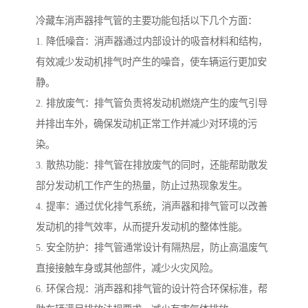
冷藏车消声器排气管的主要功能包括以下几个方面：
1. 降低噪音：消声器通过内部设计的吸音材料和结构，
有效减少发动机排气时产生的噪音，使车辆运行更加安
静。
2. 排放废气：排气管负责将发动机燃烧产生的废气引导
并排出车外，确保发动机正常工作并减少对环境的污
染。
3. 散热功能：排气管在排放废气的同时，还能帮助散发
部分发动机工作产生的热量，防止过热现象发生。
4. 提率：通过优化排气系统，消声器和排气管可以改善
发动机的排气效率，从而提升发动机的整体性能。
5. 安全防护：排气管通常设计有隔热层，防止高温废气
直接接触车身或其他部件，减少火灾风险。
6. 环保合规：消声器和排气管的设计符合环保标准，帮