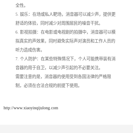
全性。
5. 娱乐：在场或私人靶场，消音器可以减少声，提供更
舒适的体验，同时减少对周围居民的噪音干扰。
6. 影视拍摄：在电影或电视剧的拍摄中，消音器可以模
拟真实的声效果，同时避免实际声对演员和工作人员的
听力造成伤害。
7. 个人防护：在某些特殊情况下，个人可能携带装有消
音器的用于自卫，以减少声引起的不必要关注。
需要注意的是，消音器的使用受到各国法律的严格限
制，必须在合法合规的前提下使用。
http://www.xiaoyinqijulong.com