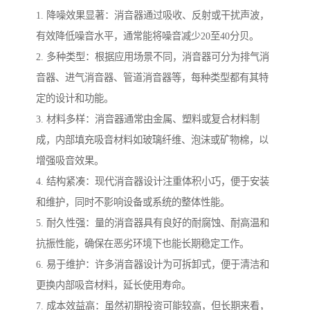
1. 降噪效果显著：消音器通过吸收、反射或干扰声波，
有效降低噪音水平，通常能将噪音减少20至40分贝。
2. 多种类型：根据应用场景不同，消音器可分为排气消
音器、进气消音器、管道消音器等，每种类型都有其特
定的设计和功能。
3. 材料多样：消音器通常由金属、塑料或复合材料制
成，内部填充吸音材料如玻璃纤维、泡沫或矿物棉，以
增强吸音效果。
4. 结构紧凑：现代消音器设计注重体积小巧，便于安装
和维护，同时不影响设备或系统的整体性能。
5. 耐久性强：量的消音器具有良好的耐腐蚀、耐高温和
抗振性能，确保在恶劣环境下也能长期稳定工作。
6. 易于维护：许多消音器设计为可拆卸式，便于清洁和
更换内部吸音材料，延长使用寿命。
7. 成本效益高：虽然初期投资可能较高，但长期来看，