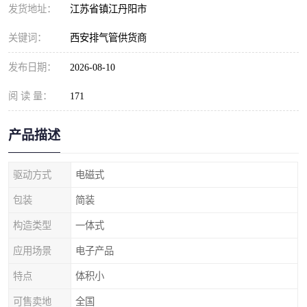
发货地址：
江苏省镇江丹阳市
关键词：
西安排气管供货商
发布日期：
2026-08-10
阅 读 量：
171
产品描述
驱动方式
电磁式
包装
简装
构造类型
一体式
应用场景
电子产品
特点
体积小
可售卖地
全国