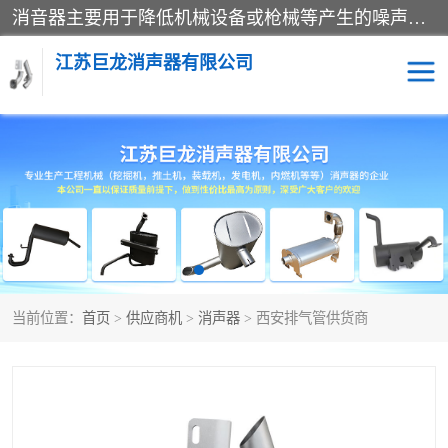
消音器主要用于降低机械设备或枪械等产生的噪声。它通过阻尼或增加排气面积来降低排气速度和功率，从而降低噪声。常见的消音器类型包括阻性消声器、抗性消声器、共振消声器以及阻抗复合式消声器等。这些消音器各有特点，适用于不同频率的噪声消除。
江苏巨龙消声器有限公司
消声器
当前位置：
首页
>
供应商机
>
消声器
> 西安排气管供货商