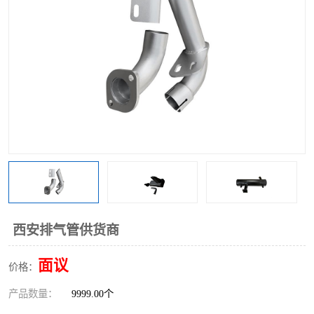
西安排气管供货商
面议
价格：
产品数量：
9999.00个