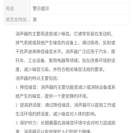
用途
警示提示
是否支持加工定制
是
消声器的主要用途是减少噪音。它通常安装在发动机、
排气系统或其他产生噪音的设备上，通过吸收、反射或
干扰声波来降低噪音水平。消声器广泛应用于汽车、摩
托车、工业设备、家用电器等领域，旨在改善环境舒适
度，减少噪音污染，并符合相关噪音法规的要求。
消声器的特点主要包括：
1. 降低噪音：消声器的主要功能是减少或消除设备或系
统产生的噪音，提供一个更安静的环境。
2. 提高舒适度：通过降低噪音，消声器可以提高工作或
生活环境的舒适度，减少噪音对人体的影响。
3. 保护听力：长期暴露在高噪音环境中会对听力造成损
害，消声器可以有效保护人们的听力健康。