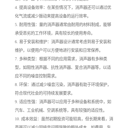
4. 提高设备效率：在某些情况下，消声器还可以通过优
化气流或减少振动来提高设备的运行效率。
5. 耐用性强：量的消声器通常由耐用的材料制成，能够
承受恶劣的工作环境，具有较长的使用寿命。
6. 易于安装和维护：消声器设计通常考虑到易于安装和
维护，以便用户可以方便地进行安装和日常保养。
7. 多种类型：根据不同的应用需求，消声器有多种类
型，如阻性消声器、抗性消声器、复合消声器等，以适
应不同的噪音控制需求。
8. 环保：通过减少噪音污染，消声器有助于环境保护，
符合现代社会的可持续发展要求。
9. 适应性强：消声器可以应用于多种设备和系统中，如
汽车、工业机械、空调系统等，具有较强的适应性。
10. 成本效益：虽然初期投资可能较高，但长期来看，消
声器可以减少因噪音问题导致的额外成本，如费用、生