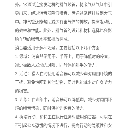
外。它通过连接发动机的排气歧管，将废气从气缸中引
导出来，经过消音器降低噪音，后通过尾管排放到大气
中。排气管还能帮助减少有害气体的排放，提高发动机
的效率和性能。此外，排气管的设计和材料选择也会影
响车辆的噪音水平和排放标准。
消音器适用于多种场景，主要包括以下几个方面：
1. 领域：消音器常用于、手等上，用于降低时的噪音，
减少被敌人发现的风险，同时保护射手的听力。
2. 活动：猎人在时使用消音器可以减少声对周围环境的
干扰，避免惊吓到其他动物，同时也能减少对自身听力
的损害。
3. 训练：在训练中，消音器可以降低声，减少对周围环
境的噪音污染，同时保护训练者的听力。
4. 执法行动：和特工在执行任务时使用消音器，可以在
不引起公众恐慌的情况下进行，提高行动的隐蔽性和安