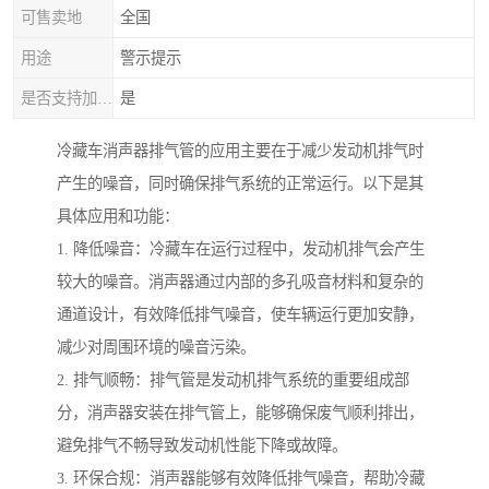
可售卖地
全国
用途
警示提示
是否支持加工定制
是
冷藏车消声器排气管的应用主要在于减少发动机排气时
产生的噪音，同时确保排气系统的正常运行。以下是其
具体应用和功能：
1. 降低噪音：冷藏车在运行过程中，发动机排气会产生
较大的噪音。消声器通过内部的多孔吸音材料和复杂的
通道设计，有效降低排气噪音，使车辆运行更加安静，
减少对周围环境的噪音污染。
2. 排气顺畅：排气管是发动机排气系统的重要组成部
分，消声器安装在排气管上，能够确保废气顺利排出，
避免排气不畅导致发动机性能下降或故障。
3. 环保合规：消声器能够有效降低排气噪音，帮助冷藏