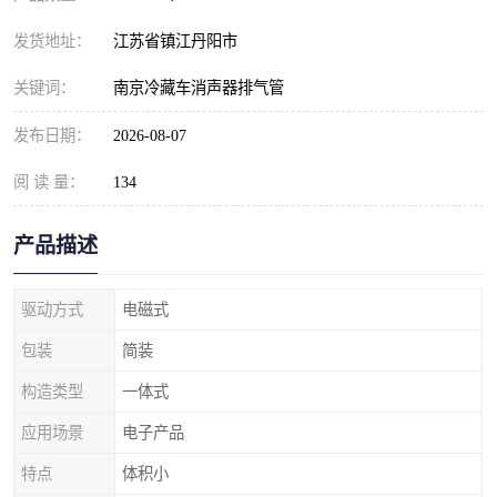
发货地址：
江苏省镇江丹阳市
关键词：
南京冷藏车消声器排气管
发布日期：
2026-08-07
阅 读 量：
134
产品描述
驱动方式
电磁式
包装
简装
构造类型
一体式
应用场景
电子产品
特点
体积小