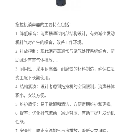
拖拉机消声器的主要特点包括：
1. 降低噪音：消声器通过内部结构设计，有效减少发动
机排气时产生的噪音，改善工作环境。
2. 排放控制：现代消声器通常与尾气处理系统结合，帮
助减少有害气体排放，。
3. 耐用性：采用耐高温、耐腐蚀的材料制造，确保在恶
劣工况下长期使用。
4. 结构紧凑：设计考虑到拖拉机的空间限制，消声器体
积小，安装方便。
5. 维护简便：易于拆卸和清洁，方便定期维护和更换。
6. 提率：优化排气流动，减少背压，有助于提升发动机
性能。
7. 安全性：防止高温排气直接排放，降低火灾风险。