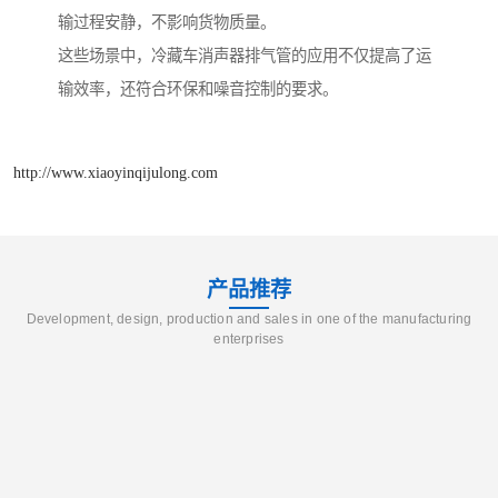
输过程安静，不影响货物质量。
这些场景中，冷藏车消声器排气管的应用不仅提高了运
输效率，还符合环保和噪音控制的要求。
http://www.xiaoyinqijulong.com
产品推荐
Development, design, production and sales in one of the manufacturing
enterprises