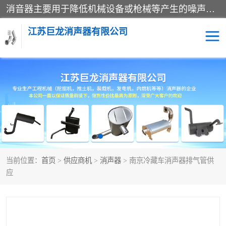
消音器主要用于降低机械设备或枪械等产生的噪声。它通过阻尼或增加排气面积来降低排气速度和功率，从而降低噪声。常见的消音器类型包括阻性消声器、抗性消声器、共振消声器以及阻抗复合式消声器等。这些消音器各有特点，适用于不同频率的噪声消除。
江苏巨龙消声器有限公司
消声器
当前位置：
首页
>
供应商机
>
消声器
> 南京冷藏车消声器排气管供
应