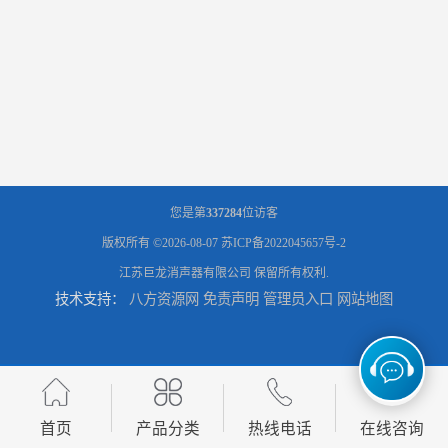
您是第
337284
位访客
版权所有 ©2026-08-07
苏ICP备2022045657号-2
江苏巨龙消声器有限公司
保留所有权利.
技术支持：
八方资源网
免责声明
管理员入口
网站地图
首页
产品分类
热线电话
在线咨询