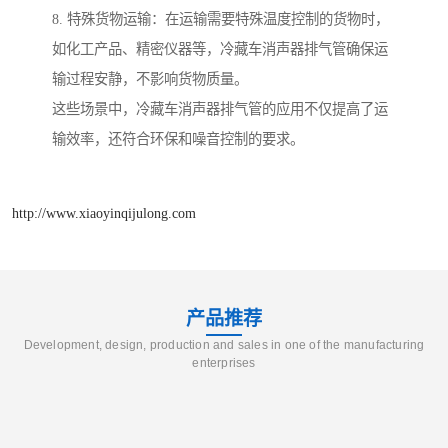
8. 特殊货物运输：在运输需要特殊温度控制的货物时，
如化工产品、精密仪器等，冷藏车消声器排气管确保运
输过程安静，不影响货物质量。
这些场景中，冷藏车消声器排气管的应用不仅提高了运
输效率，还符合环保和噪音控制的要求。
http://www.xiaoyinqijulong.com
产品推荐
Development, design, production and sales in one of the manufacturing
enterprises