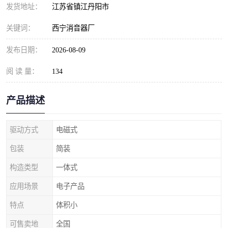
发货地址：
江苏省镇江丹阳市
关键词：
西宁消音器厂
发布日期：
2026-08-09
阅 读 量：
134
产品描述
驱动方式
电磁式
包装
简装
构造类型
一体式
应用场景
电子产品
特点
体积小
可售卖地
全国