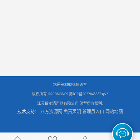
您是第
339238
位访客
版权所有 ©2026-08-09
苏ICP备2022045657号-2
江苏巨龙消声器有限公司
保留所有权利.
技术支持：
八方资源网
免责声明
管理员入口
网站地图