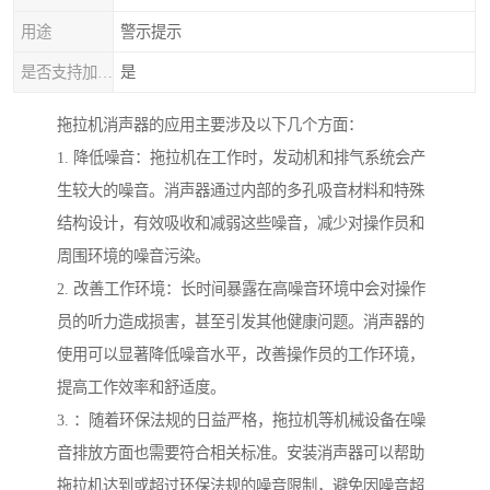
用途
警示提示
是否支持加工定制
是
拖拉机消声器的应用主要涉及以下几个方面：
1. 降低噪音：拖拉机在工作时，发动机和排气系统会产
生较大的噪音。消声器通过内部的多孔吸音材料和特殊
结构设计，有效吸收和减弱这些噪音，减少对操作员和
周围环境的噪音污染。
2. 改善工作环境：长时间暴露在高噪音环境中会对操作
员的听力造成损害，甚至引发其他健康问题。消声器的
使用可以显著降低噪音水平，改善操作员的工作环境，
提高工作效率和舒适度。
3. ：随着环保法规的日益严格，拖拉机等机械设备在噪
音排放方面也需要符合相关标准。安装消声器可以帮助
拖拉机达到或超过环保法规的噪音限制，避免因噪音超