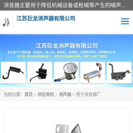
消音器主要用于降低机械设备或枪械等产生的噪声。它通过阻尼或增加排气面积来降低排气速度和功率，从而降低噪声。常见的消音器类型包括阻性消声器、抗性消声器、共振消声器以及阻抗复合式消声器等。这些消音器各有特点，适用于不同频率的噪声消除。
江苏巨龙消声器有限公司
消声器
当前位置：
首页
>
供应商机
>
消声器
> 西宁消音器厂