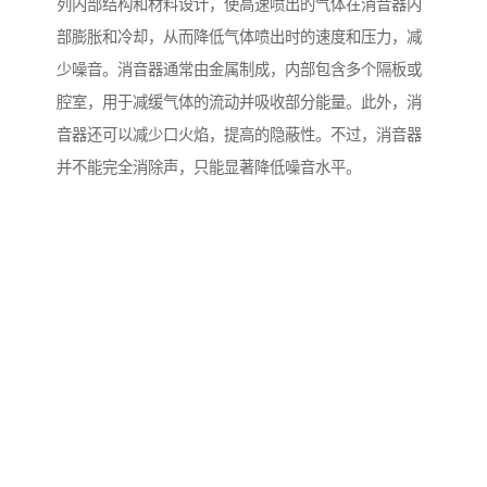
列内部结构和材料设计，使高速喷出的气体在消音器内
部膨胀和冷却，从而降低气体喷出时的速度和压力，减
少噪音。消音器通常由金属制成，内部包含多个隔板或
腔室，用于减缓气体的流动并吸收部分能量。此外，消
音器还可以减少口火焰，提高的隐蔽性。不过，消音器
并不能完全消除声，只能显著降低噪音水平。