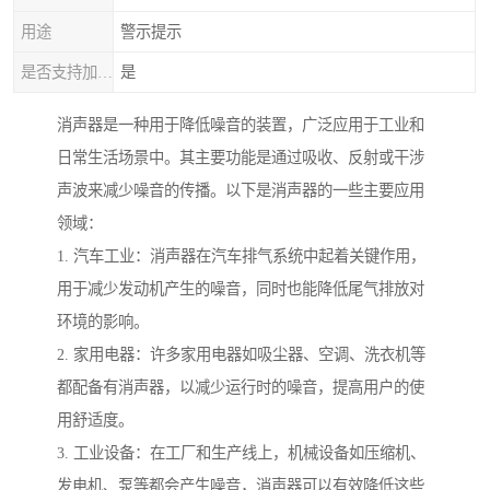
用途
警示提示
是否支持加工定制
是
消声器是一种用于降低噪音的装置，广泛应用于工业和
日常生活场景中。其主要功能是通过吸收、反射或干涉
声波来减少噪音的传播。以下是消声器的一些主要应用
领域：
1. 汽车工业：消声器在汽车排气系统中起着关键作用，
用于减少发动机产生的噪音，同时也能降低尾气排放对
环境的影响。
2. 家用电器：许多家用电器如吸尘器、空调、洗衣机等
都配备有消声器，以减少运行时的噪音，提高用户的使
用舒适度。
3. 工业设备：在工厂和生产线上，机械设备如压缩机、
发电机、泵等都会产生噪音，消声器可以有效降低这些