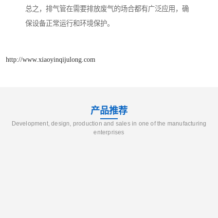
总之，排气管在需要排放废气的场合都有广泛应用，确
保设备正常运行和环境保护。
http://www.xiaoyinqijulong.com
产品推荐
Development, design, production and sales in one of the manufacturing
enterprises