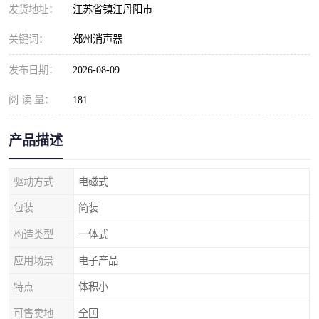
发货地址：
江苏省镇江丹阳市
关键词：
郑州消声器
发布日期：
2026-08-09
阅 读 量：
181
产品描述
驱动方式
电磁式
包装
简装
构造类型
一体式
应用场景
电子产品
特点
体积小
可售卖地
全国