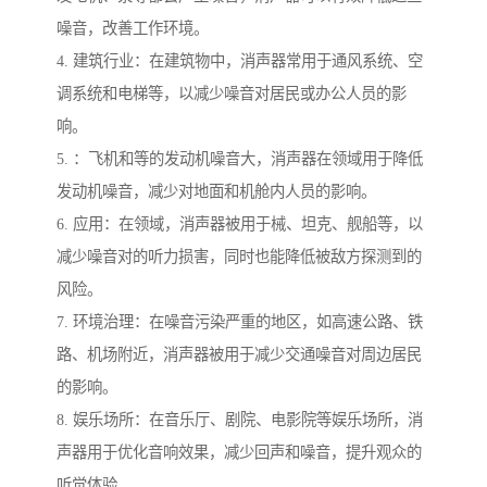
噪音，改善工作环境。
4. 建筑行业：在建筑物中，消声器常用于通风系统、空
调系统和电梯等，以减少噪音对居民或办公人员的影
响。
5. ：飞机和等的发动机噪音大，消声器在领域用于降低
发动机噪音，减少对地面和机舱内人员的影响。
6. 应用：在领域，消声器被用于械、坦克、舰船等，以
减少噪音对的听力损害，同时也能降低被敌方探测到的
风险。
7. 环境治理：在噪音污染严重的地区，如高速公路、铁
路、机场附近，消声器被用于减少交通噪音对周边居民
的影响。
8. 娱乐场所：在音乐厅、剧院、电影院等娱乐场所，消
声器用于优化音响效果，减少回声和噪音，提升观众的
听觉体验。