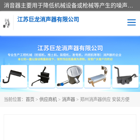
消音器主要用于降低机械设备或枪械等产生的噪声。它通过阻尼或增加排气面积来降低排气速度和功率，从而降低噪声。常见的消音器类型包括阻性消声器、抗性消声器、共振消声器以及阻抗复合式消声器等。这些消音器各有特点，适用于不同频率的噪声消除。
江苏巨龙消声器有限公司
消声器
当前位置：
首页
>
供应商机
>
消声器
> 郑州消声器供应 安装方便