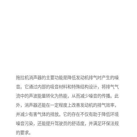
拖拉机消声器的主要功能是降低发动机排气时产生的噪
音。它通过内部的吸音材料和特殊结构设计，将排气气
流中的声波能量转化为热能，从而减少噪音的传播。此
外，消声器还能在一定程度上改善发动机的排气效率，
并减少有害气体的排放。它的存在不仅有助于降低环境
噪音污染，还能提升驾驶员的舒适度，并满足环保法规
的要求。