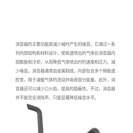
消音器的主要功能是减少械时产生的噪音。它通过一系
列内部结构和材料设计，使高速喷出的气体在消音器内
部膨胀和冷却，从而降低气体喷出时的速度和压力，减
少噪音。消音器通常由金属制成，内部包含多个隔板或
腔室，用于减缓气体的流动并吸收部分能量。此外，消
音器还可以减少口火焰，提高的隐蔽性。不过，消音器
并不能完全消除声，只能显著降低噪音水平。