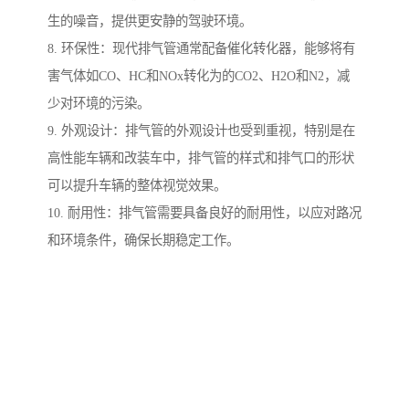
生的噪音，提供更安静的驾驶环境。
8. 环保性：现代排气管通常配备催化转化器，能够将有
害气体如CO、HC和NOx转化为的CO2、H2O和N2，减
少对环境的污染。
9. 外观设计：排气管的外观设计也受到重视，特别是在
高性能车辆和改装车中，排气管的样式和排气口的形状
可以提升车辆的整体视觉效果。
10. 耐用性：排气管需要具备良好的耐用性，以应对路况
和环境条件，确保长期稳定工作。