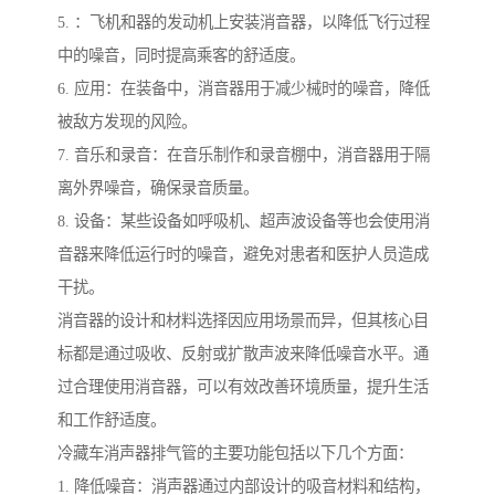
5. ：飞机和器的发动机上安装消音器，以降低飞行过程
中的噪音，同时提高乘客的舒适度。
6. 应用：在装备中，消音器用于减少械时的噪音，降低
被敌方发现的风险。
7. 音乐和录音：在音乐制作和录音棚中，消音器用于隔
离外界噪音，确保录音质量。
8. 设备：某些设备如呼吸机、超声波设备等也会使用消
音器来降低运行时的噪音，避免对患者和医护人员造成
干扰。
消音器的设计和材料选择因应用场景而异，但其核心目
标都是通过吸收、反射或扩散声波来降低噪音水平。通
过合理使用消音器，可以有效改善环境质量，提升生活
和工作舒适度。
冷藏车消声器排气管的主要功能包括以下几个方面：
1. 降低噪音：消声器通过内部设计的吸音材料和结构，