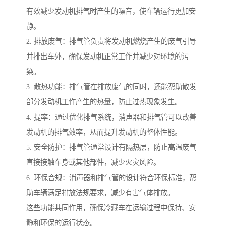
有效减少发动机排气时产生的噪音，使车辆运行更加安
静。
2. 排放废气：排气管负责将发动机燃烧产生的废气引导
并排出车外，确保发动机正常工作并减少对环境的污
染。
3. 散热功能：排气管在排放废气的同时，还能帮助散发
部分发动机工作产生的热量，防止过热现象发生。
4. 提率：通过优化排气系统，消声器和排气管可以改善
发动机的排气效率，从而提升发动机的整体性能。
5. 安全防护：排气管通常设计有隔热层，防止高温废气
直接接触车身或其他部件，减少火灾风险。
6. 环保合规：消声器和排气管的设计符合环保标准，帮
助车辆满足排放法规要求，减少有害气体排放。
这些功能共同作用，确保冷藏车在运输过程中保持、安
静和环保的运行状态。