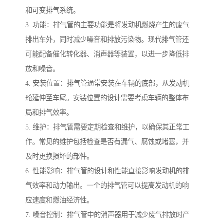
和可变排气系统。
3. 功能：排气管的主要功能是将发动机燃烧产生的废气
排出车外，同时减少噪音和排放污染物。现代排气管还
可能配备催化转化器、消声器等装置，以进一步降低排
放和噪音。
4. 安装位置：排气管通常安装在车辆的底部，从发动机
舱延伸至车尾。安装位置的设计需要考虑车辆的整体布
局和排气效率。
5. 维护：排气管需要定期检查和维护，以确保其正常工
作。常见的维护包括检查是否有漏气、腐蚀或堵塞，并
及时更换损坏的部件。
6. 性能影响：排气管的设计和性能直接影响发动机的排
气效率和动力输出。一个的排气管可以提高发动机的响
应速度和燃油经济性。
7. 噪音控制：排气管中的消声器用于减少废气排放时产