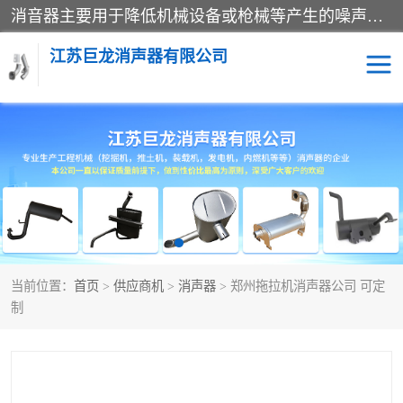
消音器主要用于降低机械设备或枪械等产生的噪声。它通过阻尼或增加排气面积来降低排气速度和功率，从而降低噪声。常见的消音器类型包括阻性消声器、抗性消声器、共振消声器以及阻抗复合式消声器等。这些消音器各有特点，适用于不同频率的噪声消除。
江苏巨龙消声器有限公司
消声器
当前位置：
首页
>
供应商机
>
消声器
> 郑州拖拉机消声器公司 可定
制