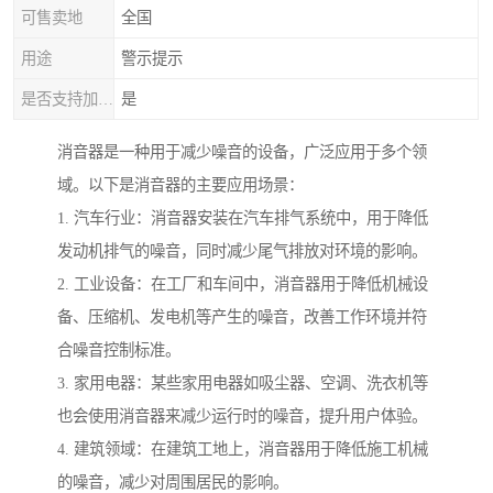
可售卖地
全国
用途
警示提示
是否支持加工定制
是
消音器是一种用于减少噪音的设备，广泛应用于多个领
域。以下是消音器的主要应用场景：
1. 汽车行业：消音器安装在汽车排气系统中，用于降低
发动机排气的噪音，同时减少尾气排放对环境的影响。
2. 工业设备：在工厂和车间中，消音器用于降低机械设
备、压缩机、发电机等产生的噪音，改善工作环境并符
合噪音控制标准。
3. 家用电器：某些家用电器如吸尘器、空调、洗衣机等
也会使用消音器来减少运行时的噪音，提升用户体验。
4. 建筑领域：在建筑工地上，消音器用于降低施工机械
的噪音，减少对周围居民的影响。