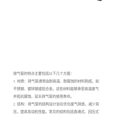
排气管的特点主要包括以下几个方面：
1. 材质：排气管通常由耐高温、耐腐蚀的材料制成，如
不锈钢、镀锌钢或铝合金。这些材料能够承受高温废气
并抵抗腐蚀，延长排气管的使用寿命。
2. 结构：排气管的结构设计旨在优化废气排放，减少背
压，提高发动机性能。常见的结构包括直通式、回压式