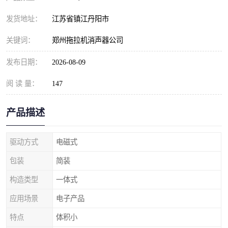
发货地址：
江苏省镇江丹阳市
关键词：
郑州拖拉机消声器公司
发布日期：
2026-08-09
阅 读 量：
147
产品描述
驱动方式
电磁式
包装
简装
构造类型
一体式
应用场景
电子产品
特点
体积小