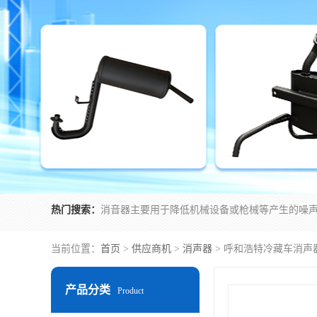
热门搜索：
当前位置：
首页
>
供应商机
>
消声器
> 呼和浩特冷藏车消声
产品分类
Product