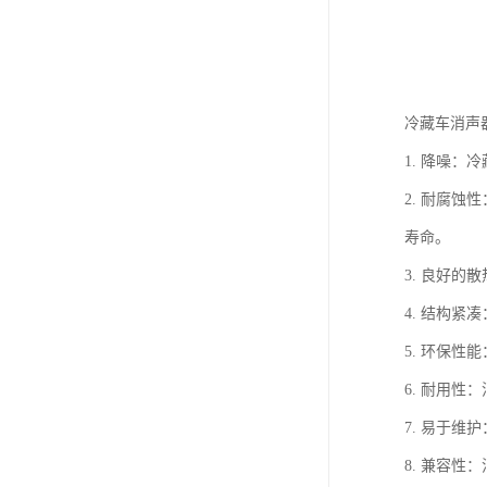
冷藏车消声
1. 降噪
2. 耐腐
寿命。
3. 良好
4. 结构
5. 环保
6. 耐用
7. 易于
8. 兼容