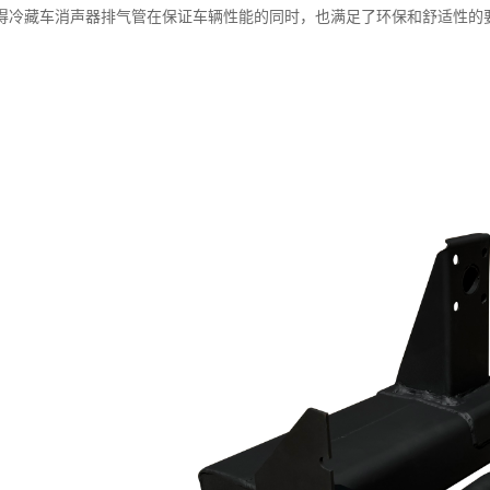
得冷藏车消声器排气管在保证车辆性能的同时，也满足了环保和舒适性的