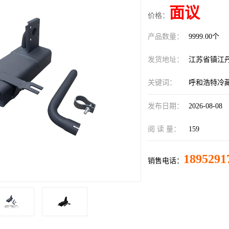
面议
价格：
产品数量：
9999.00个
发货地址：
江苏省镇江
关键词：
呼和浩特冷
发布日期：
2026-08-08
阅 读 量：
159
1895291
销售电话：