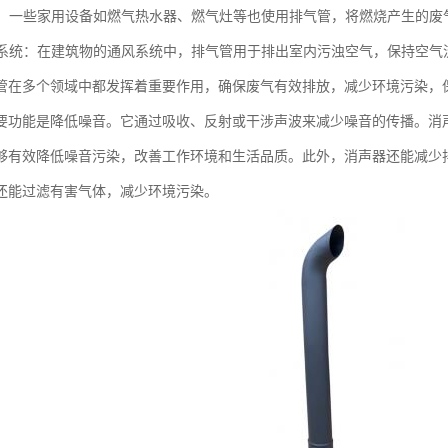
设备：一些家用设备如燃气热水器、燃气灶等也使用排气管，将燃烧产生的
通风系统：在建筑物的通风系统中，排气管用于排出室内污浊空气，保持空
管在多个领域中都发挥着重要作用，确保废气有效排放，减少环境污染，
要功能是降低噪音。它通过吸收、反射或干涉声波来减少噪音的传播。消
够有效降低噪音污染，改善工作环境和生活品质。此外，消声器还能减少
还能过滤有害气体，减少环境污染。