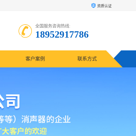
资质认证
全国服务咨询热线:
18952917786
客户案例
联系方式