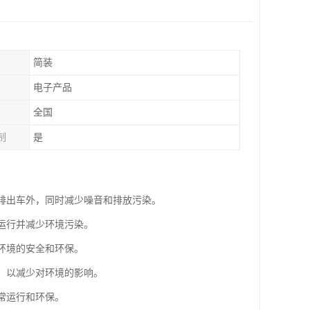
简装
电子产品
全国
制
是
气排出车外，同时减少噪音和排放污染。
常运行并减少环境污染。
作环境的安全和环保。
站，以减少对环境的影响。
常运行和环保。