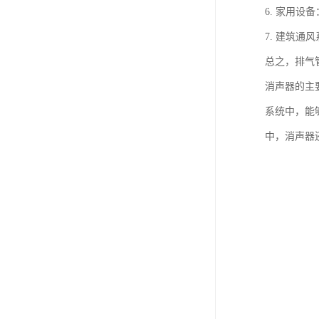
6. 家用
7. 建筑
总之，排气
消声器的主
系统中，能
中，消声器