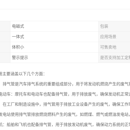
电磁式
包装
一体式
应用场景
体积小
可售卖地
警示提示
是否支持加工定
用主要涵盖以下几个方面：
工业：排气管是汽车排气系统的重要组成部分，用于将发动机燃烧产生的废
车和电动车：摩托车和电动车也配备排气管，用于排放废气，确保发动机正
设备：在工厂和制造设施中，排气管用于排放工业设备产生的废气，确保工
站：发电站使用排气管排放燃烧燃料产生的废气，如燃煤、燃气或燃油发电
和飞机：船舶和飞机也配备排气管，用于排放发动机废气，确保动力系统的正