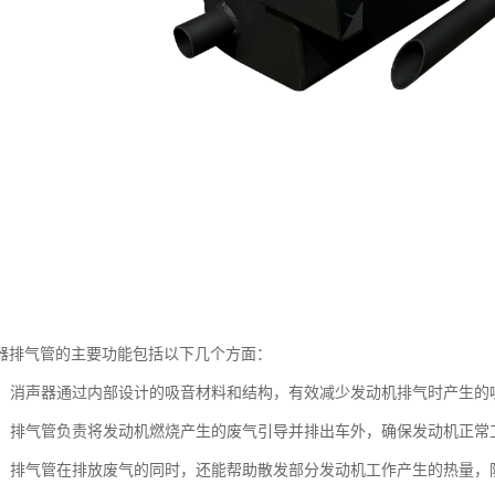
器排气管的主要功能包括以下几个方面：
噪音：消声器通过内部设计的吸音材料和结构，有效减少发动机排气时产生
废气：排气管负责将发动机燃烧产生的废气引导并排出车外，确保发动机正
功能：排气管在排放废气的同时，还能帮助散发部分发动机工作产生的热量