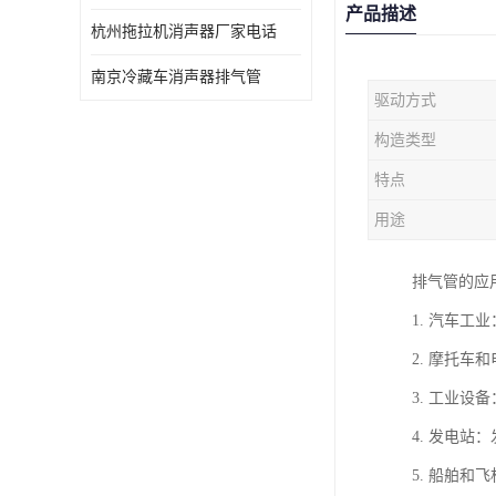
产品描述
杭州拖拉机消声器厂家电话
南京冷藏车消声器排气管
驱动方式
构造类型
特点
用途
排气管的应
1. 汽车
2. 摩托
3. 工业
4. 发电
5. 船舶