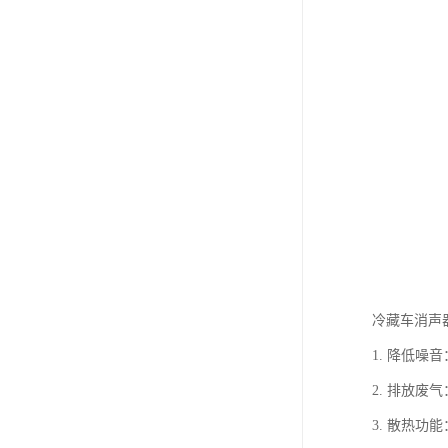
冷藏车消声
1. 降低
2. 排放
3. 散热