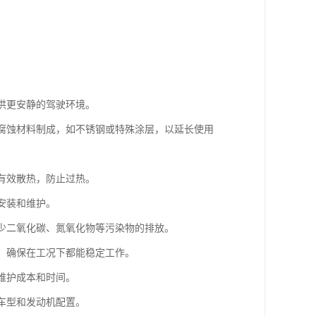
提供更安静的驾驶环境。
耐腐蚀材料制成，如不锈钢或特殊涂层，以延长使用
够有效散热，防止过热。
安装和维护。
减少二氧化碳、氮氧化物等污染物的排放。
性，确保在工况下都能稳定工作。
维护成本和时间。
种车型和发动机配置。