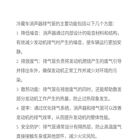
冷藏车消声器排气管的主要功能包括以下几个方面：
1. 降低噪音：消声器通过内部设计的吸音材料和结构，
有效减少发动机排气时产生的噪音，使车辆运行更加安
静。
2. 排放废气：排气管负责将发动机燃烧产生的废气引导
并排出车外，确保发动机正常工作并减少对环境的污
染。
3. 散热功能：排气管在排放废气的同时，还能帮助散发
部分发动机工作产生的热量，防止过热现象发生。
4. 提率：通过优化排气系统，消声器和排气管可以改善
发动机的排气效率，从而提升发动机的整体性能。
5. 安全防护：排气管通常设计有隔热层，防止高温废气
直接接触车身或其他部件，减少火灾风险。