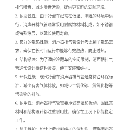
排气噪音，减少噪音污染，提供更安静的驾驶环境。
2. 耐腐蚀性：由于冷藏车经常在低温、潮湿的环境中运
行，消声器排气管通常采用耐腐蚀材料制成，如不锈钢
或特殊涂层，以延长使用寿命。
3. 良好的散热性能：消声器排气管设计考虑到了散热需
求，确保在长时间运行中能够有效散热，防止过热。
4. 结构紧凑：为了适应冷藏车的空间限制，消声器排气
管通常设计得结构紧凑，便于安装和维护。
5. 环保性能：现代冷藏车消声器排气管通常符合环保标
准，减少有害气体排放，如减少二氧化碳、氮氧化物等
污染物的排放。
6. 耐用性：消声器排气管需要承受高温和振动，因此其
材料和结构设计都注重耐用性，确保在工况下都能稳定
工作。
7. 易于维护：设计上考虑到维护的便利性，使得消声器