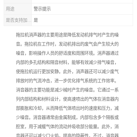
用途
警示提示
是否支持加工定制
是
拖拉机消声器的主要用途是降低发动机排气时产生的噪
音。拖拉机在工作时，发动机排出的废气会产生较大的
噪音，影响操作人员的舒适度和周围环境。消声器通过
内部的多孔结构和隔音材料，能够有效减少排气噪音，
使拖拉机运行更加安静。此外，消声器还可以减少废气
排放时的气流冲击，进一步优化排气系统的工作效率。
消音器的主要功能是减少械时产生的噪音。它通过一系
列内部结构和材料设计，使高速喷出的气体在消音器内
部膨胀和冷却，从而降低气体喷出时的速度和压力，减
少噪音。消音器通常由金属制成，内部包含多个隔板或
腔室，用于减缓气体的流动并吸收部分能量。此外，消
音器还可以减少口火焰，提高的隐蔽性。不过，消音器