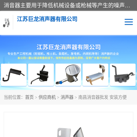
消音器主要用于降低机械设备或枪械等产生的噪声。它通过阻尼或增加排气面积来降低排气速度和功率，从而降低噪声。常见的消音器类型包括阻性消声器、抗性消声器、共振消声器以及阻抗复合式消声器等。这些消音器各有特点，适用于不同频率的噪声消除。
江苏巨龙消声器有限公司
消声器
当前位置：
首页
>
供应商机
>
消声器
> 南昌消音器批发 安装方便