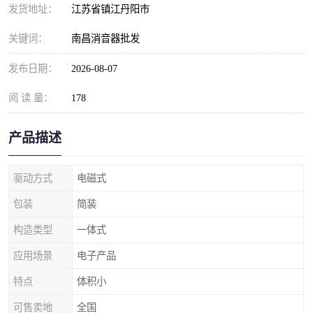
发货地址：
江苏省镇江丹阳市
关键词：
南昌消音器批发
发布日期：
2026-08-07
阅 读 量：
178
产品描述
驱动方式
电磁式
包装
简装
构造类型
一体式
应用场景
电子产品
特点
体积小
可售卖地
全国