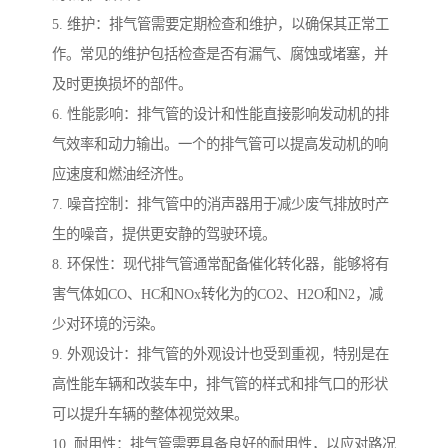
5. 维护：排气管需要定期检查和维护，以确保其正常工
作。常见的维护包括检查是否有漏气、腐蚀或堵塞，并
及时更换损坏的部件。
6. 性能影响：排气管的设计和性能直接影响发动机的排
气效率和动力输出。一个的排气管可以提高发动机的响
应速度和燃油经济性。
7. 噪音控制：排气管中的消声器用于减少废气排放时产
生的噪音，提供更安静的驾驶环境。
8. 环保性：现代排气管通常配备催化转化器，能够将有
害气体如CO、HC和NOx转化为的CO2、H2O和N2，减
少对环境的污染。
9. 外观设计：排气管的外观设计也受到重视，特别是在
高性能车辆和改装车中，排气管的样式和排气口的形状
可以提升车辆的整体视觉效果。
10. 耐用性：排气管需要具备良好的耐用性，以应对路况