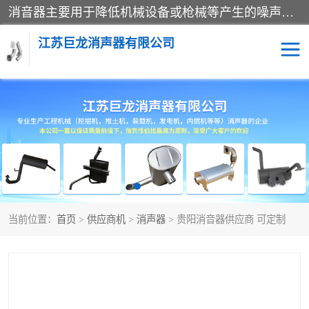
消音器主要用于降低机械设备或枪械等产生的噪声。它通过阻尼或增加排气面积来降低排气速度和功率，从而降低噪声。常见的消音器类型包括阻性消声器、抗性消声器、共振消声器以及阻抗复合式消声器等。这些消音器各有特点，适用于不同频率的噪声消除。
江苏巨龙消声器有限公司
消声器
当前位置：
首页
>
供应商机
>
消声器
> 贵阳消音器供应商 可定制