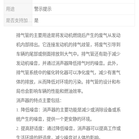
用途
警示提示
是否支持加工定制
是
排气管的主要用途是将发动机燃烧后产生的废气从发动
机内部排出。它连接发动机的排气歧管，将废气引导到
车辆的尾部或侧面排放到大气中。排气管还有助于减少
发动机噪音，并通过消声器降低排气时的噪音。此外，
排气管系统中的催化转化器可以净化废气，减少有害气
体的排放，从而降低对环境的污染。排气管的设计和布
局也会影响车辆的性能和燃油效率。
消声器的特点主要包括：
1. 降低噪音：消声器的主要功能是减少或消除设备或系
统产生的噪音，提供一个更安静的环境。
2. 提高舒适度：通过降低噪音，消声器可以提高工作或
生活环境的舒适度，减少噪音对人体的影响。