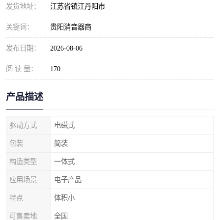
发货地址：
江苏省镇江丹阳市
关键词：
贵阳消音器商
发布日期：
2026-08-06
阅 读 量：
170
产品描述
驱动方式
电磁式
包装
简装
构造类型
一体式
应用场景
电子产品
特点
体积小
可售卖地
全国