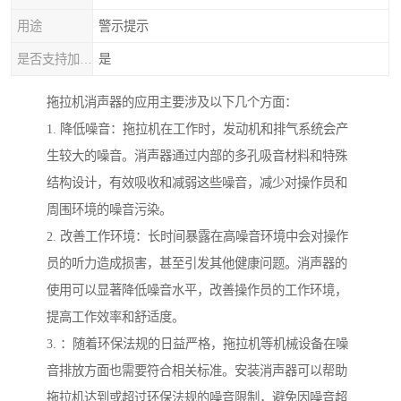
用途
警示提示
是否支持加工定制
是
拖拉机消声器的应用主要涉及以下几个方面：
1. 降低噪音：拖拉机在工作时，发动机和排气系统会产
生较大的噪音。消声器通过内部的多孔吸音材料和特殊
结构设计，有效吸收和减弱这些噪音，减少对操作员和
周围环境的噪音污染。
2. 改善工作环境：长时间暴露在高噪音环境中会对操作
员的听力造成损害，甚至引发其他健康问题。消声器的
使用可以显著降低噪音水平，改善操作员的工作环境，
提高工作效率和舒适度。
3. ：随着环保法规的日益严格，拖拉机等机械设备在噪
音排放方面也需要符合相关标准。安装消声器可以帮助
拖拉机达到或超过环保法规的噪音限制，避免因噪音超