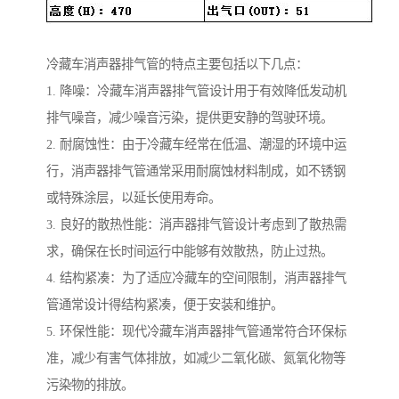
冷藏车消声器排气管的特点主要包括以下几点：
1. 降噪：冷藏车消声器排气管设计用于有效降低发动机
排气噪音，减少噪音污染，提供更安静的驾驶环境。
2. 耐腐蚀性：由于冷藏车经常在低温、潮湿的环境中运
行，消声器排气管通常采用耐腐蚀材料制成，如不锈钢
或特殊涂层，以延长使用寿命。
3. 良好的散热性能：消声器排气管设计考虑到了散热需
求，确保在长时间运行中能够有效散热，防止过热。
4. 结构紧凑：为了适应冷藏车的空间限制，消声器排气
管通常设计得结构紧凑，便于安装和维护。
5. 环保性能：现代冷藏车消声器排气管通常符合环保标
准，减少有害气体排放，如减少二氧化碳、氮氧化物等
污染物的排放。