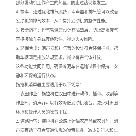
部分发动机工作产生的热量，防止过热现象发生。
4. 提率：通过优化排气系统，消声器和排气管可以改善
发动机的排气效率，从而提升发动机的整体性能。
5. 安全防护：排气管通常设计有隔热层，防止高温废气
直接接触车身或其他部件，减少火灾风险。
6. 环保合规：消声器和排气管的设计符合环保标准，帮
助车辆满足排放法规要求，减少有害气体排放。
这些功能共同作用，确保冷藏车在运输过程中保持、安
静和环保的运行状态。
拖拉机消声器主要适用于以下场景：
1. 农田作业：拖拉机在农田中进行耕作、播种、收割等
作业时，消声器可以有效降低发动机噪音，减少对周围
环境和操作人员的噪音干扰。
2. 道路运输：拖拉机在公路上运输农产品或农具时，消
声器有助于符合交通法规的噪音标准，减少对行人和车