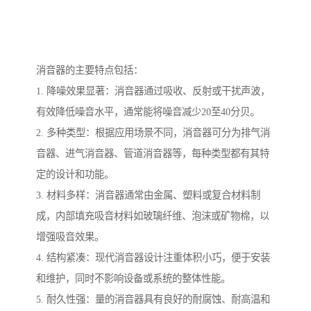
消音器的主要特点包括：
1. 降噪效果显著：消音器通过吸收、反射或干扰声波，
有效降低噪音水平，通常能将噪音减少20至40分贝。
2. 多种类型：根据应用场景不同，消音器可分为排气消
音器、进气消音器、管道消音器等，每种类型都有其特
定的设计和功能。
3. 材料多样：消音器通常由金属、塑料或复合材料制
成，内部填充吸音材料如玻璃纤维、泡沫或矿物棉，以
增强吸音效果。
4. 结构紧凑：现代消音器设计注重体积小巧，便于安装
和维护，同时不影响设备或系统的整体性能。
5. 耐久性强：量的消音器具有良好的耐腐蚀、耐高温和