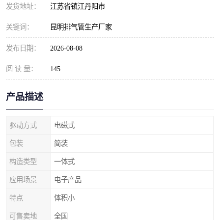
发货地址：
江苏省镇江丹阳市
关键词：
昆明排气管生产厂家
发布日期：
2026-08-08
阅 读 量：
145
产品描述
驱动方式
电磁式
包装
简装
构造类型
一体式
应用场景
电子产品
特点
体积小
可售卖地
全国