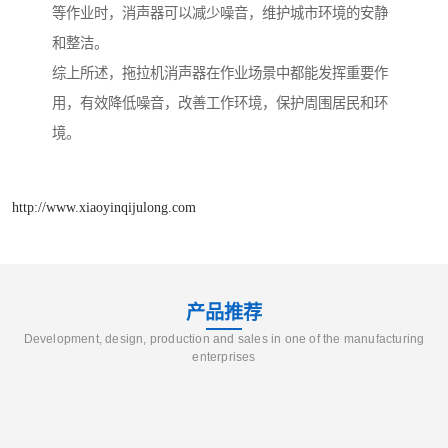
等作业时，消声器可以减少噪音，维护城市环境的安静
和整洁。
综上所述，拖拉机消声器在作业场景中都能发挥重要作
用，有效降低噪音，改善工作环境，保护周围居民和环
境。
http://www.xiaoyinqijulong.com
产品推荐
Development, design, production and sales in one of the manufacturing
enterprises