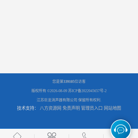
您是第
339105
位访客
版权所有 ©2026-08-09
苏ICP备2022045657号-2
江苏巨龙消声器有限公司
保留所有权利.
技术支持：
八方资源网
免责声明
管理员入口
网站地图