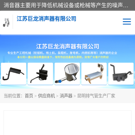
消音器主要用于降低机械设备或枪械等产生的噪声。它通过阻尼或增加排气面积来降低排气速度和功率，从而降低噪声。常见的消音器类型包括阻性消声器、抗性消声器、共振消声器以及阻抗复合式消声器等。这些消音器各有特点，适用于不同频率的噪声消除。
江苏巨龙消声器有限公司
消声器
当前位置：
首页
>
供应商机
>
消声器
> 昆明排气管生产厂家