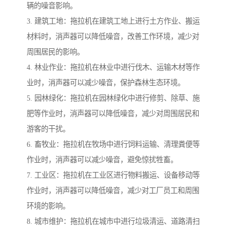
辆的噪音影响。
3. 建筑工地：拖拉机在建筑工地上进行土方作业、搬运
材料时，消声器可以降低噪音，改善工作环境，减少对
周围居民的影响。
4. 林业作业：拖拉机在林业中进行伐木、运输木材等作
业时，消声器可以减少噪音，保护森林生态环境。
5. 园林绿化：拖拉机在园林绿化中进行修剪、除草、施
肥等作业时，消声器可以降低噪音，减少对周围居民和
游客的干扰。
6. 畜牧业：拖拉机在牧场中进行饲料运输、清理粪便等
作业时，消声器可以减少噪音，避免惊扰牲畜。
7. 工业区：拖拉机在工业区进行物料搬运、设备移动等
作业时，消声器可以降低噪音，减少对工厂员工和周围
环境的影响。
8. 城市维护：拖拉机在城市中进行垃圾清运、道路清扫