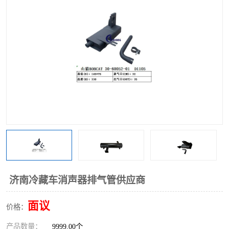
济南冷藏车消声器排气管供应商
面议
价格：
产品数量：
9999.00个