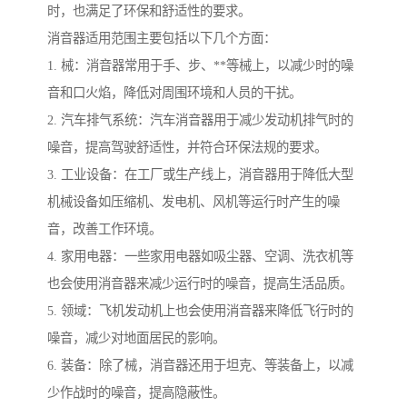
时，也满足了环保和舒适性的要求。
消音器适用范围主要包括以下几个方面：
1. 械：消音器常用于手、步、**等械上，以减少时的噪
音和口火焰，降低对周围环境和人员的干扰。
2. 汽车排气系统：汽车消音器用于减少发动机排气时的
噪音，提高驾驶舒适性，并符合环保法规的要求。
3. 工业设备：在工厂或生产线上，消音器用于降低大型
机械设备如压缩机、发电机、风机等运行时产生的噪
音，改善工作环境。
4. 家用电器：一些家用电器如吸尘器、空调、洗衣机等
也会使用消音器来减少运行时的噪音，提高生活品质。
5. 领域：飞机发动机上也会使用消音器来降低飞行时的
噪音，减少对地面居民的影响。
6. 装备：除了械，消音器还用于坦克、等装备上，以减
少作战时的噪音，提高隐蔽性。