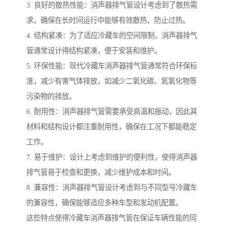
3. 良好的散热性能：消声器排气管设计考虑到了散热需
求，确保在长时间运行中能够有效散热，防止过热。
4. 结构紧凑：为了适应冷藏车的空间限制，消声器排气
管通常设计得结构紧凑，便于安装和维护。
5. 环保性能：现代冷藏车消声器排气管通常符合环保标
准，减少有害气体排放，如减少二氧化碳、氮氧化物等
污染物的排放。
6. 耐用性：消声器排气管需要承受高温和振动，因此其
材料和结构设计都注重耐用性，确保在工况下都能稳定
工作。
7. 易于维护：设计上考虑到维护的便利性，使得消声器
排气管易于检查和更换，减少维护成本和时间。
8. 兼容性：消声器排气管设计考虑到与不同型号冷藏车
的兼容性，确保能够适应多种车型和发动机配置。
这些特点使得冷藏车消声器排气管在保证车辆性能的同