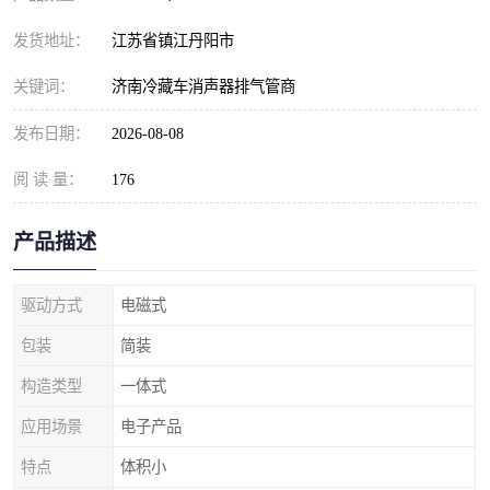
发货地址：
江苏省镇江丹阳市
关键词：
济南冷藏车消声器排气管商
发布日期：
2026-08-08
阅 读 量：
176
产品描述
驱动方式
电磁式
包装
简装
构造类型
一体式
应用场景
电子产品
特点
体积小