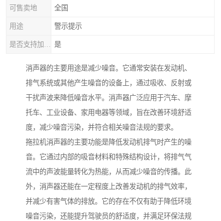
可售卖地
全国
用途
警示提示
是否支持加工定制
是
消声器的主要用途是减少噪音。它通常安装在发动机、
排气系统或其他产生噪音的设备上，通过吸收、反射或
干扰声波来降低噪音水平。消声器广泛应用于汽车、摩
托车、工业设备、家用电器等领域，旨在改善环境舒适
度，减少噪音污染，并符合相关噪音法规的要求。
拖拉机消声器的主要功能是降低发动机排气时产生的噪
音。它通过内部的吸音材料和特殊结构设计，将排气气
流中的声波能量转化为热能，从而减少噪音的传播。此
外，消声器还能在一定程度上改善发动机的排气效率，
并减少有害气体的排放。它的存在不仅有助于降低环境
噪音污染，还能提升驾驶员的舒适度，并满足环保法规