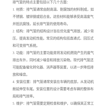
排气管的特点主要包括以下几个方面：
1. 材质：排气管通常由耐高温、耐腐蚀的材料制成，如
不锈钢、镀锌钢或铝合金。这些材料能够承受高温废气
并抵抗腐蚀，延长排气管的使用寿命。
2. 结构：排气管的结构设计旨在优化废气排放，减少背
压，提高发动机性能。常见的结构包括直通式、回压式
和可变排气系统。
3. 功能：排气管的主要功能是将发动机燃烧产生的废气
排出车外，同时减少噪音和排放污染物。现代排气管还
可能配备催化转化器、消声器等装置，以进一步降低排
放和噪音。
4. 安装位置：排气管通常安装在车辆的底部，从发动机
舱延伸至车尾。安装位置的设计需要考虑车辆的整体布
局和排气效率。
5. 维护：排气管需要定期检查和维护，以确保其正常工