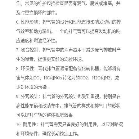
作。常见的维护包括检查是否有漏气、腐蚀或堵塞，并
及时更换损坏的部件。
6. 性能影响：排气管的设计和性能直接影响发动机的排
气效率和动力输出。一个的排气管可以提高发动机的响
应速度和燃油经济性。
7. 噪音控制：排气管中的消声器用于减少废气排放时产
生的噪音，提供更安静的驾驶环境。
8. 环保性：现代排气管通常配备催化转化器，能够将有
害气体如CO、HC和NOx转化为的CO2、H2O和N2，减
少对环境的污染。
9. 外观设计：排气管的外观设计也受到重视，特别是在
高性能车辆和改装车中，排气管的样式和排气口的形状
可以提升车辆的整体视觉效果。
10. 耐用性：排气管需要具备良好的耐用性，以应对路况
和环境条件，确保长期稳定工作。