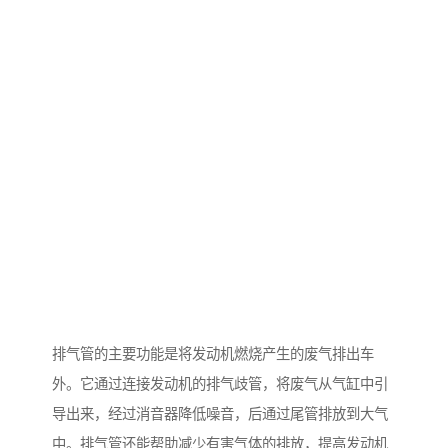
排气管的主要功能是将发动机燃烧产生的废气排出车
外。它通过连接发动机的排气歧管，将废气从气缸中引
导出来，经过消音器降低噪音，后通过尾管排放到大气
中。排气管还能帮助减少有害气体的排放，提高发动机