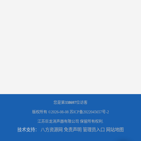
您是第
338697
位访客
版权所有 ©2026-08-08
苏ICP备2022045657号-2
江苏巨龙消声器有限公司
保留所有权利.
技术支持：
八方资源网
免责声明
管理员入口
网站地图