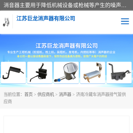
消音器主要用于降低机械设备或枪械等产生的噪声。它通过阻尼或增加排气面积来降低排气速度和功率，从而降低噪声。常见的消音器类型包括阻性消声器、抗性消声器、共振消声器以及阻抗复合式消声器等。这些消音器各有特点，适用于不同频率的噪声消除。
江苏巨龙消声器有限公司
消声器
当前位置：
首页
>
供应商机
>
消声器
> 济南冷藏车消声器排气管供
应商