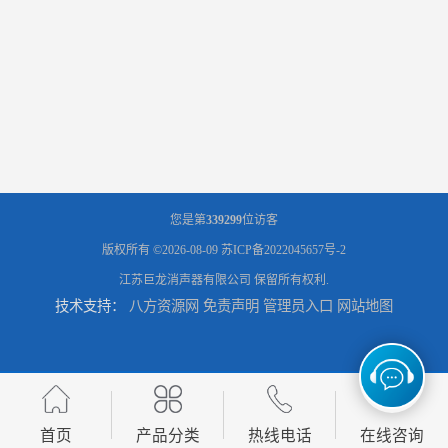
您是第
339299
位访客
版权所有 ©2026-08-09
苏ICP备2022045657号-2
江苏巨龙消声器有限公司
保留所有权利.
技术支持：
八方资源网
免责声明
管理员入口
网站地图
首页
产品分类
热线电话
在线咨询