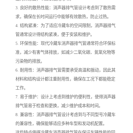
3. 良好的散热性能：消声器排气管设计考虑到了散热需
求，确保在长时间运行中能够有效散热，防止过热。
4. 结构紧凑：为了适应冷藏车的空间限制，消声器排气
管通常设计得结构紧凑，便于安装和维护。
5. 环保性能：现代冷藏车消声器排气管通常符合环保标
准，减少有害气体排放，如减少二氧化碳、氮氧化物等
污染物的排放。
6. 耐用性：消声器排气管需要承受高温和振动，因此其
材料和结构设计都注重耐用性，确保在工况下都能稳定
工作。
7. 易于维护：设计上考虑到维护的便利性，使得消声器
排气管易于检查和更换，减少维护成本和时间。
8. 兼容性：消声器排气管设计考虑到与不同型号冷藏车
的兼容性，确保能够适应多种车型和发动机配置。
这些特点使得冷藏车消声器排气管在保证车辆性能的同