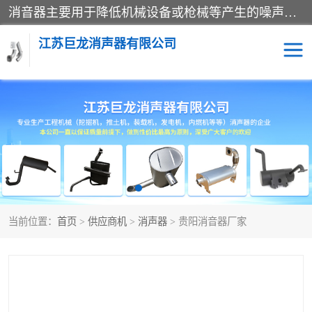
消音器主要用于降低机械设备或枪械等产生的噪声。它通过阻尼或增加排气面积来降低排气速度和功率，从而降低噪声。常见的消音器类型包括阻性消声器、抗性消声器、共振消声器以及阻抗复合式消声器等。这些消音器各有特点，适用于不同频率的噪声消除。
江苏巨龙消声器有限公司
消声器
当前位置：
首页
>
供应商机
>
消声器
> 贵阳消音器厂家