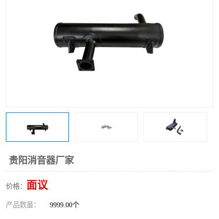
贵阳消音器厂家
面议
价格：
产品数量：
9999.00个