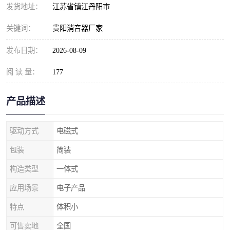
发货地址：
江苏省镇江丹阳市
关键词：
贵阳消音器厂家
发布日期：
2026-08-09
阅 读 量：
177
产品描述
驱动方式
电磁式
包装
简装
构造类型
一体式
应用场景
电子产品
特点
体积小
可售卖地
全国