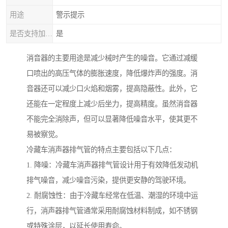
用途
警示提示
是否支持加工定制
是
消音器的主要用途是减少械时产生的噪音。它通过减缓
口喷出的高压气体的膨胀速度，降低爆炸声的强度。消
音器还可以减少口火焰和烟雾，提高隐蔽性。此外，它
还能在一定程度上减少后坐力，提高精度。虽然消音器
不能完全消除声，但可以显著降低噪音水平，使其更不
易被察觉。
冷藏车消声器排气管的特点主要包括以下几点：
1. 降噪：冷藏车消声器排气管设计用于有效降低发动机
排气噪音，减少噪音污染，提供更安静的驾驶环境。
2. 耐腐蚀性：由于冷藏车经常在低温、潮湿的环境中运
行，消声器排气管通常采用耐腐蚀材料制成，如不锈钢
或特殊涂层，以延长使用寿命。