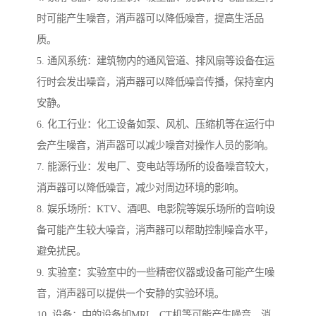
时可能产生噪音，消声器可以降低噪音，提高生活品
质。
5. 通风系统：建筑物内的通风管道、排风扇等设备在运
行时会发出噪音，消声器可以降低噪音传播，保持室内
安静。
6. 化工行业：化工设备如泵、风机、压缩机等在运行中
会产生噪音，消声器可以减少噪音对操作人员的影响。
7. 能源行业：发电厂、变电站等场所的设备噪音较大，
消声器可以降低噪音，减少对周边环境的影响。
8. 娱乐场所：KTV、酒吧、电影院等娱乐场所的音响设
备可能产生较大噪音，消声器可以帮助控制噪音水平，
避免扰民。
9. 实验室：实验室中的一些精密仪器或设备可能产生噪
音，消声器可以提供一个安静的实验环境。
10. 设备：中的设备如MRI、CT机等可能产生噪音，消