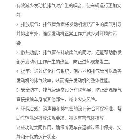
有效减少发动机排气时产生的噪音，使车辆运行更加安
静。
2. 排放废气：排气管负责将发动机燃烧产生的废气引导
并排出车外，确保发动机正常工作并减少对环境的污
染。
3. 散热功能：排气管在排放废气的同时，还能帮助散发
部分发动机工作产生的热量，防止过热现象发生。
4. 提率：通过优化排气系统，消声器和排气管可以改善
发动机的排气效率，从而提升发动机的整体性能。
5. 安全防护：排气管通常设计有隔热层，防止高温废气
直接接触车身或其他部件，减少火灾风险。
6. 环保合规：消声器和排气管的设计符合环保标准，帮
助车辆满足排放法规要求，减少有害气体排放。
这些功能共同作用，确保冷藏车在运输过程中保持、安
静和环保的运行状态。