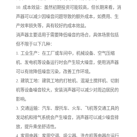
10. 成本效益：虽然初期投资可能较高，但长期来看，消
声器可以减少因噪音问题导致的额外成本，如费用、生
产效率损失等，具有较好的成本效益。
消声器主要适用于需要降低噪音的场合，具体场景包括
但不限于以下几种：
1. 工业生产：在工厂或车间中，机械设备、空气压缩
机、发电机等设备运行时会产生较大噪音，使用消声器
可以有效降低噪音污染，改善工作环境。
2. 建筑工地：建筑工地的打桩机、混凝土搅拌机、切割
机等设备噪音较大，安装消声器可以减少对周边居民的
影响。
3. 交通运输：汽车、摩托车、火车、飞机等交通工具的
发动机和排气系统会产生噪音，消声器可以减少噪音排
放，提升乘坐舒适性。
4. 家用电器：家用空调、吸尘器、洗衣机等电器在运行