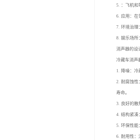
5. ：飞
6. 应用
7. 环境
8. 娱乐
消声器的设
冷藏车消声
1. 降噪
2. 耐腐
寿命。
3. 良好
4. 结构
5. 环保
6. 耐用