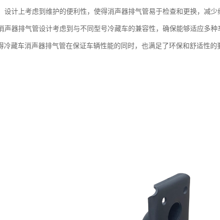
维护：设计上考虑到维护的便利性，使得消声器排气管易于检查和更换，减少
性：消声器排气管设计考虑到与不同型号冷藏车的兼容性，确保能够适应多
得冷藏车消声器排气管在保证车辆性能的同时，也满足了环保和舒适性的