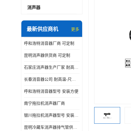
消声器
最新供应商机
更多
呼和浩特消音器厂商 可定制
昆明消声器供货商 可定制
石家庄消声器生产厂家 耐高温-尺寸可定制
长春消音器公司 耐高温-尺寸可定制
呼和浩特消音器型号 安装方便
南宁拖拉机消声器厂商
银川拖拉机消声器型号 安装方便
昆明冷藏车消声器排气管供货商 可定制