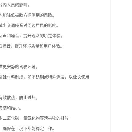
舱内人员的影响。
时也能降低被敌方探测到的风险。
于减少交通噪音对周边居民的影响。
少回声和噪音，提升观众的听觉体验。
低噪音，提升环境质量和用户体验。
提供更安静的驾驶环境。
耐腐蚀材料制成，如不锈钢或特殊涂层，以延长使用
够有效散热，防止过热。
安装和维护。
减少二氧化碳、氮氧化物等污染物的排放。
性，确保在工况下都能稳定工作。