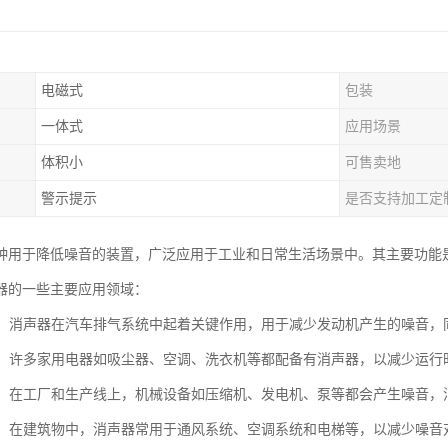
电磁式
包装
一体式
应用场景
体积小
可售卖地
警示提示
是否支持加工定
种用于降低噪音的装置，广泛应用于工业和日常生活场景中。其主要功能
器的一些主要应用领域：
工业：消声器在汽车排气系统中起着关键作用，用于减少发动机产生的噪音
电器：许多家用电器如吸尘器、空调、洗衣机等都配备有消声器，以减少运
设备：在工厂和生产线上，机械设备如压缩机、发电机、泵等都会产生噪音
行业：在建筑物中，消声器常用于通风系统、空调系统和电梯等，以减少噪