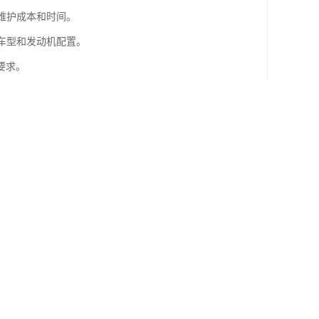
维护成本和时间。
种车型和发动机配置。
要求。