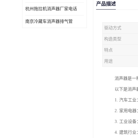
产品描述
杭州拖拉机消声器厂家电话
南京冷藏车消声器排气管
驱动方式
构造类型
特点
用途
消声器是一
以下是消声
1. 汽车
2. 家用
3. 工业
4. 建筑