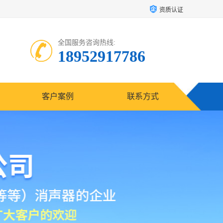
资质认证
全国服务咨询热线:
18952917786
客户案例
联系方式