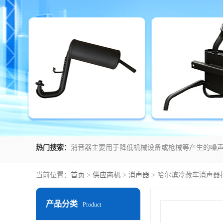
热门搜索：
当前位置：
首页
>
供应商机
>
消声器
> 哈尔滨冷藏车消声器
产品分类
Product