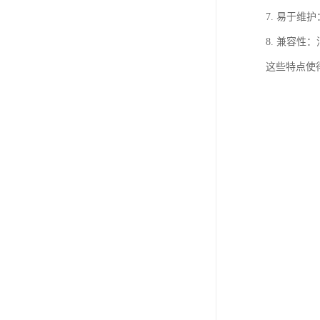
7. 易于
8. 兼容
这些特点使