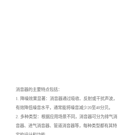
消音器的主要特点包括：
1. 降噪效果显著：消音器通过吸收、反射或干扰声波，
有效降低噪音水平，通常能将噪音减少20至40分贝。
2. 多种类型：根据应用场景不同，消音器可分为排气消
音器、进气消音器、管道消音器等，每种类型都有其特
定的设计和功能。