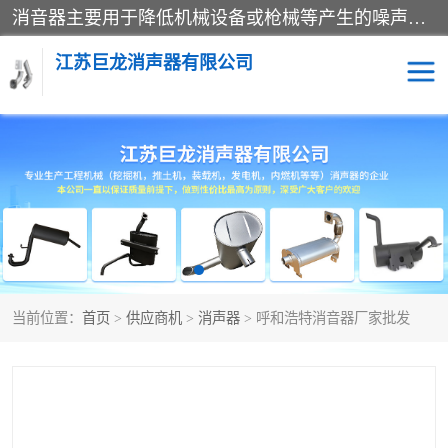
消音器主要用于降低机械设备或枪械等产生的噪声。它通过阻尼或增加排气面积来降低排气速度和功率，从而降低噪声。常见的消音器类型包括阻性消声器、抗性消声器、共振消声器以及阻抗复合式消声器等。这些消音器各有特点，适用于不同频率的噪声消除。
江苏巨龙消声器有限公司
消声器
当前位置：
首页
>
供应商机
>
消声器
> 呼和浩特消音器厂家批发