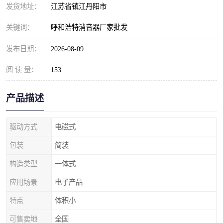
发货地址：
江苏省镇江丹阳市
关键词：
呼和浩特消音器厂家批发
发布日期：
2026-08-09
阅 读 量：
153
产品描述
驱动方式
电磁式
包装
简装
构造类型
一体式
应用场景
电子产品
特点
体积小
可售卖地
全国