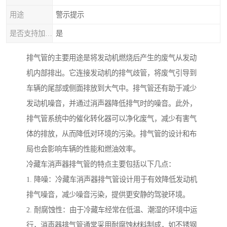
用途
警示提示
是否支持加工定制
是
排气管的主要用途是将发动机燃烧后产生的废气从发动
机内部排出。它连接发动机的排气歧管，将废气引导到
车辆的尾部或侧面排放到大气中。排气管还有助于减少
发动机噪音，并通过消声器降低排气时的噪音。此外，
排气管系统中的催化转化器可以净化废气，减少有害气
体的排放，从而降低对环境的污染。排气管的设计和布
局也会影响车辆的性能和燃油效率。
冷藏车消声器排气管的特点主要包括以下几点：
1. 降噪：冷藏车消声器排气管设计用于有效降低发动机
排气噪音，减少噪音污染，提供更安静的驾驶环境。
2. 耐腐蚀性：由于冷藏车经常在低温、潮湿的环境中运
行，消声器排气管通常采用耐腐蚀材料制成，如不锈钢