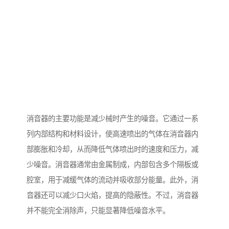
消音器的主要功能是减少械时产生的噪音。它通过一系
列内部结构和材料设计，使高速喷出的气体在消音器内
部膨胀和冷却，从而降低气体喷出时的速度和压力，减
少噪音。消音器通常由金属制成，内部包含多个隔板或
腔室，用于减缓气体的流动并吸收部分能量。此外，消
音器还可以减少口火焰，提高的隐蔽性。不过，消音器
并不能完全消除声，只能显著降低噪音水平。