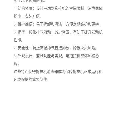
劣工况下长期使用。
4. 结构紧凑：设计考虑到拖拉机的空间限制，消声器体
积小，安装方便。
5. 维护简便：易于拆卸和清洁，方便定期维护和更换。
6. 提率：优化排气流动，减少背压，有助于提升发动机
性能。
7. 安全性：防止高温排气直接排放，降低火灾风险。
8. 外观设计：兼顾功能与美观，与拖拉机整体风格协
调。
这些特点使得拖拉机消声器成为保障拖拉机正常运行和
环境保护的重要部件。