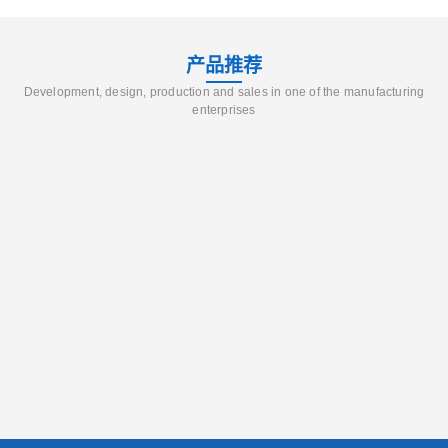
产品推荐
Development, design, production and sales in one of the manufacturing
enterprises