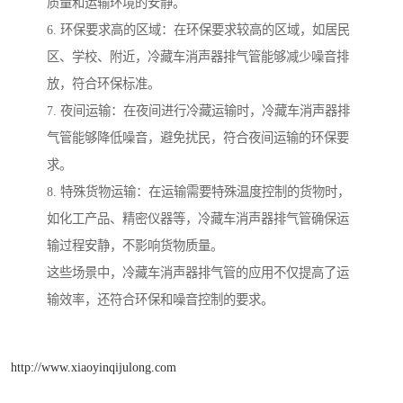
质量和运输环境的安静。
6. 环保要求高的区域：在环保要求较高的区域，如居民
区、学校、附近，冷藏车消声器排气管能够减少噪音排
放，符合环保标准。
7. 夜间运输：在夜间进行冷藏运输时，冷藏车消声器排
气管能够降低噪音，避免扰民，符合夜间运输的环保要
求。
8. 特殊货物运输：在运输需要特殊温度控制的货物时，
如化工产品、精密仪器等，冷藏车消声器排气管确保运
输过程安静，不影响货物质量。
这些场景中，冷藏车消声器排气管的应用不仅提高了运
输效率，还符合环保和噪音控制的要求。
http://www.xiaoyinqijulong.com