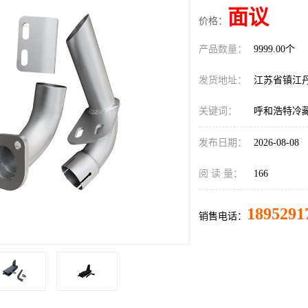
面议
价格：
产品数量：
9999.00个
发货地址：
江苏省镇江
关键词：
呼和浩特冷
发布日期：
2026-08-08
阅 读 量：
166
1895291
销售电话：