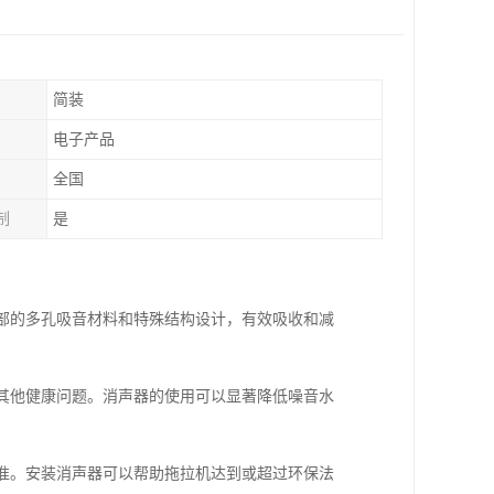
简装
电子产品
全国
制
是
内部的多孔吸音材料和特殊结构设计，有效吸收和减
发其他健康问题。消声器的使用可以显著降低噪音水
标准。安装消声器可以帮助拖拉机达到或超过环保法