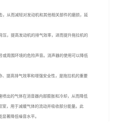
冲击，从而减轻对发动机和其他相关部件的磨损，延
气背压，提高发动机的排气效率，进而提升拖拉机的
信号或周围环境的危险声音。消声器的使用可以降低
命、提高排气效率和增强安全性，是拖拉机的重要
速喷出的气体在消音器内部膨胀和冷却，从而降低
腔室，用于减缓气体的流动并吸收部分能量。此
能显著降低噪音水平。