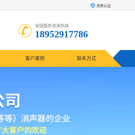
资质认证
全国服务咨询热线:
18952917786
客户案例
联系方式