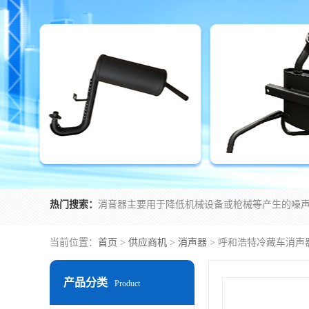
热门搜索：
当前位置：
首页
>
供应商机
>
消声器
> 呼和浩特冷藏车消声
产品分类
Product