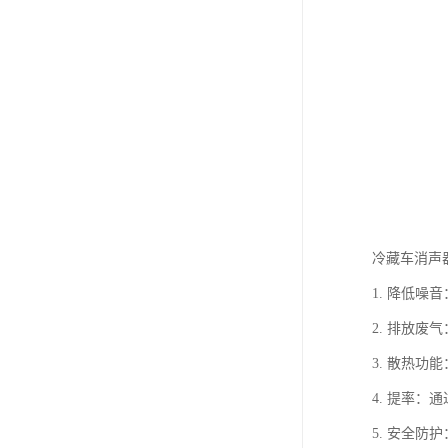
冷藏车消声
1. 降低
2. 排放
3. 散热
4. 提率
5. 安全