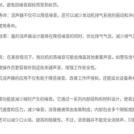
制，避免因噪音超标而受到处罚。
设备寿命：消声器不仅可以降低噪音，还可以减少发动机排气系统的振动和
使用寿命。
排气效率：量的消声器设计能够在降低噪音的同时，优化排气气流，减少排
安全性：在某些情况下，拖拉机的高噪音可能会掩盖其他重要声音，如警告
使操作员更容易听到这些关键声音，增强工作安全性。
机消声器的应用不仅有助于降低噪音、改善工作环境和，还能延长设备寿
要功能是减少械时产生的噪音。它通过一系列内部结构和材料设计，使高
的速度和压力，减少噪音。消音器通常由金属制成，内部包含多个隔板或
还可以减少口火焰，提高的隐蔽性。不过，消音器并不能完全消除声，只