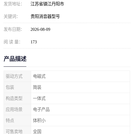
发货地址：
江苏省镇江丹阳市
关键词：
贵阳消音器型号
发布日期：
2026-08-09
阅 读 量：
173
产品描述
驱动方式
电磁式
包装
简装
构造类型
一体式
应用场景
电子产品
特点
体积小
可售卖地
全国