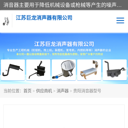
消音器主要用于降低机械设备或枪械等产生的噪声。它通过阻尼或增加排气面积来降低排气速度和功率，从而降低噪声。常见的消音器类型包括阻性消声器、抗性消声器、共振消声器以及阻抗复合式消声器等。这些消音器各有特点，适用于不同频率的噪声消除。
江苏巨龙消声器有限公司
消声器
当前位置：
首页
>
供应商机
>
消声器
> 贵阳消音器型号