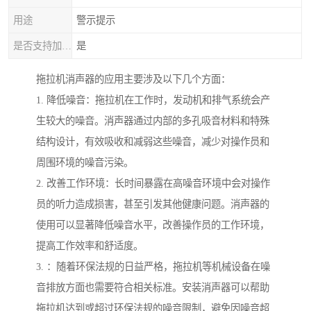
用途
警示提示
是否支持加工定制
是
拖拉机消声器的应用主要涉及以下几个方面：
1. 降低噪音：拖拉机在工作时，发动机和排气系统会产
生较大的噪音。消声器通过内部的多孔吸音材料和特殊
结构设计，有效吸收和减弱这些噪音，减少对操作员和
周围环境的噪音污染。
2. 改善工作环境：长时间暴露在高噪音环境中会对操作
员的听力造成损害，甚至引发其他健康问题。消声器的
使用可以显著降低噪音水平，改善操作员的工作环境，
提高工作效率和舒适度。
3. ：随着环保法规的日益严格，拖拉机等机械设备在噪
音排放方面也需要符合相关标准。安装消声器可以帮助
拖拉机达到或超过环保法规的噪音限制，避免因噪音超