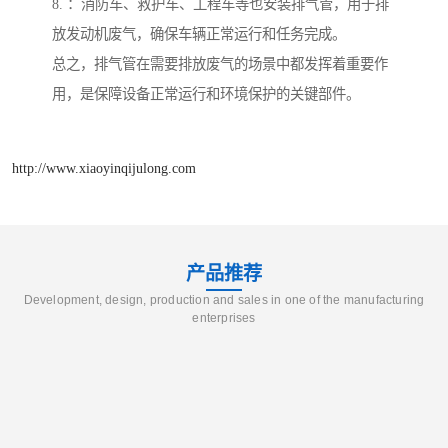
8. ：消防车、救护车、工程车等也安装排气管，用于排
放发动机废气，确保车辆正常运行和任务完成。
总之，排气管在需要排放废气的场景中都发挥着重要作
用，是保障设备正常运行和环境保护的关键部件。
http://www.xiaoyinqijulong.com
产品推荐
Development, design, production and sales in one of the manufacturing
enterprises