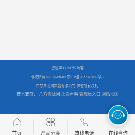
您是第
339567
位访客
版权所有 ©2026-08-09
苏ICP备2022045657号-2
江苏巨龙消声器有限公司
保留所有权利.
技术支持：
八方资源网
免责声明
管理员入口
网站地图
首页
产品分类
热线电话
在线咨询