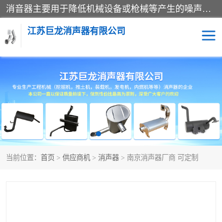
消音器主要用于降低机械设备或枪械等产生的噪声。它通过阻尼或增加排气面积来降低排气速度和功率，从而降低噪声。常见的消音器类型包括阻性消声器、抗性消声器、共振消声器以及阻抗复合式消声器等。这些消音器各有特点，适用于不同频率的噪声消除。
江苏巨龙消声器有限公司
消声器
当前位置：
首页
>
供应商机
>
消声器
> 南京消声器厂商 可定制