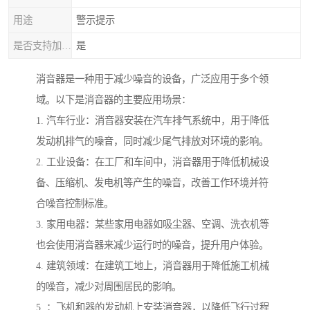
用途
警示提示
是否支持加工定制
是
消音器是一种用于减少噪音的设备，广泛应用于多个领
域。以下是消音器的主要应用场景：
1. 汽车行业：消音器安装在汽车排气系统中，用于降低
发动机排气的噪音，同时减少尾气排放对环境的影响。
2. 工业设备：在工厂和车间中，消音器用于降低机械设
备、压缩机、发电机等产生的噪音，改善工作环境并符
合噪音控制标准。
3. 家用电器：某些家用电器如吸尘器、空调、洗衣机等
也会使用消音器来减少运行时的噪音，提升用户体验。
4. 建筑领域：在建筑工地上，消音器用于降低施工机械
的噪音，减少对周围居民的影响。
5. ：飞机和器的发动机上安装消音器，以降低飞行过程