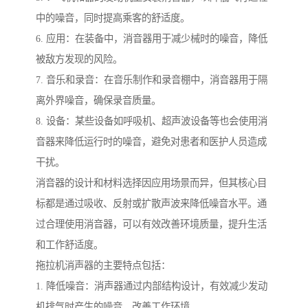
中的噪音，同时提高乘客的舒适度。
6. 应用：在装备中，消音器用于减少械时的噪音，降低
被敌方发现的风险。
7. 音乐和录音：在音乐制作和录音棚中，消音器用于隔
离外界噪音，确保录音质量。
8. 设备：某些设备如呼吸机、超声波设备等也会使用消
音器来降低运行时的噪音，避免对患者和医护人员造成
干扰。
消音器的设计和材料选择因应用场景而异，但其核心目
标都是通过吸收、反射或扩散声波来降低噪音水平。通
过合理使用消音器，可以有效改善环境质量，提升生活
和工作舒适度。
拖拉机消声器的主要特点包括：
1. 降低噪音：消声器通过内部结构设计，有效减少发动
机排气时产生的噪音，改善工作环境。