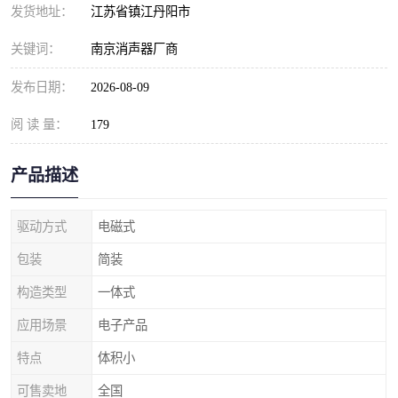
发货地址：
江苏省镇江丹阳市
关键词：
南京消声器厂商
发布日期：
2026-08-09
阅 读 量：
179
产品描述
驱动方式
电磁式
包装
简装
构造类型
一体式
应用场景
电子产品
特点
体积小
可售卖地
全国