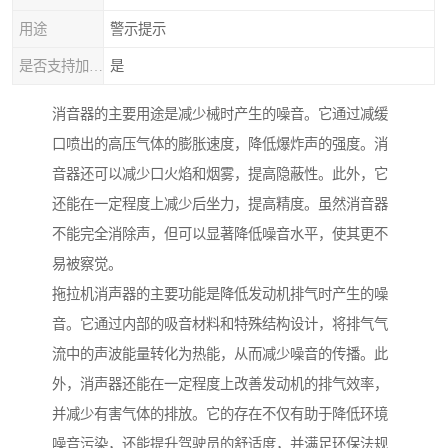
用途
警示提示
是否支持加工定制
是
消音器的主要用途是减少械时产生的噪音。它通过减缓
口喷出的高压气体的膨胀速度，降低爆炸声的强度。消
音器还可以减少口火焰和烟雾，提高隐蔽性。此外，它
还能在一定程度上减少后坐力，提高精度。虽然消音器
不能完全消除声，但可以显著降低噪音水平，使其更不
易被察觉。
拖拉机消声器的主要功能是降低发动机排气时产生的噪
音。它通过内部的吸音材料和特殊结构设计，将排气气
流中的声波能量转化为热能，从而减少噪音的传播。此
外，消声器还能在一定程度上改善发动机的排气效率，
并减少有害气体的排放。它的存在不仅有助于降低环境
噪音污染，还能提升驾驶员的舒适度，并满足环保法规