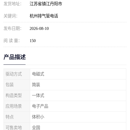
发货地址：
江苏省镇江丹阳市
关键词：
杭州排气管电话
发布日期：
2026-08-10
阅 读 量：
150
产品描述
驱动方式
电磁式
包装
简装
构造类型
一体式
应用场景
电子产品
特点
体积小
可售卖地
全国