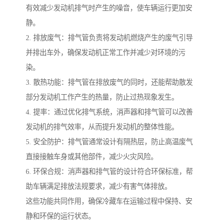
有效减少发动机排气时产生的噪音，使车辆运行更加安
静。
2. 排放废气：排气管负责将发动机燃烧产生的废气引导
并排出车外，确保发动机正常工作并减少对环境的污
染。
3. 散热功能：排气管在排放废气的同时，还能帮助散发
部分发动机工作产生的热量，防止过热现象发生。
4. 提率：通过优化排气系统，消声器和排气管可以改善
发动机的排气效率，从而提升发动机的整体性能。
5. 安全防护：排气管通常设计有隔热层，防止高温废气
直接接触车身或其他部件，减少火灾风险。
6. 环保合规：消声器和排气管的设计符合环保标准，帮
助车辆满足排放法规要求，减少有害气体排放。
这些功能共同作用，确保冷藏车在运输过程中保持、安
静和环保的运行状态。