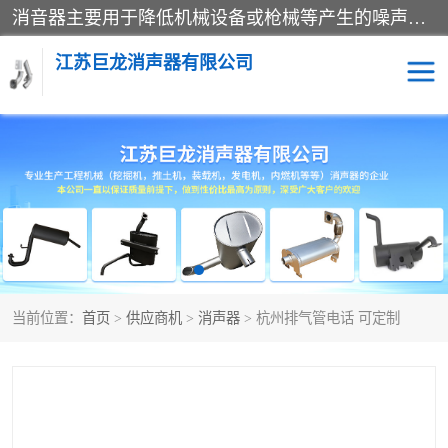
消音器主要用于降低机械设备或枪械等产生的噪声。它通过阻尼或增加排气面积来降低排气速度和功率，从而降低噪声。常见的消音器类型包括阻性消声器、抗性消声器、共振消声器以及阻抗复合式消声器等。这些消音器各有特点，适用于不同频率的噪声消除。
江苏巨龙消声器有限公司
消声器
当前位置：
首页
>
供应商机
>
消声器
> 杭州排气管电话 可定制