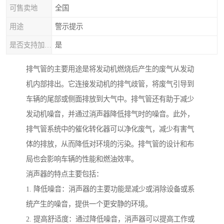
可售卖地
全国
用途
警示提示
是否支持加工定制
是
排气管的主要用途是将发动机燃烧后产生的废气从发动
机内部排出。它连接发动机的排气歧管，将废气引导到
车辆的尾部或侧面排放到大气中。排气管还有助于减少
发动机噪音，并通过消声器降低排气时的噪音。此外，
排气管系统中的催化转化器可以净化废气，减少有害气
体的排放，从而降低对环境的污染。排气管的设计和布
局也会影响车辆的性能和燃油效率。
消声器的特点主要包括：
1. 降低噪音：消声器的主要功能是减少或消除设备或系
统产生的噪音，提供一个更安静的环境。
2. 提高舒适度：通过降低噪音，消声器可以提高工作或