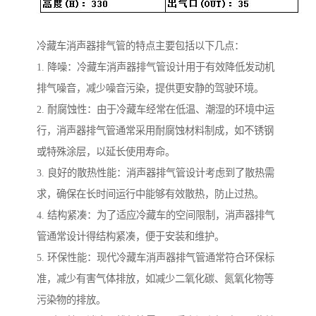
冷藏车消声器排气管的特点主要包括以下几点：
1. 降噪：冷藏车消声器排气管设计用于有效降低发动机
排气噪音，减少噪音污染，提供更安静的驾驶环境。
2. 耐腐蚀性：由于冷藏车经常在低温、潮湿的环境中运
行，消声器排气管通常采用耐腐蚀材料制成，如不锈钢
或特殊涂层，以延长使用寿命。
3. 良好的散热性能：消声器排气管设计考虑到了散热需
求，确保在长时间运行中能够有效散热，防止过热。
4. 结构紧凑：为了适应冷藏车的空间限制，消声器排气
管通常设计得结构紧凑，便于安装和维护。
5. 环保性能：现代冷藏车消声器排气管通常符合环保标
准，减少有害气体排放，如减少二氧化碳、氮氧化物等
污染物的排放。