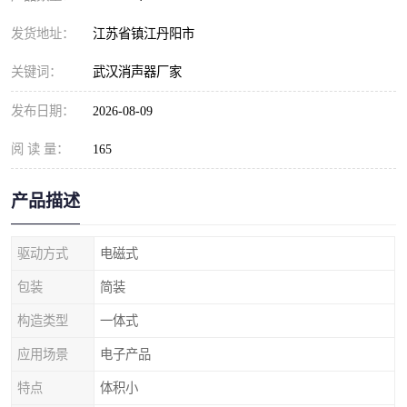
发货地址：
江苏省镇江丹阳市
关键词：
武汉消声器厂家
发布日期：
2026-08-09
阅 读 量：
165
产品描述
驱动方式
电磁式
包装
简装
构造类型
一体式
应用场景
电子产品
特点
体积小