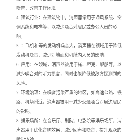
噪音，改善工作环境。
4. 建筑行业：在建筑物中，消声器常用于通风系统、空
调系统和电梯等，以减少噪音对居民或办公人员的影
响。
5. ：飞机和等的发动机噪音大，消声器在领域用于降低
发动机噪音，减少对地面和机舱内人员的影响。
6. 应用：在领域，消声器被用于械、坦克、舰船等，以
减少噪音对的听力损害，同时也能降低被敌方探测到的
风险。
7. 环境治理：在噪音污染严重的地区，如高速公路、铁
路、机场附近，消声器被用于减少交通噪音对周边居民
的影响。
8. 娱乐场所：在音乐厅、剧院、电影院等娱乐场所，消
声器用于优化音响效果，减少回声和噪音，提升观众的
听觉体验。