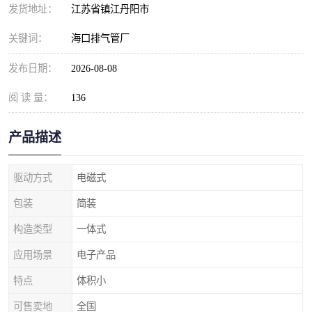
发货地址：
江苏省镇江丹阳市
关键词：
海口排气管厂
发布日期：
2026-08-08
阅 读 量：
136
产品描述
驱动方式
电磁式
包装
简装
构造类型
一体式
应用场景
电子产品
特点
体积小
可售卖地
全国