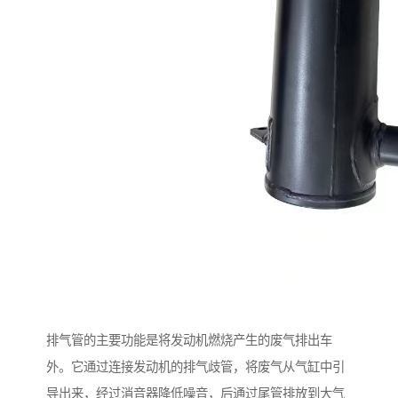
排气管的主要功能是将发动机燃烧产生的废气排出车
外。它通过连接发动机的排气歧管，将废气从气缸中引
导出来，经过消音器降低噪音，后通过尾管排放到大气