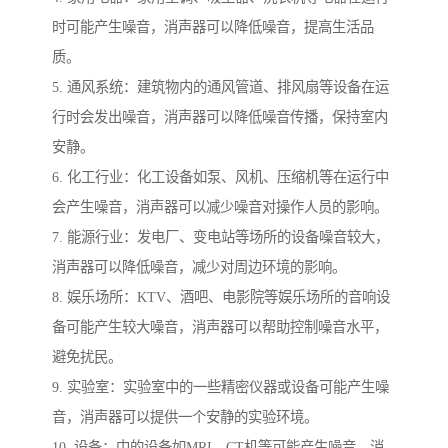
时可能产生噪音，消声器可以降低噪音，提高生活品
质。
5. 通风系统：建筑物内的通风管道、排风扇等设备在运
行时会发出噪音，消声器可以降低噪音传播，保持室内
安静。
6. 化工行业：化工设备如泵、风机、压缩机等在运行中
会产生噪音，消声器可以减少噪音对操作人员的影响。
7. 能源行业：发电厂、变电站等场所的设备噪音较大，
消声器可以降低噪音，减少对周边环境的影响。
8. 娱乐场所：KTV、酒吧、电影院等娱乐场所的音响设
备可能产生较大噪音，消声器可以帮助控制噪音水平，
避免扰民。
9. 实验室：实验室中的一些精密仪器或设备可能产生噪
音，消声器可以提供一个安静的实验环境。
10. 设备：中的设备如MRI、CT机等可能产生噪音，消