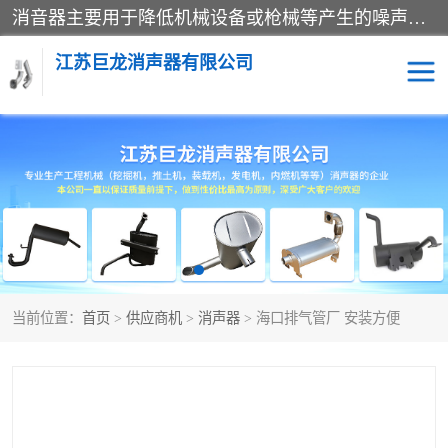
消音器主要用于降低机械设备或枪械等产生的噪声。它通过阻尼或增加排气面积来降低排气速度和功率，从而降低噪声。常见的消音器类型包括阻性消声器、抗性消声器、共振消声器以及阻抗复合式消声器等。这些消音器各有特点，适用于不同频率的噪声消除。
江苏巨龙消声器有限公司
消声器
当前位置：
首页
>
供应商机
>
消声器
> 海口排气管厂 安装方便