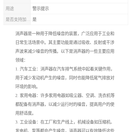
用途
警示提示
是否支持加工定制
是
消声器是一种用于降低噪音的装置，广泛应用于工业和
日常生活场景中。其主要功能是通过吸收、反射或干涉
声波来减少噪音的传播。以下是消声器的一些主要应用
领域：
1. 汽车工业：消声器在汽车排气系统中起着关键作用，
用于减少发动机产生的噪音，同时也能降低尾气排放对
环境的影响。
2. 家用电器：许多家用电器如吸尘器、空调、洗衣机等
都配备有消声器，以减少运行时的噪音，提高用户的使
用舒适度。
3. 工业设备：在工厂和生产线上，机械设备如压缩机、
发电机、泵等都会产生噪音，消声器可以有效降低这些