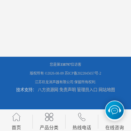
您是第
338797
位访客
版权所有 ©2026-08-09
苏ICP备2022045657号-2
江苏巨龙消声器有限公司
保留所有权利.
技术支持：
八方资源网
免责声明
管理员入口
网站地图
首页
产品分类
热线电话
在线咨询