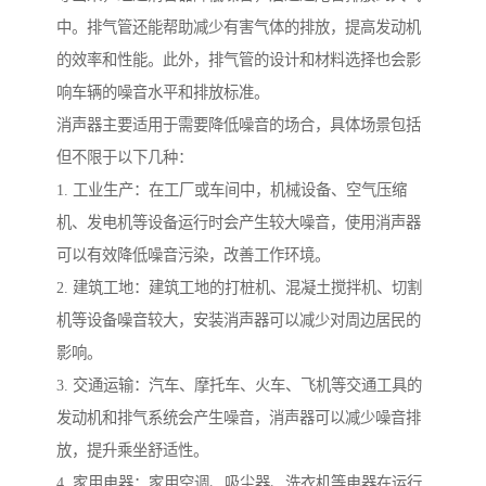
中。排气管还能帮助减少有害气体的排放，提高发动机
的效率和性能。此外，排气管的设计和材料选择也会影
响车辆的噪音水平和排放标准。
消声器主要适用于需要降低噪音的场合，具体场景包括
但不限于以下几种：
1. 工业生产：在工厂或车间中，机械设备、空气压缩
机、发电机等设备运行时会产生较大噪音，使用消声器
可以有效降低噪音污染，改善工作环境。
2. 建筑工地：建筑工地的打桩机、混凝土搅拌机、切割
机等设备噪音较大，安装消声器可以减少对周边居民的
影响。
3. 交通运输：汽车、摩托车、火车、飞机等交通工具的
发动机和排气系统会产生噪音，消声器可以减少噪音排
放，提升乘坐舒适性。
4. 家用电器：家用空调、吸尘器、洗衣机等电器在运行