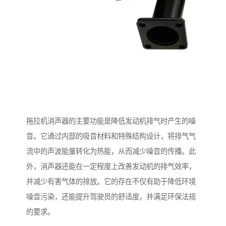
拖拉机消声器的主要功能是降低发动机排气时产生的噪
音。它通过内部的吸音材料和特殊结构设计，将排气气
流中的声波能量转化为热能，从而减少噪音的传播。此
外，消声器还能在一定程度上改善发动机的排气效率，
并减少有害气体的排放。它的存在不仅有助于降低环境
噪音污染，还能提升驾驶员的舒适度，并满足环保法规
的要求。