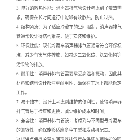
3. 良好的散热性能：消声器排气管设计考虑到了散热需
求，确保在长时间运行中能够有效散热，防止过热。
4. 结构紧凑：为了适应冷藏车的空间限制，消声器排气
管通常设计得结构紧凑，便于安装和维护。
5. 环保性能：现代冷藏车消声器排气管通常符合环保标
准，减少有害气体排放，如减少二氧化碳、氮氧化物等
污染物的排放。
6. 耐用性：消声器排气管需要承受高温和振动，因此其
材料和结构设计都注重耐用性，确保在工况下都能稳定
工作。
7. 易于维护：设计上考虑到维护的便利性，使得消声器
排气管易于检查和更换，减少维护成本和时间。
8. 兼容性：消声器排气管设计考虑到与不同型号冷藏车
的兼容性，确保能够适应多种车型和发动机配置。
这些特点使得冷藏车消声器排气管在保证车辆性能的同