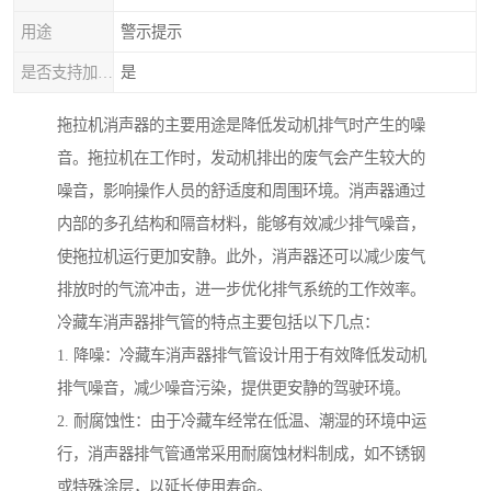
用途
警示提示
是否支持加工定制
是
拖拉机消声器的主要用途是降低发动机排气时产生的噪
音。拖拉机在工作时，发动机排出的废气会产生较大的
噪音，影响操作人员的舒适度和周围环境。消声器通过
内部的多孔结构和隔音材料，能够有效减少排气噪音，
使拖拉机运行更加安静。此外，消声器还可以减少废气
排放时的气流冲击，进一步优化排气系统的工作效率。
冷藏车消声器排气管的特点主要包括以下几点：
1. 降噪：冷藏车消声器排气管设计用于有效降低发动机
排气噪音，减少噪音污染，提供更安静的驾驶环境。
2. 耐腐蚀性：由于冷藏车经常在低温、潮湿的环境中运
行，消声器排气管通常采用耐腐蚀材料制成，如不锈钢
或特殊涂层，以延长使用寿命。