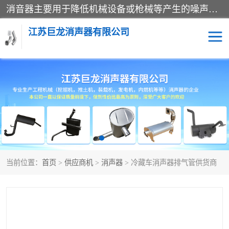
消音器主要用于降低机械设备或枪械等产生的噪声。它通过阻尼或增加排气面积来降低排气速度和功率，从而降低噪声。常见的消音器类型包括阻性消声器、抗性消声器、共振消声器以及阻抗复合式消声器等。这些消音器各有特点，适用于不同频率的噪声消除。
江苏巨龙消声器有限公司
消声器
当前位置：
首页
>
供应商机
>
消声器
> 冷藏车消声器排气管供货商