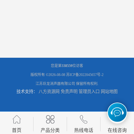
您是第
338559
位访客
版权所有 ©2026-08-08
苏ICP备2022045657号-2
江苏巨龙消声器有限公司
保留所有权利.
技术支持：
八方资源网
免责声明
管理员入口
网站地图
首页
产品分类
热线电话
在线咨询