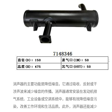
消声器的主要功能是降低噪音。它通过吸收、反射或干
涉声波来减少噪音的传播。消声器通常安装在发动机排
气系统、工业设备或空调系统中，能够有效降低噪音污
染，改善工作环境和生活品质。此外，消声器还能减少