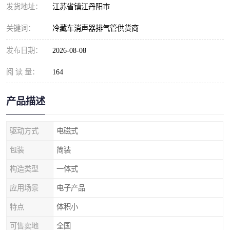
发货地址：
江苏省镇江丹阳市
关键词：
冷藏车消声器排气管供货商
发布日期：
2026-08-08
阅 读 量：
164
产品描述
驱动方式
电磁式
包装
简装
构造类型
一体式
应用场景
电子产品
特点
体积小
可售卖地
全国