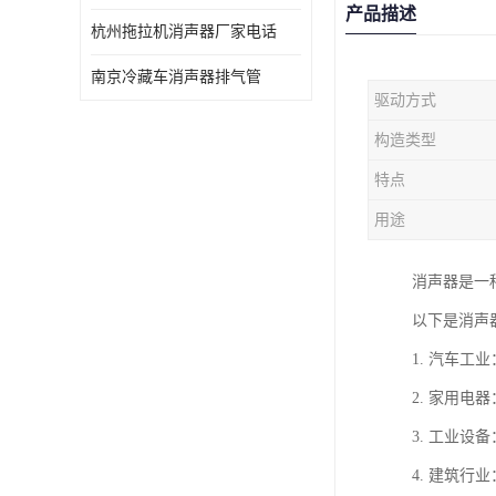
产品描述
杭州拖拉机消声器厂家电话
南京冷藏车消声器排气管
驱动方式
构造类型
特点
用途
消声器是一
以下是消声
1. 汽车
2. 家用
3. 工业
4. 建筑