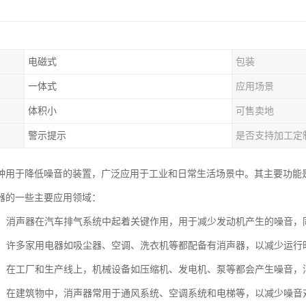
电磁式
包装
一体式
应用场景
体积小
可售卖地
警示提示
是否支持加工定
种用于降低噪音的装置，广泛应用于工业和日常生活场景中。其主要功能
器的一些主要应用领域：
工业：消声器在汽车排气系统中起着关键作用，用于减少发动机产生的噪音
电器：许多家用电器如吸尘器、空调、洗衣机等都配备有消声器，以减少运
设备：在工厂和生产线上，机械设备如压缩机、发电机、泵等都会产生噪音
行业：在建筑物中，消声器常用于通风系统、空调系统和电梯等，以减少噪