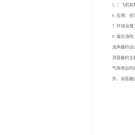
5. ：飞
6. 应用
7. 环境
8. 娱乐
消声器的设
消音器的主
气体喷出时
外，消音器