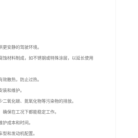
提供更安静的驾驶环境。
耐腐蚀材料制成，如不锈钢或特殊涂层，以延长使用
够有效散热，防止过热。
安装和维护。
减少二氧化碳、氮氧化物等污染物的排放。
性，确保在工况下都能稳定工作。
维护成本和时间。
种车型和发动机配置。