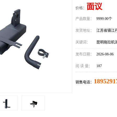
面议
价格：
产品数量：
9999.00个
发货地址：
江苏省镇江
关键词：
昆明拖拉机
发布日期：
2026-08-06
阅 读 量：
187
1895291
销售电话：