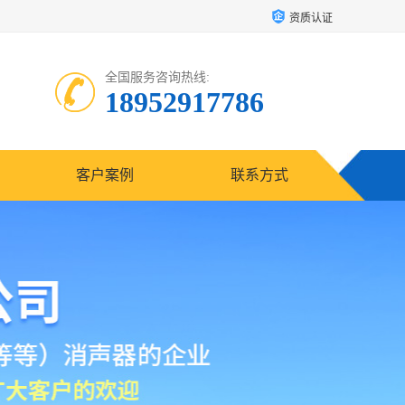
资质认证
全国服务咨询热线:
18952917786
客户案例
联系方式