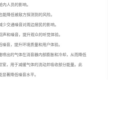
舱内人员的影响。
时也能降低被敌方探测到的风险。
于减少交通噪音对周边居民的影响。
少回声和噪音，提升观众的听觉体验。
低噪音，提升环境质量和用户体验。
速喷出的气体在消音器内部膨胀和冷却，从而降低
腔室，用于减缓气体的流动并吸收部分能量。此
能显著降低噪音水平。