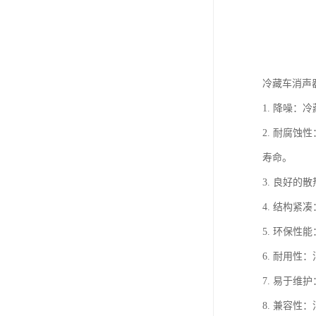
冷藏车消声
1. 降噪
2. 耐腐
寿命。
3. 良好
4. 结构
5. 环保
6. 耐用
7. 易于
8. 兼容