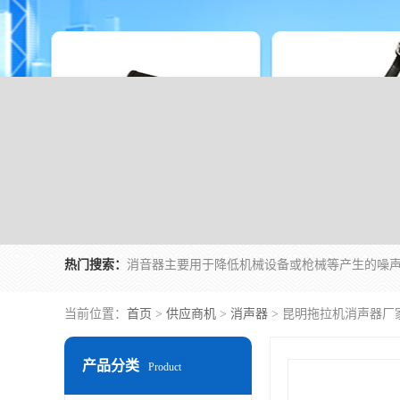
热门搜索：
当前位置：
首页
>
供应商机
>
消声器
> 昆明拖拉机消声器厂
产品分类
Product