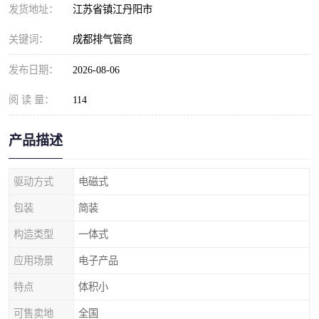
发货地址：
江苏省镇江丹阳市
关键词：
成都排气管商
发布日期：
2026-08-06
阅 读 量：
114
产品描述
驱动方式
电磁式
包装
简装
构造类型
一体式
应用场景
电子产品
特点
体积小
可售卖地
全国