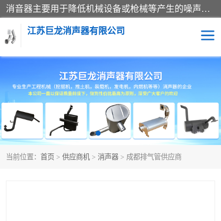
消音器主要用于降低机械设备或枪械等产生的噪声。它通过阻尼或增加排气面积来降低排气速度和功率，从而降低噪声。常见的消音器类型包括阻性消声器、抗性消声器、共振消声器以及阻抗复合式消声器等。这些消音器各有特点，适用于不同频率的噪声消除。
江苏巨龙消声器有限公司
消声器
当前位置：
首页
>
供应商机
>
消声器
> 成都排气管供应商