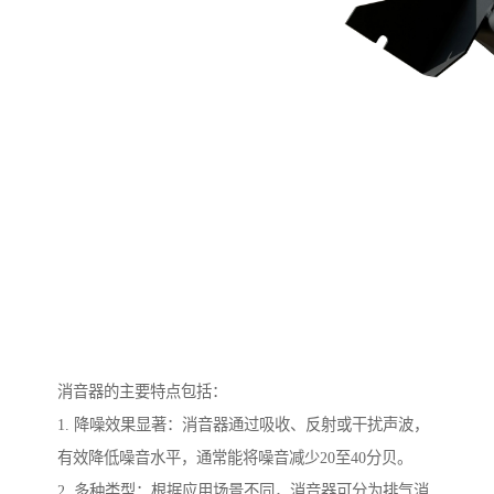
消音器的主要特点包括：
1. 降噪效果显著：消音器通过吸收、反射或干扰声波，
有效降低噪音水平，通常能将噪音减少20至40分贝。
2. 多种类型：根据应用场景不同，消音器可分为排气消