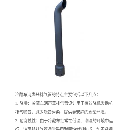
冷藏车消声器排气管的特点主要包括以下几点：
1. 降噪：冷藏车消声器排气管设计用于有效降低发动机
排气噪音，减少噪音污染，提供更安静的驾驶环境。
2. 耐腐蚀性：由于冷藏车经常在低温、潮湿的环境中运
行，消声器排气管通常采用耐腐蚀材料制成，如不锈钢