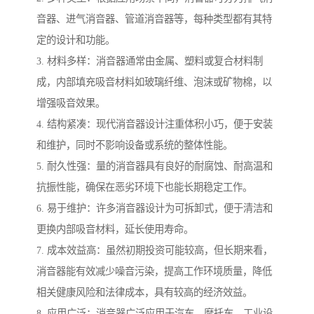
音器、进气消音器、管道消音器等，每种类型都有其特
定的设计和功能。
3. 材料多样：消音器通常由金属、塑料或复合材料制
成，内部填充吸音材料如玻璃纤维、泡沫或矿物棉，以
增强吸音效果。
4. 结构紧凑：现代消音器设计注重体积小巧，便于安装
和维护，同时不影响设备或系统的整体性能。
5. 耐久性强：量的消音器具有良好的耐腐蚀、耐高温和
抗振性能，确保在恶劣环境下也能长期稳定工作。
6. 易于维护：许多消音器设计为可拆卸式，便于清洁和
更换内部吸音材料，延长使用寿命。
7. 成本效益高：虽然初期投资可能较高，但长期来看，
消音器能有效减少噪音污染，提高工作环境质量，降低
相关健康风险和法律成本，具有较高的经济效益。
8. 应用广泛：消音器广泛应用于汽车、摩托车、工业设