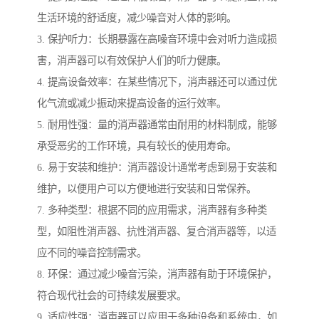
生活环境的舒适度，减少噪音对人体的影响。
3. 保护听力：长期暴露在高噪音环境中会对听力造成损
害，消声器可以有效保护人们的听力健康。
4. 提高设备效率：在某些情况下，消声器还可以通过优
化气流或减少振动来提高设备的运行效率。
5. 耐用性强：量的消声器通常由耐用的材料制成，能够
承受恶劣的工作环境，具有较长的使用寿命。
6. 易于安装和维护：消声器设计通常考虑到易于安装和
维护，以便用户可以方便地进行安装和日常保养。
7. 多种类型：根据不同的应用需求，消声器有多种类
型，如阻性消声器、抗性消声器、复合消声器等，以适
应不同的噪音控制需求。
8. 环保：通过减少噪音污染，消声器有助于环境保护，
符合现代社会的可持续发展要求。
9. 适应性强：消声器可以应用于多种设备和系统中，如