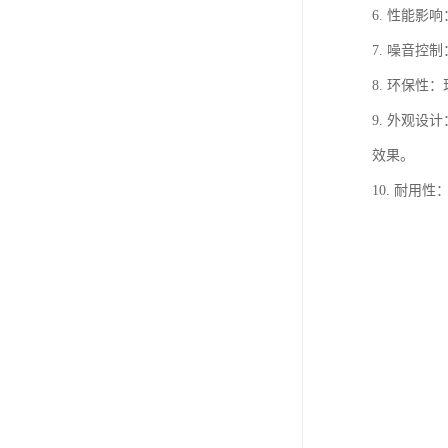
6. 性能
7. 噪音
8. 环保性
9. 外观
效果。
10. 耐