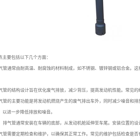
点主要包括以下几个方面：
：排气管通常由耐高温、耐腐蚀的材料制成，如不锈钢、镀锌钢或铝合金。
。
：排气管的结构设计旨在优化废气排放，减少背压，提高发动机性能。常见
：排气管的主要功能是将发动机燃烧产生的废气排出车外，同时减少噪音和
，以进一步降低排放和噪音。
位置：排气管通常安装在车辆的底部，从发动机舱延伸至车尾。安装位置的
：排气管需要定期检查和维护，以确保其正常工作。常见的维护包括检查是