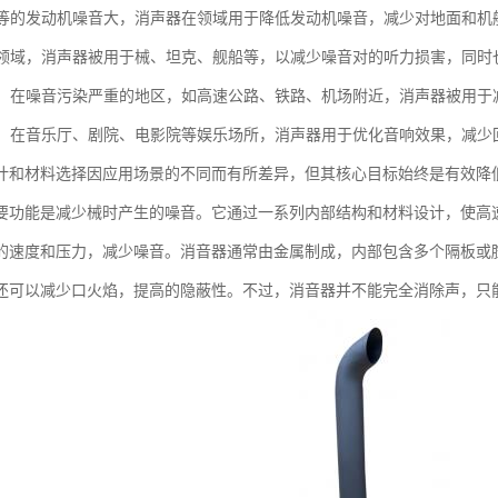
机和等的发动机噪音大，消声器在领域用于降低发动机噪音，减少对地面和机
：在领域，消声器被用于械、坦克、舰船等，以减少噪音对的听力损害，同
治理：在噪音污染严重的地区，如高速公路、铁路、机场附近，消声器被用
场所：在音乐厅、剧院、电影院等娱乐场所，消声器用于优化音响效果，减
计和材料选择因应用场景的不同而有所差异，但其核心目标始终是有效降
要功能是减少械时产生的噪音。它通过一系列内部结构和材料设计，使高
的速度和压力，减少噪音。消音器通常由金属制成，内部包含多个隔板或
还可以减少口火焰，提高的隐蔽性。不过，消音器并不能完全消除声，只