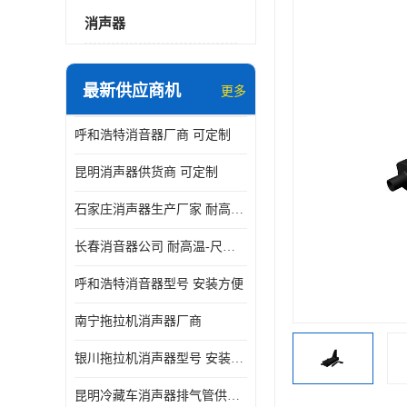
消声器
最新供应商机
更多
呼和浩特消音器厂商 可定制
昆明消声器供货商 可定制
石家庄消声器生产厂家 耐高温-尺寸可定制
长春消音器公司 耐高温-尺寸可定制
呼和浩特消音器型号 安装方便
南宁拖拉机消声器厂商
银川拖拉机消声器型号 安装方便
昆明冷藏车消声器排气管供货商 可定制