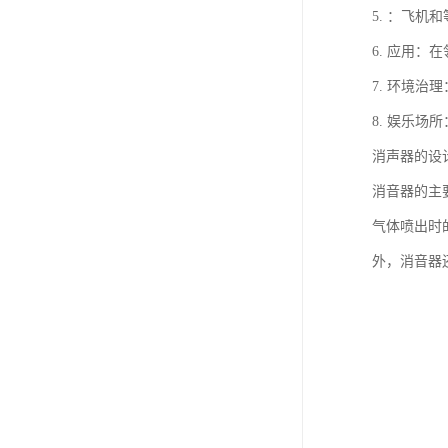
5. ：飞
6. 应用
7. 环境
8. 娱乐
消声器的设
消音器的主
气体喷出时
外，消音器