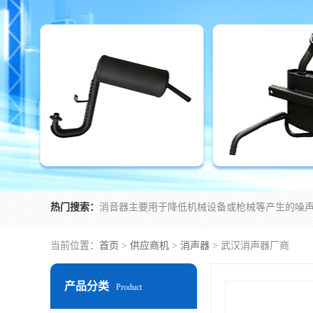
热门搜索：
当前位置：
首页
>
供应商机
>
消声器
> 武汉消声器厂商
产品分类
Product