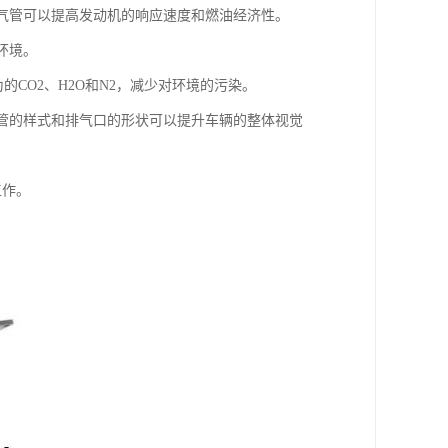
排气管可以提高发动机的响应速度和燃油经济性。
环境。
的CO2、H2O和N2，减少对环境的污染。
气管的样式和排气口的形状可以提升车辆的整体视觉
工作。