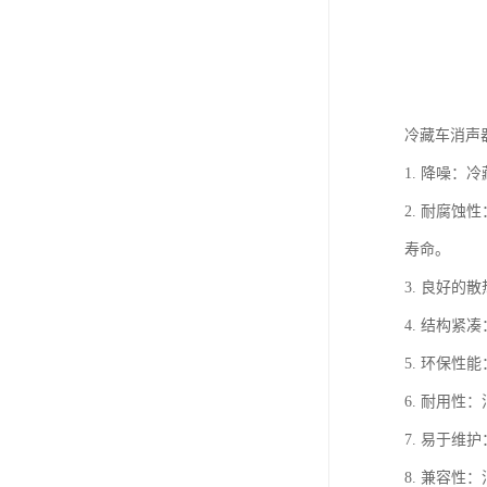
冷藏车消声
1. 降噪
2. 耐腐
寿命。
3. 良好
4. 结构
5. 环保
6. 耐用
7. 易于
8. 兼容