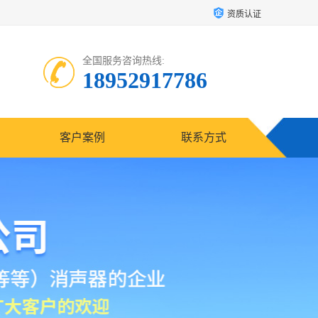
资质认证
全国服务咨询热线:
18952917786
客户案例
联系方式