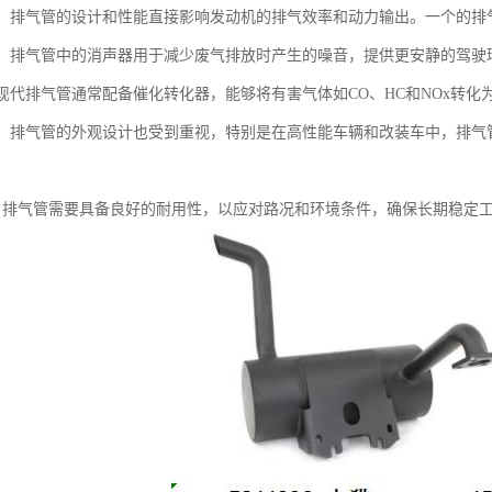
影响：排气管的设计和性能直接影响发动机的排气效率和动力输出。一个的
控制：排气管中的消声器用于减少废气排放时产生的噪音，提供更安静的驾驶
：现代排气管通常配备催化转化器，能够将有害气体如CO、HC和NOx转化为
设计：排气管的外观设计也受到重视，特别是在高性能车辆和改装车中，排
用性：排气管需要具备良好的耐用性，以应对路况和环境条件，确保长期稳定