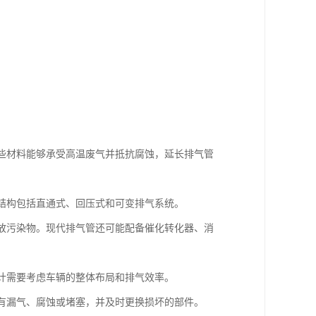
这些材料能够承受高温废气并抵抗腐蚀，延长排气管
的结构包括直通式、回压式和可变排气系统。
排放污染物。现代排气管还可能配备催化转化器、消
设计需要考虑车辆的整体布局和排气效率。
否有漏气、腐蚀或堵塞，并及时更换损坏的部件。