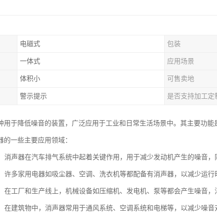
电磁式
包装
一体式
应用场景
体积小
可售卖地
警示提示
是否支持加工定
种用于降低噪音的装置，广泛应用于工业和日常生活场景中。其主要功能
器的一些主要应用领域：
工业：消声器在汽车排气系统中起着关键作用，用于减少发动机产生的噪音
电器：许多家用电器如吸尘器、空调、洗衣机等都配备有消声器，以减少运
设备：在工厂和生产线上，机械设备如压缩机、发电机、泵等都会产生噪音
行业：在建筑物中，消声器常用于通风系统、空调系统和电梯等，以减少噪