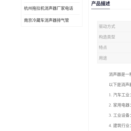
产品描述
杭州拖拉机消声器厂家电话
南京冷藏车消声器排气管
驱动方式
构造类型
特点
用途
消声器是一
以下是消声
1. 汽车
2. 家用
3. 工业
4. 建筑