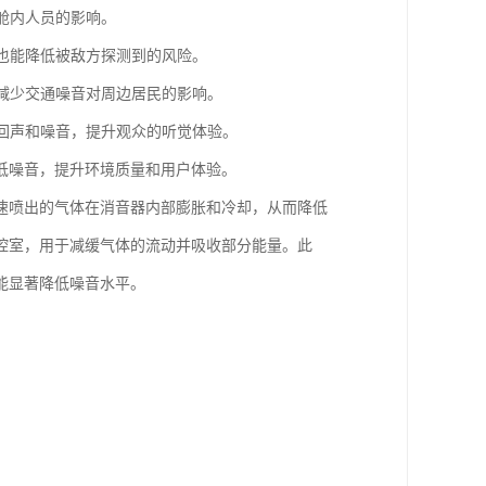
舱内人员的影响。
时也能降低被敌方探测到的风险。
于减少交通噪音对周边居民的影响。
少回声和噪音，提升观众的听觉体验。
低噪音，提升环境质量和用户体验。
速喷出的气体在消音器内部膨胀和冷却，从而降低
腔室，用于减缓气体的流动并吸收部分能量。此
能显著降低噪音水平。