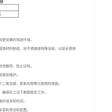
提供更安静的驾驶环境。
耐腐蚀材料制成，如不锈钢或特殊涂层，以延长使用
够有效散热，防止过热。
安装和维护。
减少二氧化碳、氮氧化物等污染物的排放。
性，确保在工况下都能稳定工作。
维护成本和时间。
种车型和发动机配置。