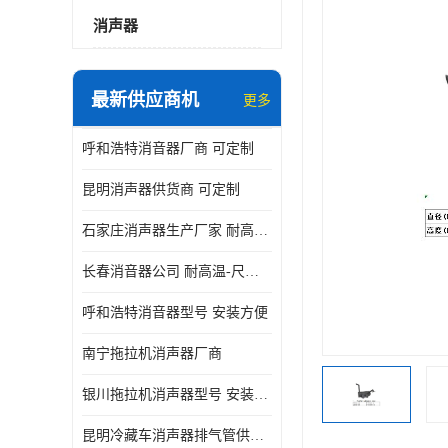
消声器
最新供应商机
更多
呼和浩特消音器厂商 可定制
昆明消声器供货商 可定制
石家庄消声器生产厂家 耐高温-尺寸可定制
长春消音器公司 耐高温-尺寸可定制
呼和浩特消音器型号 安装方便
南宁拖拉机消声器厂商
银川拖拉机消声器型号 安装方便
昆明冷藏车消声器排气管供货商 可定制