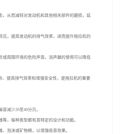
冲击，从而减轻对发动机和其他相关部件的磨损，延
气背压，提高发动机的排气效率，进而提升拖拉机的
信号或周围环境的危险声音。消声器的使用可以降低
命、提高排气效率和增强安全性，是拖拉机的重要
音减少20至40分贝。
音器等，每种类型都有其特定的设计和功能。
纤维、泡沫或矿物棉，以增强吸音效果。