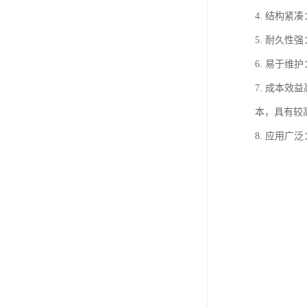
4. 结构
5. 耐久
6. 易于
7. 成本
本，具有较
8. 应用