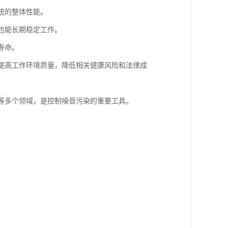
统的整体性能。
下也能长期稳定工作。
寿命。
，提高工作环境质量，降低相关健康风险和法律成
统等多个领域，是控制噪音污染的重要工具。