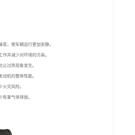
的噪音，使车辆运行更加安静。
常工作并减少对环境的污染。
，防止过热现象发生。
升发动机的整体性能。
少火灾风险。
少有害气体排放。