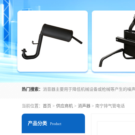
热门搜索：
当前位置：
首页
>
供应商机
>
消声器
> 南宁排气管电话
产品分类
Product