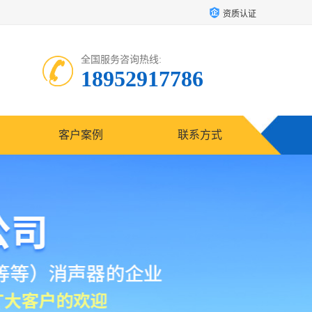
资质认证
全国服务咨询热线:
18952917786
客户案例
联系方式