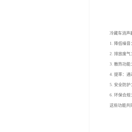
冷藏车消声
1. 降低
2. 排放
3. 散热
4. 提率
5. 安全
6. 环保
这些功能共