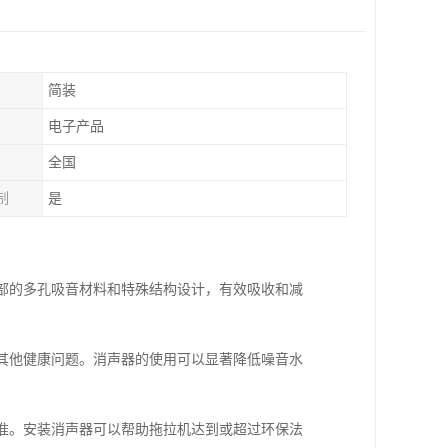
简装
电子产品
全国
制
是
内部的多孔吸音材料和特殊结构设计，有效吸收和减
发其他健康问题。消声器的使用可以显著降低噪音水
标准。安装消声器可以帮助拖拉机达到或超过环保法