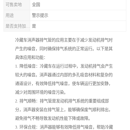
可售卖地
全国
用途
警示提示
是否支持加工定制
是
冷藏车消声器排气管的应用主要在于减少发动机排气时
产生的噪音，同时确保排气系统的正常运行。以下是其
具体应用和功能：
1. 降低噪音：冷藏车在运行过程中，发动机排气会产生
较大的噪音。消声器通过内部的多孔吸音材料和复杂的
通道设计，有效降低排气噪音，使车辆运行更加安静，
减少对周围环境的噪音污染。
2. 排气顺畅：排气管是发动机排气系统的重要组成部
分，消声器安装在排气管上，能够确保废气顺利排出，
避免排气不畅导致发动机性能下降或故障。
3. 环保合规：消声器能够有效降低排气噪音，帮助冷藏