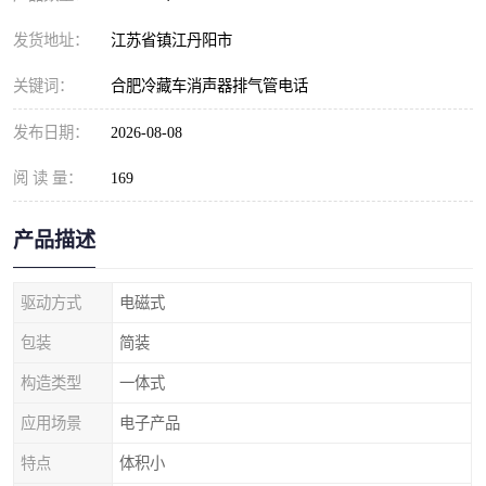
发货地址：
江苏省镇江丹阳市
关键词：
合肥冷藏车消声器排气管电话
发布日期：
2026-08-08
阅 读 量：
169
产品描述
驱动方式
电磁式
包装
简装
构造类型
一体式
应用场景
电子产品
特点
体积小