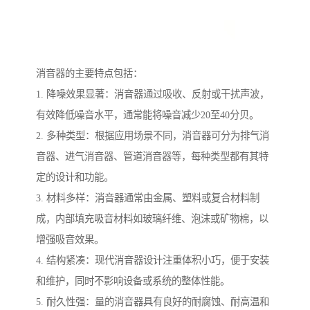
消音器的主要特点包括：
1. 降噪效果显著：消音器通过吸收、反射或干扰声波，
有效降低噪音水平，通常能将噪音减少20至40分贝。
2. 多种类型：根据应用场景不同，消音器可分为排气消
音器、进气消音器、管道消音器等，每种类型都有其特
定的设计和功能。
3. 材料多样：消音器通常由金属、塑料或复合材料制
成，内部填充吸音材料如玻璃纤维、泡沫或矿物棉，以
增强吸音效果。
4. 结构紧凑：现代消音器设计注重体积小巧，便于安装
和维护，同时不影响设备或系统的整体性能。
5. 耐久性强：量的消音器具有良好的耐腐蚀、耐高温和