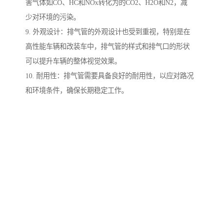
害气体如CO、HC和NOx转化为的CO2、H2O和N2，减
少对环境的污染。
9. 外观设计：排气管的外观设计也受到重视，特别是在
高性能车辆和改装车中，排气管的样式和排气口的形状
可以提升车辆的整体视觉效果。
10. 耐用性：排气管需要具备良好的耐用性，以应对路况
和环境条件，确保长期稳定工作。