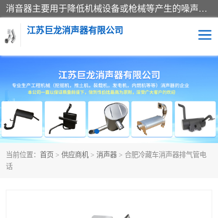
消音器主要用于降低机械设备或枪械等产生的噪声。它通过阻尼或增加排气面积来降低排气速度和功率，从而降低噪声。常见的消音器类型包括阻性消声器、抗性消声器、共振消声器以及阻抗复合式消声器等。这些消音器各有特点，适用于不同频率的噪声消除。
江苏巨龙消声器有限公司
消声器
当前位置：
首页
>
供应商机
>
消声器
> 合肥冷藏车消声器排气管电
话