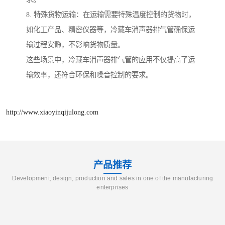
8. 特殊货物运输：在运输需要特殊温度控制的货物时，
如化工产品、精密仪器等，冷藏车消声器排气管确保运
输过程安静，不影响货物质量。
这些场景中，冷藏车消声器排气管的应用不仅提高了运
输效率，还符合环保和噪音控制的要求。
http://www.xiaoyinqijulong.com
产品推荐
Development, design, production and sales in one of the manufacturing
enterprises