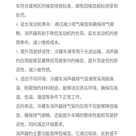
车符合或地区的噪音排放标准，避免因噪音超标而受到
处罚。
4. 延长发动机寿命：通过减少排气噪音和确保排气顺
畅，消声器有助于降低发动机的负荷，延长发动机的使
用寿命，减少维修成本。
5. 提升驾驶舒适性：冷藏车通常用于长途运输，消声器
的应用能够显著降低驾驶室内的噪音，提升驾驶员的舒
适性，减少疲劳感。
6. 适应不同环境：冷藏车消声器排气管通常采用耐高
温、耐腐蚀的材料制造，能够适应恶劣环境，确保在高
温、低温、潮湿等条件下正常工作。
总的来说，冷藏车消声器排气管的应用不仅能够降低噪
音、确保排气顺畅，还能提升车辆的整体性能和驾驶舒
适性，同时满足环保要求。
消声器的主要功能是降低噪音。它通过吸收、反射或干