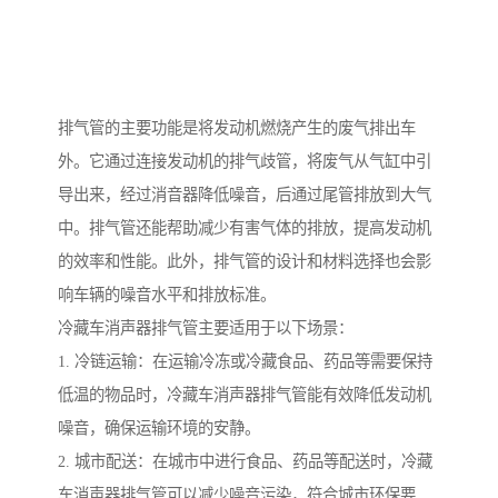
排气管的主要功能是将发动机燃烧产生的废气排出车
外。它通过连接发动机的排气歧管，将废气从气缸中引
导出来，经过消音器降低噪音，后通过尾管排放到大气
中。排气管还能帮助减少有害气体的排放，提高发动机
的效率和性能。此外，排气管的设计和材料选择也会影
响车辆的噪音水平和排放标准。
冷藏车消声器排气管主要适用于以下场景：
1. 冷链运输：在运输冷冻或冷藏食品、药品等需要保持
低温的物品时，冷藏车消声器排气管能有效降低发动机
噪音，确保运输环境的安静。
2. 城市配送：在城市中进行食品、药品等配送时，冷藏
车消声器排气管可以减少噪音污染，符合城市环保要