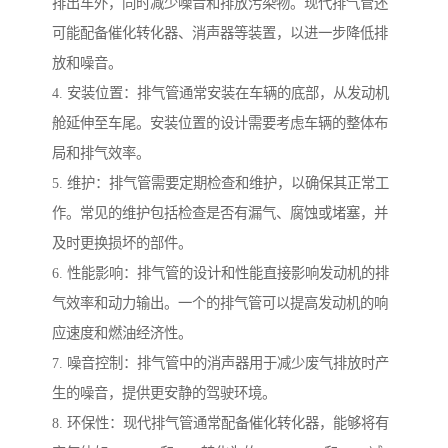
排出车外，同时减少噪音和排放污染物。现代排气管还
可能配备催化转化器、消声器等装置，以进一步降低排
放和噪音。
4. 安装位置：排气管通常安装在车辆的底部，从发动机
舱延伸至车尾。安装位置的设计需要考虑车辆的整体布
局和排气效率。
5. 维护：排气管需要定期检查和维护，以确保其正常工
作。常见的维护包括检查是否有漏气、腐蚀或堵塞，并
及时更换损坏的部件。
6. 性能影响：排气管的设计和性能直接影响发动机的排
气效率和动力输出。一个的排气管可以提高发动机的响
应速度和燃油经济性。
7. 噪音控制：排气管中的消声器用于减少废气排放时产
生的噪音，提供更安静的驾驶环境。
8. 环保性：现代排气管通常配备催化转化器，能够将有