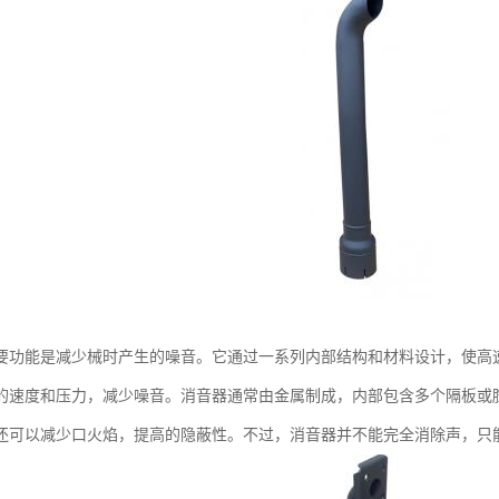
要功能是减少械时产生的噪音。它通过一系列内部结构和材料设计，使高
的速度和压力，减少噪音。消音器通常由金属制成，内部包含多个隔板或
还可以减少口火焰，提高的隐蔽性。不过，消音器并不能完全消除声，只