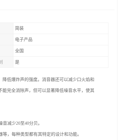
简装
电子产品
全国
制
是
，降低爆炸声的强度。消音器还可以减少口火焰和
不能完全消除声，但可以显著降低噪音水平，使其
音减少20至40分贝。
音器等，每种类型都有其特定的设计和功能。