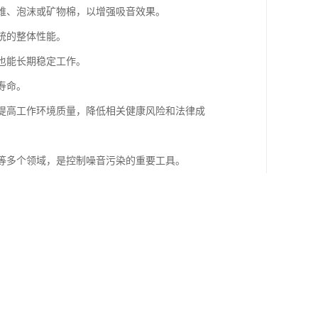
纤维、泡沫或矿物棉，以增强吸音效果。
统的整体性能。
下也能长期稳定工作。
寿命。
，提高工作环境质量，降低相关健康风险和法律成
统等多个领域，是控制噪音污染的重要工具。