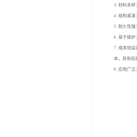
3. 材料
4. 结构
5. 耐久
6. 易于
7. 成本
本，具有较
8. 应用