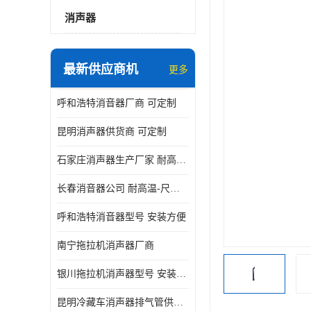
消声器
最新供应商机
更多
呼和浩特消音器厂商 可定制
昆明消声器供货商 可定制
石家庄消声器生产厂家 耐高温-尺寸可定制
长春消音器公司 耐高温-尺寸可定制
呼和浩特消音器型号 安装方便
南宁拖拉机消声器厂商
银川拖拉机消声器型号 安装方便
昆明冷藏车消声器排气管供货商 可定制