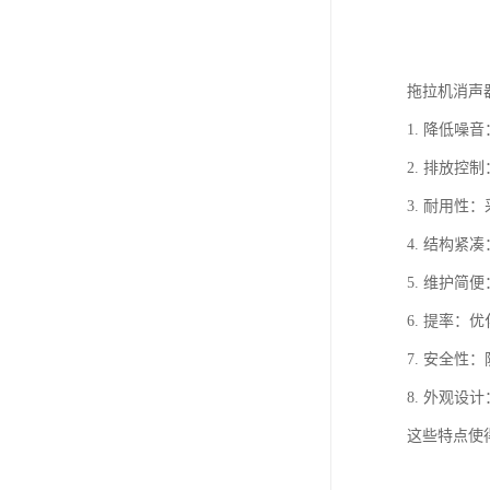
拖拉机消声
1. 降低
2. 排放
3. 耐用
4. 结构
5. 维护
6. 提率
7. 安全
8. 外观
这些特点使