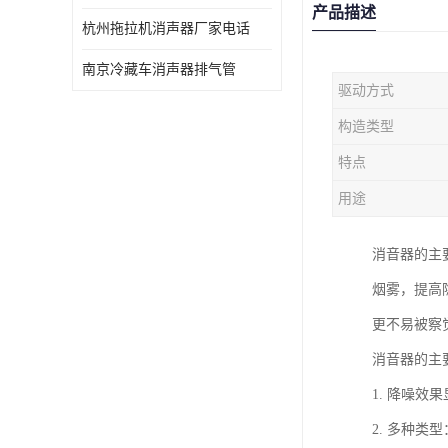
产品描述
杭州拖拉机消声器厂家电话
南京冷藏车消声器排气管
驱动方式
构造类型
特点
用途
消音器的主
烟雾，提高
更不易被察
消音器的主
1. 降噪
2. 多种