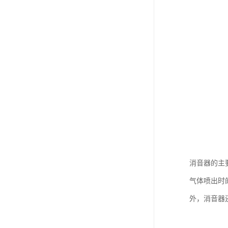
消音器的主
气体喷出时
外，消音器