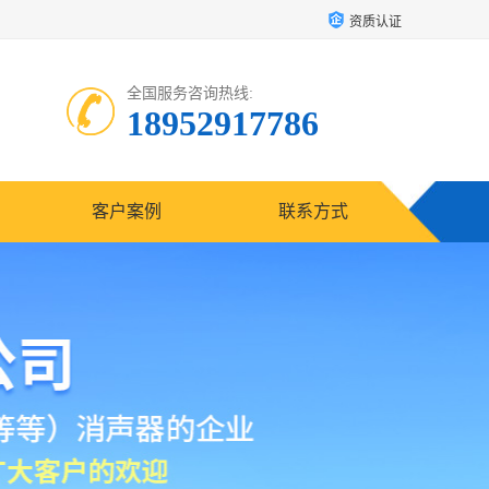
资质认证
全国服务咨询热线:
18952917786
客户案例
联系方式