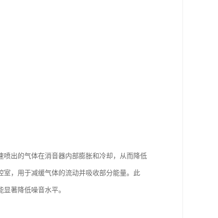
速喷出的气体在消音器内部膨胀和冷却，从而降低
腔室，用于减缓气体的流动并吸收部分能量。此
能显著降低噪音水平。