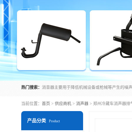
热门搜索：
当前位置：
首页
>
供应商机
>
消声器
> 郑州冷藏车消声器排
产品分类
Product