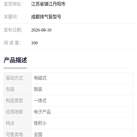
发货地址：
江苏省镇江丹阳市
关键词：
成都排气管型号
发布日期：
2026-08-10
阅 读 量：
160
产品描述
驱动方式
电磁式
包装
简装
构造类型
一体式
应用场景
电子产品
特点
体积小
可售卖地
全国