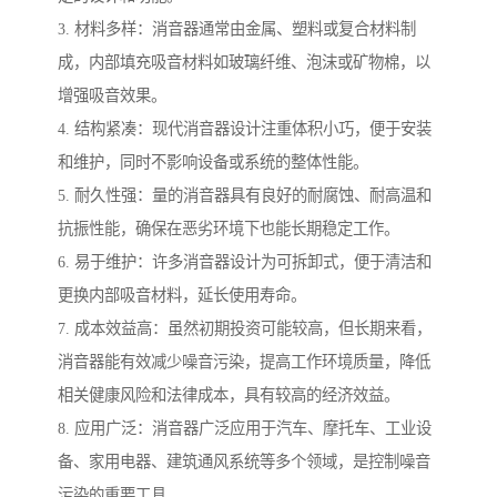
3. 材料多样：消音器通常由金属、塑料或复合材料制
成，内部填充吸音材料如玻璃纤维、泡沫或矿物棉，以
增强吸音效果。
4. 结构紧凑：现代消音器设计注重体积小巧，便于安装
和维护，同时不影响设备或系统的整体性能。
5. 耐久性强：量的消音器具有良好的耐腐蚀、耐高温和
抗振性能，确保在恶劣环境下也能长期稳定工作。
6. 易于维护：许多消音器设计为可拆卸式，便于清洁和
更换内部吸音材料，延长使用寿命。
7. 成本效益高：虽然初期投资可能较高，但长期来看，
消音器能有效减少噪音污染，提高工作环境质量，降低
相关健康风险和法律成本，具有较高的经济效益。
8. 应用广泛：消音器广泛应用于汽车、摩托车、工业设
备、家用电器、建筑通风系统等多个领域，是控制噪音
污染的重要工具。