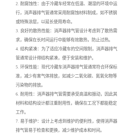
2. 耐腐蚀性：由于冷藏车经常在低温、潮湿的环境中运
行，消声器排气管通常采用耐腐蚀材料制成，如不锈钢
或特殊涂层，以延长使用寿命。
3. 良好的散热性能：消声器排气管设计考虑到了散热需
求，确保在长时间运行中能够有效散热，防止过热。
4. 结构紧凑：为了适应冷藏车的空间限制，消声器排气
管通常设计得结构紧凑，便于安装和维护。
5. 环保性能：现代冷藏车消声器排气管通常符合环保标
准，减少有害气体排放，如减少二氧化碳、氮氧化物等
污染物的排放。
6. 耐用性：消声器排气管需要承受高温和振动，因此其
材料和结构设计都注重耐用性，确保在工况下都能稳定
工作。
7. 易于维护：设计上考虑到维护的便利性，使得消声器
排气管易于检查和更换，减少维护成本和时间。