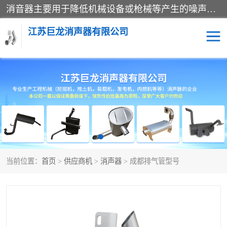
消音器主要用于降低机械设备或枪械等产生的噪声。它通过阻尼或增加排气面积来降低排气速度和功率，从而降低噪声。常见的消音器类型包括阻性消声器、抗性消声器、共振消声器以及阻抗复合式消声器等。这些消音器各有特点，适用于不同频率的噪声消除。
江苏巨龙消声器有限公司
消声器
当前位置：
首页
>
供应商机
>
消声器
> 成都排气管型号