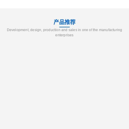
产品推荐
Development, design, production and sales in one of the manufacturing
enterprises