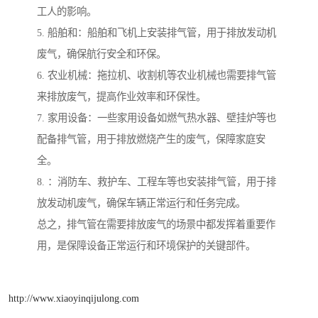
工人的影响。
5. 船舶和：船舶和飞机上安装排气管，用于排放发动机
废气，确保航行安全和环保。
6. 农业机械：拖拉机、收割机等农业机械也需要排气管
来排放废气，提高作业效率和环保性。
7. 家用设备：一些家用设备如燃气热水器、壁挂炉等也
配备排气管，用于排放燃烧产生的废气，保障家庭安
全。
8. ：消防车、救护车、工程车等也安装排气管，用于排
放发动机废气，确保车辆正常运行和任务完成。
总之，排气管在需要排放废气的场景中都发挥着重要作
用，是保障设备正常运行和环境保护的关键部件。
http://www.xiaoyinqijulong.com