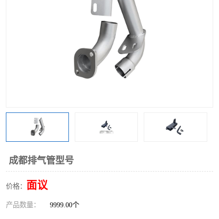
成都排气管型号
面议
价格：
产品数量：
9999.00个