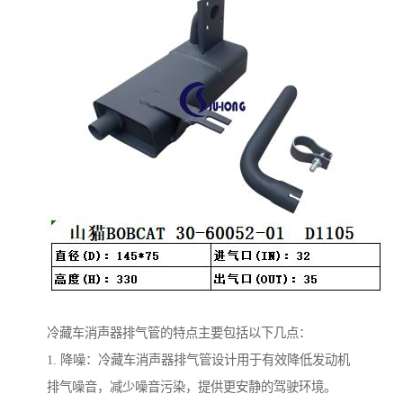
冷藏车消声器排气管的特点主要包括以下几点：
1. 降噪：冷藏车消声器排气管设计用于有效降低发动机
排气噪音，减少噪音污染，提供更安静的驾驶环境。