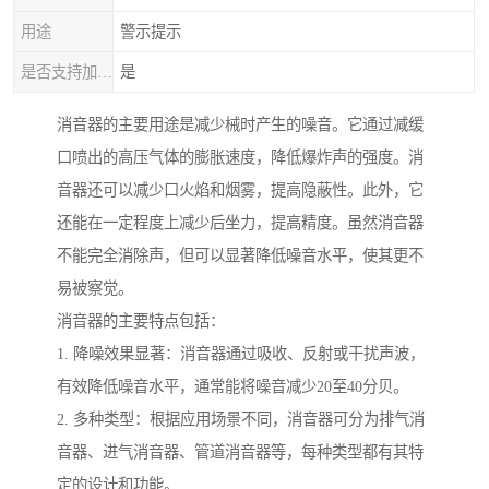
用途
警示提示
是否支持加工定制
是
消音器的主要用途是减少械时产生的噪音。它通过减缓
口喷出的高压气体的膨胀速度，降低爆炸声的强度。消
音器还可以减少口火焰和烟雾，提高隐蔽性。此外，它
还能在一定程度上减少后坐力，提高精度。虽然消音器
不能完全消除声，但可以显著降低噪音水平，使其更不
易被察觉。
消音器的主要特点包括：
1. 降噪效果显著：消音器通过吸收、反射或干扰声波，
有效降低噪音水平，通常能将噪音减少20至40分贝。
2. 多种类型：根据应用场景不同，消音器可分为排气消
音器、进气消音器、管道消音器等，每种类型都有其特
定的设计和功能。