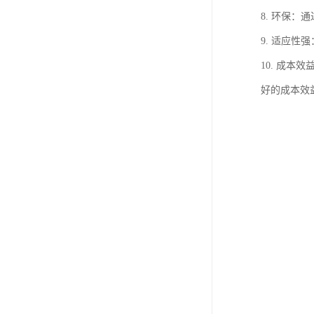
8. 环保
9. 适应
10. 成
好的成本效