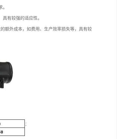
求。
等，具有较强的适应性。
导致的额外成本，如费用、生产效率损失等，具有较