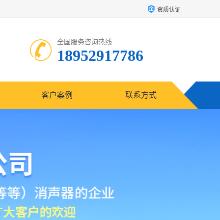
资质认证
全国服务咨询热线:
18952917786
客户案例
联系方式