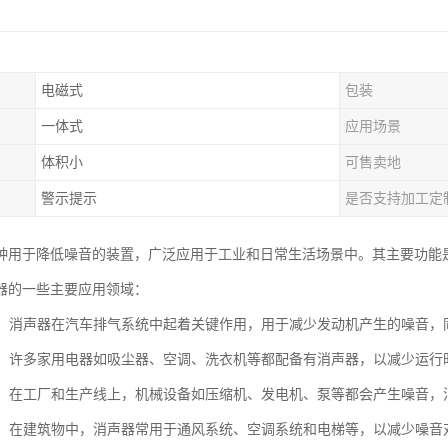
电磁式
包装
一体式
应用场景
体积小
可售卖地
警示提示
是否支持加工定
种用于降低噪音的装置，广泛应用于工业和日常生活场景中。其主要功能
器的一些主要应用领域：
工业：消声器在汽车排气系统中起着关键作用，用于减少发动机产生的噪音
电器：许多家用电器如吸尘器、空调、洗衣机等都配备有消声器，以减少运
设备：在工厂和生产线上，机械设备如压缩机、发电机、泵等都会产生噪音
行业：在建筑物中，消声器常用于通风系统、空调系统和电梯等，以减少噪