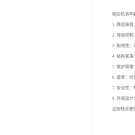
拖拉机消声
1. 降低
2. 排放
3. 耐用
4. 结构
5. 维护
6. 提率
7. 安全
8. 外观
这些特点使