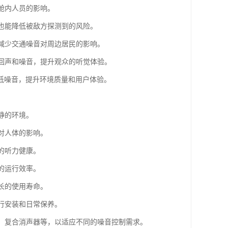
舱内人员的影响。
时也能降低被敌方探测到的风险。
于减少交通噪音对周边居民的影响。
少回声和噪音，提升观众的听觉体验。
低噪音，提升环境质量和用户体验。
静的环境。
对人体的影响。
的听力健康。
的运行效率。
长的使用寿命。
进行安装和日常保养。
器、复合消声器等，以适应不同的噪音控制需求。