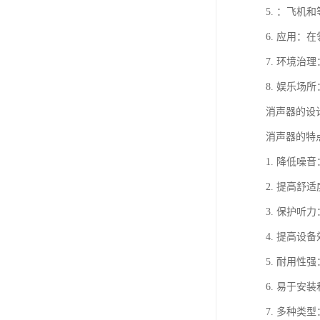
5. ：飞
6. 应用
7. 环境
8. 娱乐
消声器的设
消声器的特
1. 降低
2. 提高
3. 保护
4. 提高
5. 耐用
6. 易于
7. 多种