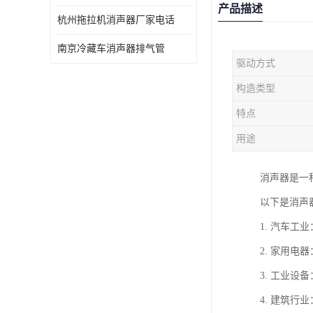
产品描述
杭州拖拉机消声器厂家电话
南京冷藏车消声器排气管
驱动方式
构造类型
特点
用途
消声器是一
以下是消声
1. 汽车
2. 家用
3. 工业
4. 建筑