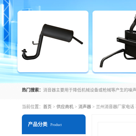
热门搜索：
当前位置：
首页
>
供应商机
>
消声器
> 兰州消音器厂家电话
产品分类
Product