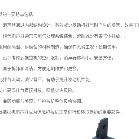
器的主要特点包括：
噪音：消声器通过内部结构设计，有效减少发动机排气时产生的噪音，改善工
控制：现代消声器通常与尾气处理系统结合，帮助减少有害气体排放，。
性：采用耐高温、耐腐蚀的材料制造，确保在恶劣工况下长期使用。
紧凑：设计考虑到拖拉机的空间限制，消声器体积小，安装方便。
简便：易于拆卸和清洁，方便定期维护和更换。
：优化排气流动，减少背压，有助于提升发动机性能。
性：防止高温排气直接排放，降低火灾风险。
设计：兼顾功能与美观，与拖拉机整体风格协调。
得拖拉机消声器成为保障拖拉机正常运行和环境保护的重要部件。