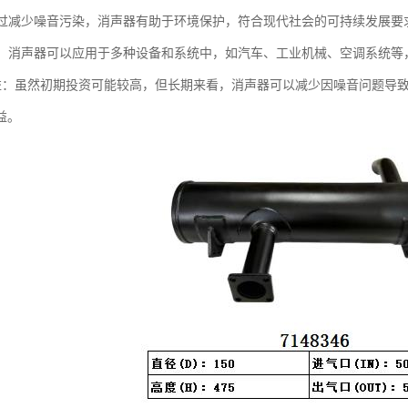
：通过减少噪音污染，消声器有助于环境保护，符合现代社会的可持续发展要
性强：消声器可以应用于多种设备和系统中，如汽车、工业机械、空调系统
本效益：虽然初期投资可能较高，但长期来看，消声器可以减少因噪音问题
益。