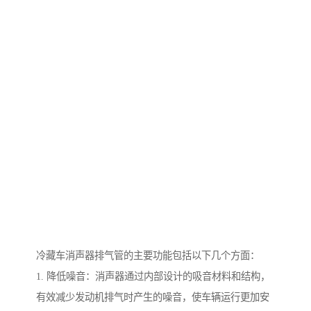
冷藏车消声器排气管的主要功能包括以下几个方面：
1. 降低噪音：消声器通过内部设计的吸音材料和结构，
有效减少发动机排气时产生的噪音，使车辆运行更加安