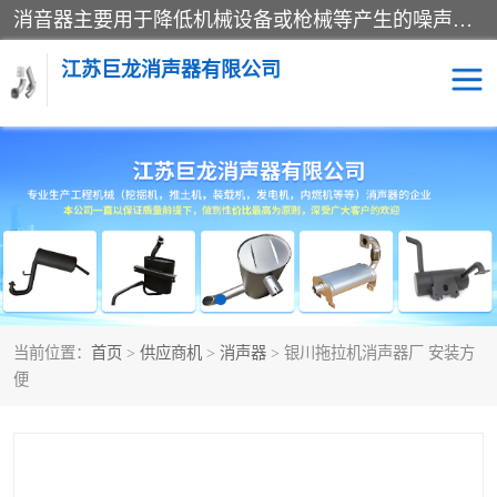
消音器主要用于降低机械设备或枪械等产生的噪声。它通过阻尼或增加排气面积来降低排气速度和功率，从而降低噪声。常见的消音器类型包括阻性消声器、抗性消声器、共振消声器以及阻抗复合式消声器等。这些消音器各有特点，适用于不同频率的噪声消除。
江苏巨龙消声器有限公司
消声器
当前位置：
首页
>
供应商机
>
消声器
> 银川拖拉机消声器厂 安装方
便