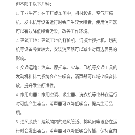
但不限于以下几种：
1. 工业生产：在工厂或车间中，机械设备、空气压缩
机、发电机等设备运行时会产生较大噪音，使用消声器
可以有效降低噪音污染，改善工作环境。
2. 建筑工地：建筑工地的打桩机、混凝土搅拌机、切割
机等设备噪音较大，安装消声器可以减少对周边居民的
影响。
3. 交通运输：汽车、摩托车、火车、飞机等交通工具的
发动机和排气系统会产生噪音，消声器可以减少噪音排
放，提升乘坐舒适性。
4. 家用电器：家用空调、吸尘器、洗衣机等电器在运行
时可能产生噪音，消声器可以降低噪音，提高生活品
质。
5. 通风系统：建筑物内的通风管道、排风扇等设备在运
行时会发出噪音，消声器可以降低噪音传播，保持室内