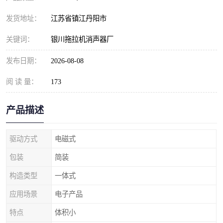
发货地址：
江苏省镇江丹阳市
关键词：
银川拖拉机消声器厂
发布日期：
2026-08-08
阅 读 量：
173
产品描述
驱动方式
电磁式
包装
简装
构造类型
一体式
应用场景
电子产品
特点
体积小