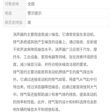
可售卖地
全国
用途
警示提示
是否支持加工定制
是
消声器的主要用途是减少噪音。它通常安装在发动机、
排气系统或其他产生噪音的设备上，通过吸收、反射或
干扰声波来降低噪音水平。消声器广泛应用于汽车、摩
托车、工业设备、家用电器等领域，旨在改善环境舒适
度，减少噪音污染，并符合相关噪音法规的要求。
排气管的主要功能是将发动机燃烧产生的废气排出车
外。它通过连接发动机的排气歧管，将废气从气缸中引
导出来，经过消音器降低噪音，后通过尾管排放到大气
中。排气管还能帮助减少有害气体的排放，提高发动机
的效率和性能。此外，排气管的设计和材料选择也会影
响车辆的噪音水平和排放标准。