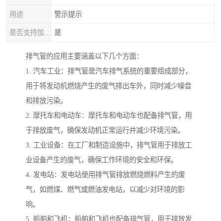
用途
警示提示
是否支持加工定制
是
排气管的应用主要涵盖以下几个方面：
1. 汽车工业：排气管是汽车排气系统的重要组成部分，
用于将发动机燃烧产生的废气排出车外，同时减少噪音
和排放污染。
2. 摩托车和电动车：摩托车和电动车也配备排气管，用
于排放废气，确保发动机正常运行并减少环境污染。
3. 工业设备：在工厂和制造设施中，排气管用于排放工
业设备产生的废气，确保工作环境的安全和环保。
4. 发电站：发电站使用排气管排放燃烧燃料产生的废
气，如燃煤、燃气或燃油发电站，以减少对环境的影
响。
5. 船舶和飞机：船舶和飞机也配备排气管，用于排放发