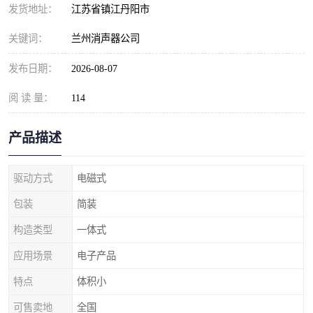
发货地址：
江苏省镇江丹阳市
关键词：
兰州消声器公司
发布日期：
2026-08-07
阅 读 量：
114
产品描述
驱动方式
电磁式
包装
简装
构造类型
一体式
应用场景
电子产品
特点
体积小
可售卖地
全国