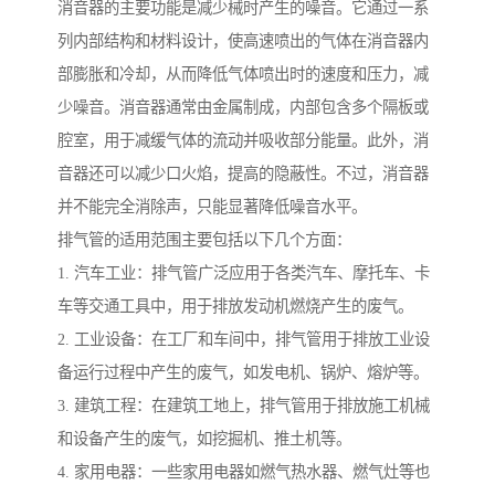
消音器的主要功能是减少械时产生的噪音。它通过一系
列内部结构和材料设计，使高速喷出的气体在消音器内
部膨胀和冷却，从而降低气体喷出时的速度和压力，减
少噪音。消音器通常由金属制成，内部包含多个隔板或
腔室，用于减缓气体的流动并吸收部分能量。此外，消
音器还可以减少口火焰，提高的隐蔽性。不过，消音器
并不能完全消除声，只能显著降低噪音水平。
排气管的适用范围主要包括以下几个方面：
1. 汽车工业：排气管广泛应用于各类汽车、摩托车、卡
车等交通工具中，用于排放发动机燃烧产生的废气。
2. 工业设备：在工厂和车间中，排气管用于排放工业设
备运行过程中产生的废气，如发电机、锅炉、熔炉等。
3. 建筑工程：在建筑工地上，排气管用于排放施工机械
和设备产生的废气，如挖掘机、推土机等。
4. 家用电器：一些家用电器如燃气热水器、燃气灶等也