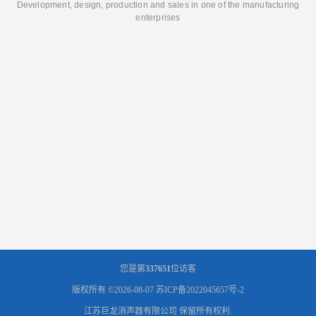
Development, design, production and sales in one of the manufacturing
enterprises
您是第
337651
位访客
版权所有 ©2026-08-07
苏ICP备2022045657号-2
江苏巨龙消声器有限公司
保留所有权利.