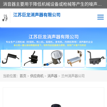
消音器主要用于降低机械设备或枪械等产生的噪声。它通过阻尼或增加排气面积来降低排气速度和功率，从而降低噪声。常见的消音器类型包括阻性消声器、抗性消声器、共振消声器以及阻抗复合式消声器等。这些消音器各有特点，适用于不同频率的噪声消除。
江苏巨龙消声器有限公司
消声器
当前位置：
首页
>
供应商机
>
消声器
> 兰州消声器公司