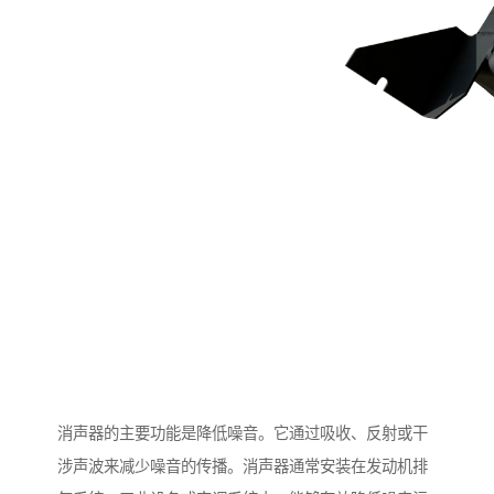
消声器的主要功能是降低噪音。它通过吸收、反射或干
涉声波来减少噪音的传播。消声器通常安装在发动机排