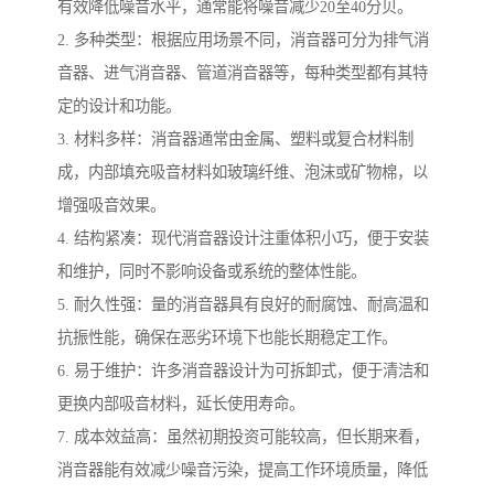
有效降低噪音水平，通常能将噪音减少20至40分贝。
2. 多种类型：根据应用场景不同，消音器可分为排气消
音器、进气消音器、管道消音器等，每种类型都有其特
定的设计和功能。
3. 材料多样：消音器通常由金属、塑料或复合材料制
成，内部填充吸音材料如玻璃纤维、泡沫或矿物棉，以
增强吸音效果。
4. 结构紧凑：现代消音器设计注重体积小巧，便于安装
和维护，同时不影响设备或系统的整体性能。
5. 耐久性强：量的消音器具有良好的耐腐蚀、耐高温和
抗振性能，确保在恶劣环境下也能长期稳定工作。
6. 易于维护：许多消音器设计为可拆卸式，便于清洁和
更换内部吸音材料，延长使用寿命。
7. 成本效益高：虽然初期投资可能较高，但长期来看，
消音器能有效减少噪音污染，提高工作环境质量，降低