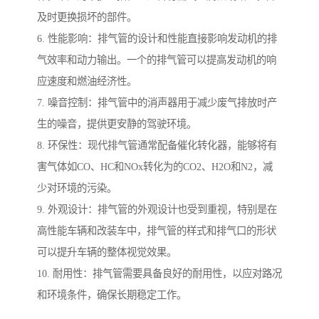
及时更换损坏的部件。
6. 性能影响：排气管的设计和性能直接影响发动机的排
气效率和动力输出。一个的排气管可以提高发动机的响
应速度和燃油经济性。
7. 噪音控制：排气管中的消声器用于减少废气排放时产
生的噪音，提供更安静的驾驶环境。
8. 环保性：现代排气管通常配备催化转化器，能够将有
害气体如CO、HC和NOx转化为的CO2、H2O和N2，减
少对环境的污染。
9. 外观设计：排气管的外观设计也受到重视，特别是在
高性能车辆和改装车中，排气管的样式和排气口的形状
可以提升车辆的整体视觉效果。
10. 耐用性：排气管需要具备良好的耐用性，以应对路况
和环境条件，确保长期稳定工作。