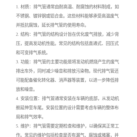
1. 材质：排气管通常由耐高温、耐腐蚀的材料制成，如
不锈钢、镀锌钢或铝合金。这些材料能够承受高温废气
并抵抗腐蚀，延长排气管的使用寿命。
2. 结构：排气管的结构设计旨在优化废气排放，减少背
压，提高发动机性能。常见的结构包括直通式、回压式
和可变排气系统。
3. 功能：排气管的主要功能是将发动机燃烧产生的废气
排出车外，同时减少噪音和排放污染物。现代排气管还
可能配备催化转化器、消声器等装置，以进一步降低排
放和噪音。
4. 安装位置：排气管通常安装在车辆的底部，从发动机
舱延伸至车尾。安装位置的设计需要考虑车辆的整体布
局和排气效率。
5. 维护：排气管需要定期检查和维护，以确保其正常工
作。常见的维护包括检查是否有漏气、腐蚀或堵塞，并