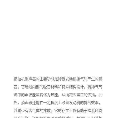
拖拉机消声器的主要功能是降低发动机排气时产生的噪
音。它通过内部的吸音材料和特殊结构设计，将排气气
流中的声波能量转化为热能，从而减少噪音的传播。此
外，消声器还能在一定程度上改善发动机的排气效率，
并减少有害气体的排放。它的存在不仅有助于降低环境