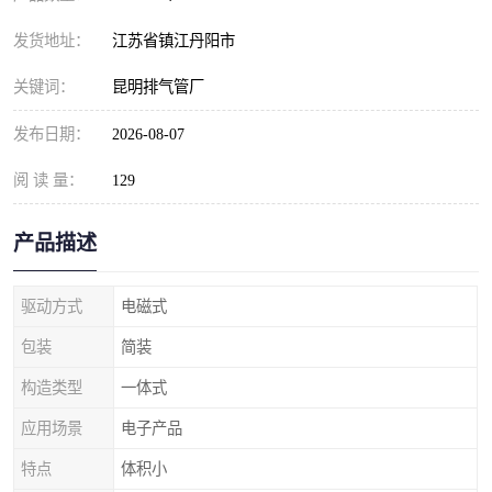
发货地址：
江苏省镇江丹阳市
关键词：
昆明排气管厂
发布日期：
2026-08-07
阅 读 量：
129
产品描述
驱动方式
电磁式
包装
简装
构造类型
一体式
应用场景
电子产品
特点
体积小