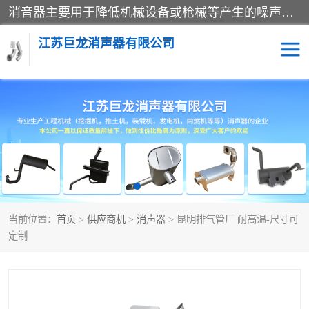
消音器主要用于降低机械设备或枪械等产生的噪声。它通过阻尼或增加排气面积来降低排气速度和功率，从而降低噪声。常见的消音器类型包括阻性消声器、抗性消声器、共振消声器以及阻抗复合式消声器等。这些消音器各有特点，适用于不同频率的噪声消除。
江苏巨龙消声器有限公司
消声器
当前位置：
首页
>
供应商机
>
消声器
> 昆明排气管厂 耐高温-尺寸可
定制