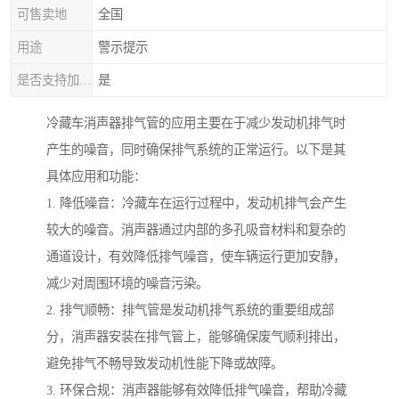
可售卖地
全国
用途
警示提示
是否支持加工定制
是
冷藏车消声器排气管的应用主要在于减少发动机排气时
产生的噪音，同时确保排气系统的正常运行。以下是其
具体应用和功能：
1. 降低噪音：冷藏车在运行过程中，发动机排气会产生
较大的噪音。消声器通过内部的多孔吸音材料和复杂的
通道设计，有效降低排气噪音，使车辆运行更加安静，
减少对周围环境的噪音污染。
2. 排气顺畅：排气管是发动机排气系统的重要组成部
分，消声器安装在排气管上，能够确保废气顺利排出，
避免排气不畅导致发动机性能下降或故障。
3. 环保合规：消声器能够有效降低排气噪音，帮助冷藏